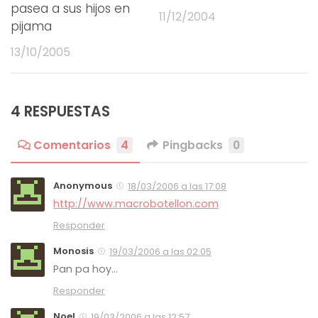
pasea a sus hijos en
11/12/2004
pijama
13/10/2005
4 RESPUESTAS
Comentarios
4
Pingbacks
0
Anonymous
18/03/2006 a las 17:08
http://www.macrobotellon.com
Responder
Monosis
19/03/2006 a las 02:05
Pan pa hoy…
Responder
Noel
19/03/2006 a las 12:57