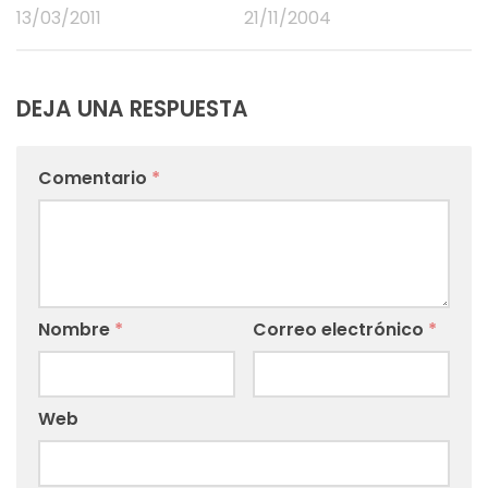
13/03/2011
21/11/2004
DEJA UNA RESPUESTA
Comentario
*
Nombre
*
Correo electrónico
*
Web