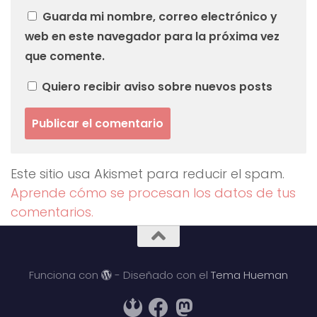
Guarda mi nombre, correo electrónico y
web en este navegador para la próxima vez
que comente.
Quiero recibir aviso sobre nuevos posts
Este sitio usa Akismet para reducir el spam.
Aprende cómo se procesan los datos de tus
comentarios.
Funciona con
- Diseñado con el
Tema Hueman