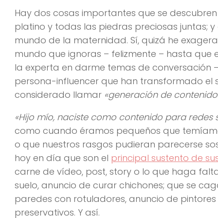
Hay dos cosas importantes que se descubren
platino y todas las piedras preciosas juntas; y
mundo de la maternidad. Sí, quizá he exagera
mundo que ignoras – felizmente – hasta que 
la experta en darme temas de conversación – 
persona-influencer que han transformado el 
considerado llamar
«generación de contenido
«Hijo mío, naciste como contenido para redes 
como cuando éramos pequeños que temíamo
o que nuestros rasgos pudieran parecerse s
hoy en día que son el
principal sustento de s
carne de vídeo, post, story o lo que haga fal
suelo, anuncio de curar chichones; que se cag
paredes con rotuladores, anuncio de pintores
preservativos. Y así.