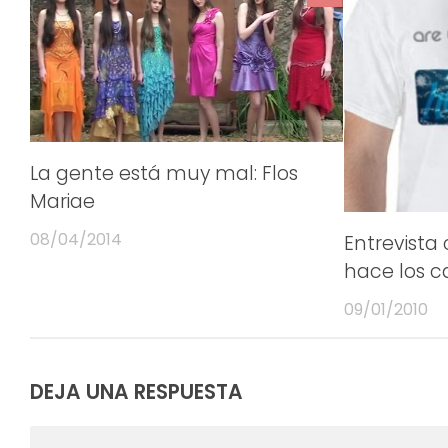
La gente está muy mal: Flos
Mariae
08/04/2014
Entrevista
hace los c
09/01/2010
DEJA UNA RESPUESTA