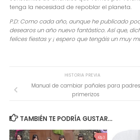
tenga la necesidad de repoblar el planeta.
P.D: Como cada año, aunque he publicado poquí
desearos un año nuevo fantástico. Así que, dic
felices fiestas y ¡ espero que tengáis un muy m
HISTORIA PREVIA
Manual de cambiar pañales para padre
primerizos
TAMBIÉN TE PODRÍA GUSTAR...
3