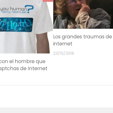
Los grandes traumas de
internet
23/10/2018
 con el hombre que
aptchas de Internet