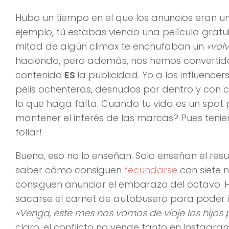
Hubo un tiempo en el que los anuncios eran u
ejemplo, tú estabas viendo una película gratu
mitad de algún climax te enchufaban un
«vol
haciendo, pero además, nos hemos convertido 
contenido
ES
la publicidad. Yo a los influence
pelis ochenteras, desnudos por dentro y con
lo que haga falta. Cuando tu vida es un spot
mantener el interés de las marcas? Pues tenie
follar!
Bueno, eso no lo enseñan. Solo enseñan el resul
saber cómo consiguen
fecundarse
con siete 
consiguen anunciar el embarazo del octavo. 
sacarse el carnet de autobusero para poder ir
«Venga, este mes nos vamos de viaje los hijos 
claro, el conflicto no vende tanto en Instagra