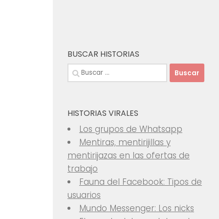
BUSCAR HISTORIAS
Buscar:
HISTORIAS VIRALES
Los grupos de Whatsapp
Mentiras, mentirijillas y
mentirijazas en las ofertas de
trabajo
Fauna del Facebook: Tipos de
usuarios
Mundo Messenger: Los nicks