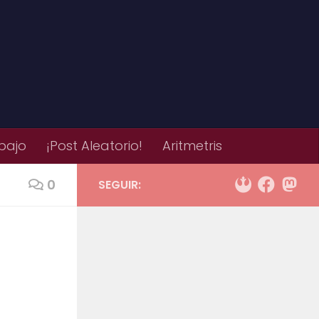
bajo
¡Post Aleatorio!
Aritmetris
0
SEGUIR: