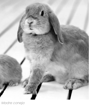
Madre coneja