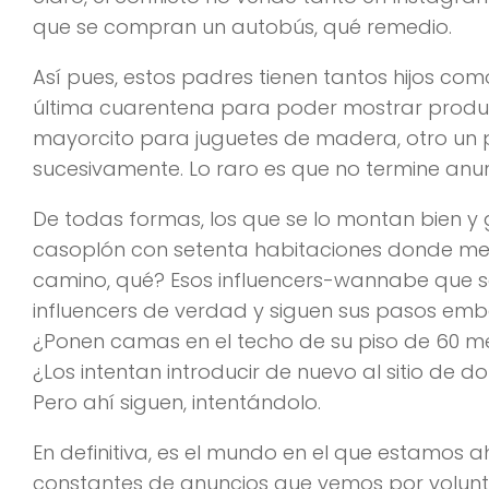
que se compran un autobús, qué remedio.
Así pues, estos padres tienen tantos hijos com
última cuarentena para poder mostrar produ
mayorcito para juguetes de madera, otro un p
sucesivamente. Lo raro es que no termine anun
De todas formas, los que se lo montan bien y
casoplón con setenta habitaciones donde met
camino, qué? Esos influencers-wannabe que se
influencers de verdad y siguen sus pasos e
¿Ponen camas en el techo de su piso de 60 me
¿Los intentan introducir de nuevo al sitio de d
Pero ahí siguen, intentándolo.
En definitiva, es el mundo en el que estamos 
constantes de anuncios que vemos por volunt