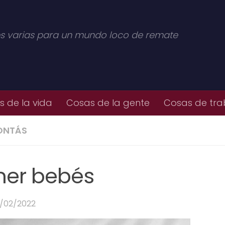
s varias para un mundo loco de remate
 de la vida
Cosas de la gente
Cosas de tra
ONTÁS
ener bebés
/02/2022