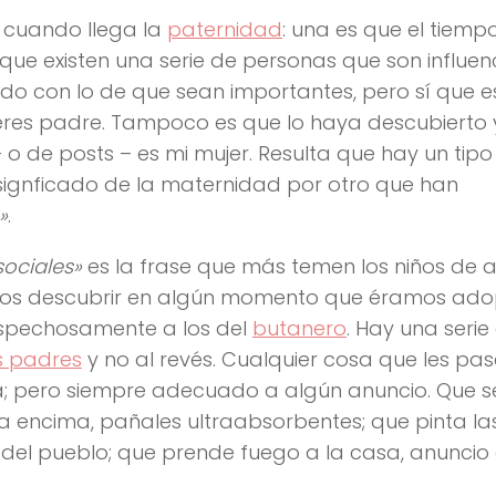
 cuando llega la
paternidad
: una es que el tiempo
 que existen una serie de personas que son influen
do con lo de que sean importantes, pero sí que e
eres padre. Tampoco es que lo haya descubierto 
o de posts – es mi mujer. Resulta que hay un tipo
signficado de la maternidad por otro que han
»
.
sociales»
es la frase que más temen los niños de 
s descubrir en algún momento que éramos ad
ospechosamente a los del
butanero
. Hay una serie
us padres
y no al revés. Cualquier cosa que les pas
ta; pero siempre adecuado a algún anuncio. Que s
a encima, pañales ultraabsorbentes; que pinta la
 del pueblo; que prende fuego a la casa, anuncio