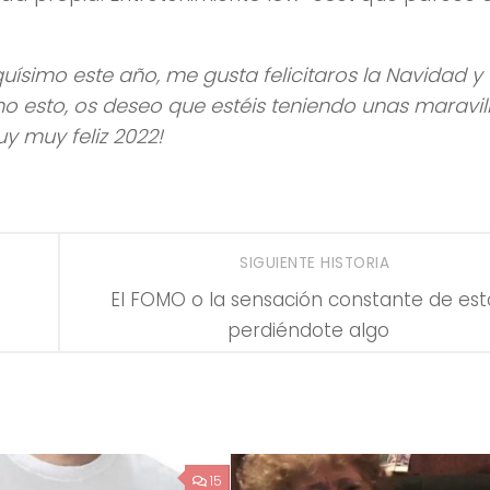
simo este año, me gusta felicitaros la Navidad y
ho esto, os deseo que estéis teniendo unas maravil
uy muy feliz 2022!
SIGUIENTE HISTORIA
s
El FOMO o la sensación constante de est
perdiéndote algo
15