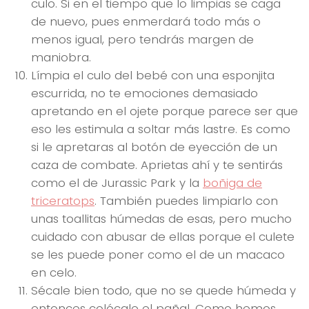
culo. Si en el tiempo que lo limpias se caga
de nuevo, pues enmerdará todo más o
menos igual, pero tendrás margen de
maniobra.
Límpia el culo del bebé con una esponjita
escurrida, no te emociones demasiado
apretando en el ojete porque parece ser que
eso les estimula a soltar más lastre. Es como
si le apretaras al botón de eyección de un
caza de combate. Aprietas ahí y te sentirás
como el de Jurassic Park y la
boñiga de
triceratops
. También puedes limpiarlo con
unas toallitas húmedas de esas, pero mucho
cuidado con abusar de ellas porque el culete
se les puede poner como el de un macaco
en celo.
Sécale bien todo, que no se quede húmeda y
entonces colócale el pañal. Como hemos