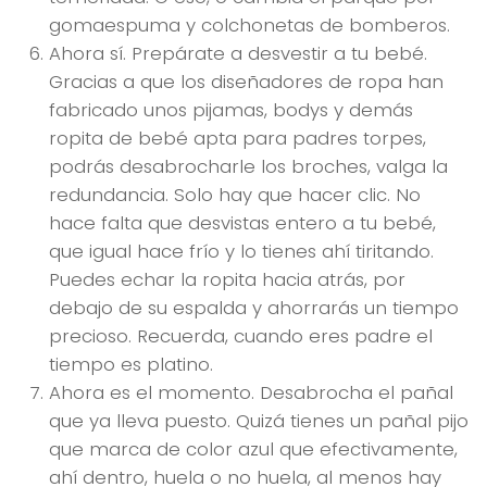
gomaespuma y colchonetas de bomberos.
Ahora sí. Prepárate a desvestir a tu bebé.
Gracias a que los diseñadores de ropa han
fabricado unos pijamas, bodys y demás
ropita de bebé apta para padres torpes,
podrás desabrocharle los broches, valga la
redundancia. Solo hay que hacer clic. No
hace falta que desvistas entero a tu bebé,
que igual hace frío y lo tienes ahí tiritando.
Puedes echar la ropita hacia atrás, por
debajo de su espalda y ahorrarás un tiempo
precioso. Recuerda, cuando eres padre el
tiempo es platino.
Ahora es el momento. Desabrocha el pañal
que ya lleva puesto. Quizá tienes un pañal pijo
que marca de color azul que efectivamente,
ahí dentro, huela o no huela, al menos hay