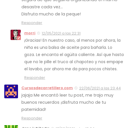
desastre cada vez…
Disfruta mucho de la peque!
Responder
morri
12/05/2021 a las 22:31
¡Gracias! En nuestro caso, al menos por ahora, la
niña es una balsa de aceite para bañarla. Lo
goza. Le encanta el agüita caliente. Así que hasta
que no le pille el truco al chapoteo y nos empape
el lavabo, por ahora me da para pocos chistes.
Responder
Cursosdecarretillero.com
22/06/2021 a las 23:44
jajaja Me encantó leer tu post, me trajo muy
buenos recuerdos ¡disfruta mucho de tu
paternidad!
Responder