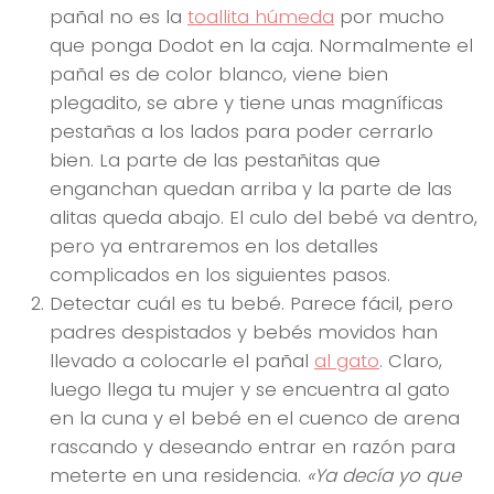
pañal no es la
toallita húmeda
por mucho
que ponga Dodot en la caja. Normalmente el
pañal es de color blanco, viene bien
plegadito, se abre y tiene unas magníficas
pestañas a los lados para poder cerrarlo
bien. La parte de las pestañitas que
enganchan quedan arriba y la parte de las
alitas queda abajo. El culo del bebé va dentro,
pero ya entraremos en los detalles
complicados en los siguientes pasos.
Detectar cuál es tu bebé. Parece fácil, pero
padres despistados y bebés movidos han
llevado a colocarle el pañal
al gato
. Claro,
luego llega tu mujer y se encuentra al gato
en la cuna y el bebé en el cuenco de arena
rascando y deseando entrar en razón para
meterte en una residencia.
«Ya decía yo que