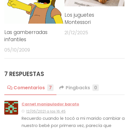
Los juguetes
Montessori
Las gamberradas
21/12/2025
infantiles
05/10/2009
7 RESPUESTAS
Comentarios
7
Pingbacks
0
Carnet manipulador barato
12/05/2021 a las 16:45
Recuerdo cuando le tocó a mi marido cambiar a
nuestro bebé por primera vez, parecía que