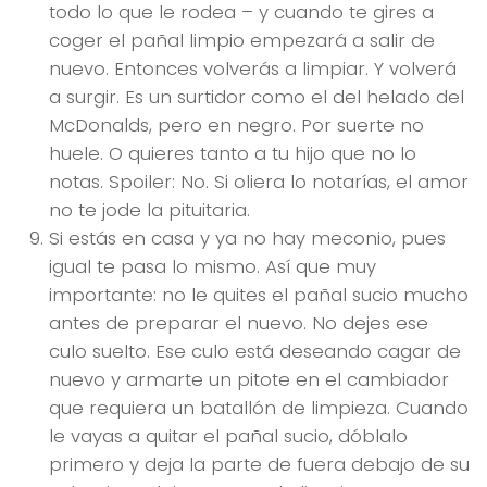
todo lo que le rodea – y cuando te gires a
coger el pañal limpio empezará a salir de
nuevo. Entonces volverás a limpiar. Y volverá
a surgir. Es un surtidor como el del helado del
McDonalds, pero en negro. Por suerte no
huele. O quieres tanto a tu hijo que no lo
notas. Spoiler: No. Si oliera lo notarías, el amor
no te jode la pituitaria.
Si estás en casa y ya no hay meconio, pues
igual te pasa lo mismo. Así que muy
importante: no le quites el pañal sucio mucho
antes de preparar el nuevo. No dejes ese
culo suelto. Ese culo está deseando cagar de
nuevo y armarte un pitote en el cambiador
que requiera un batallón de limpieza. Cuando
le vayas a quitar el pañal sucio, dóblalo
primero y deja la parte de fuera debajo de su