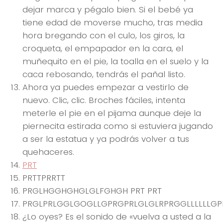
dejar marca y pégalo bien. Si el bebé ya
tiene edad de moverse mucho, tras media
hora bregando con el culo, los giros, la
croqueta, el empapador en la cara, el
muñequito en el pie, la toalla en el suelo y la
caca rebosando, tendrás el pañal listo.
Ahora ya puedes empezar a vestirlo de
nuevo. Clic, clic. Broches fáciles, intenta
meterle el pie en el pijama aunque deje la
piernecita estirada como si estuviera jugando
a ser la estatua y ya podrás volver a tus
quehaceres.
PRT
PRTTPRRTT
PRGLHGGHGHGLGLFGHGH PRT PRT
PRGLPRLGGLGOGLLGPRGPRLGLGLRPRGGLLLLLLG
¿Lo oyes? Es el sonido de «vuelva a usted a la