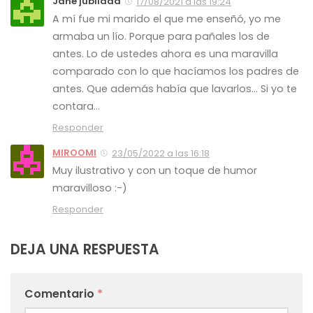
Jane jubilada
17/08/2021 a las 19:24
A mí fue mi marido el que me enseñó, yo me
armaba un lío. Porque para pañales los de
antes. Lo de ustedes ahora es una maravilla
comparado con lo que hacíamos los padres de
antes. Que además había que lavarlos… Si yo te
contara…
Responder
MIROOMI
23/05/2022 a las 16:18
Muy ilustrativo y con un toque de humor
maravilloso :-)
Responder
DEJA UNA RESPUESTA
Comentario
*