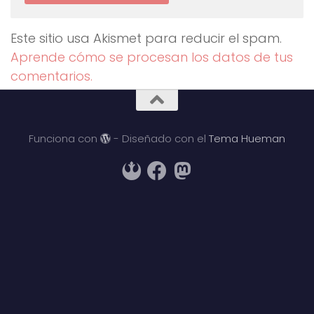
Este sitio usa Akismet para reducir el spam.
Aprende cómo se procesan los datos de tus
comentarios.
Funciona con
- Diseñado con el
Tema Hueman