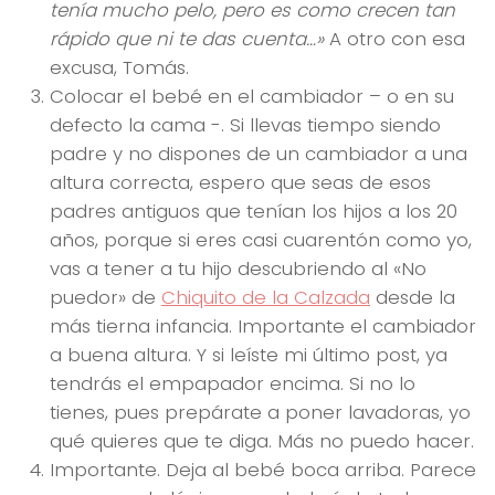
tenía mucho pelo, pero es como crecen tan
rápido que ni te das cuenta…»
A otro con esa
excusa, Tomás.
Colocar el bebé en el cambiador – o en su
defecto la cama -. Si llevas tiempo siendo
padre y no dispones de un cambiador a una
altura correcta, espero que seas de esos
padres antiguos que tenían los hijos a los 20
años, porque si eres casi cuarentón como yo,
vas a tener a tu hijo descubriendo al «No
puedor» de
Chiquito de la Calzada
desde la
más tierna infancia. Importante el cambiador
a buena altura. Y si leíste mi último post, ya
tendrás el empapador encima. Si no lo
tienes, pues prepárate a poner lavadoras, yo
qué quieres que te diga. Más no puedo hacer.
Importante. Deja al bebé boca arriba. Parece