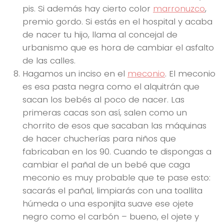
pis. Si además hay cierto color
marronuzco
,
premio gordo. Si estás en el hospital y acaba
de nacer tu hijo, llama al concejal de
urbanismo que es hora de cambiar el asfalto
de las calles.
Hagamos un inciso en el
meconio
. El meconio
es esa pasta negra como el alquitrán que
sacan los bebés al poco de nacer. Las
primeras cacas son así, salen como un
chorrito de esos que sacaban las máquinas
de hacer chucherías para niños que
fabricaban en los 90. Cuando te dispongas a
cambiar el pañal de un bebé que caga
meconio es muy probable que te pase esto:
sacarás el pañal, limpiarás con una toallita
húmeda o una esponjita suave ese ojete
negro como el carbón – bueno, el ojete y