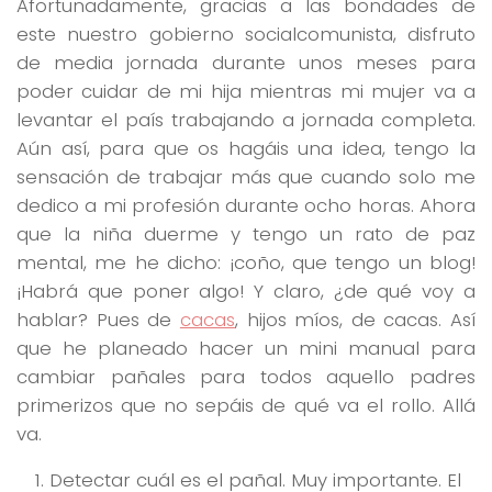
Afortunadamente, gracias a las bondades de
este nuestro gobierno socialcomunista, disfruto
de media jornada durante unos meses para
poder cuidar de mi hija mientras mi mujer va a
levantar el país trabajando a jornada completa.
Aún así, para que os hagáis una idea, tengo la
sensación de trabajar más que cuando solo me
dedico a mi profesión durante ocho horas. Ahora
que la niña duerme y tengo un rato de paz
mental, me he dicho: ¡coño, que tengo un blog!
¡Habrá que poner algo! Y claro, ¿de qué voy a
hablar? Pues de
cacas
, hijos míos, de cacas. Así
que he planeado hacer un mini manual para
cambiar pañales para todos aquello padres
primerizos que no sepáis de qué va el rollo. Allá
va.
Detectar cuál es el pañal. Muy importante. El