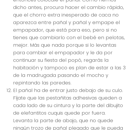
dicho antes, procura hacer el cambio rápido,
que el chorro extra inesperado de caca no
aparezca entre pañal y pañal y empape el
empapador, que está para eso, pero si no
tienes que cambiarlo con el bebé en pelotas,
mejor. Más que nada porque si lo levantas
para cambiar el empapador y le da por
continuar su fiesta del popó, regarás la
habitación y tampoco es plan de estar a las 3
de la madrugada pasando el mocho y
repintando las paredes.
El pañal ha de entrar justo debajo de su culo.
Fíjate que las pestañitas adhesivas queden a
cada lado de su cintura y la parte del dibujito
de elefantitos cuquis quede por fuera.
Levanta la parte de abajo, que no quede
ningún trozo de pañal plegado que le pueda