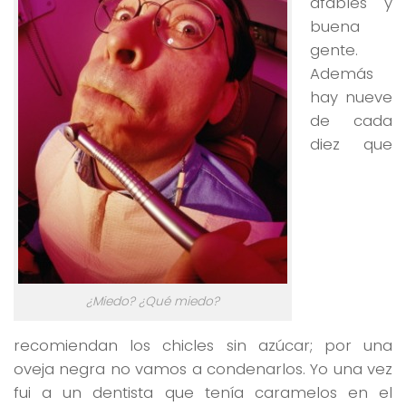
afables y
buena
gente.
Además
hay nueve
de cada
diez que
¿Miedo? ¿Qué miedo?
recomiendan los chicles sin azúcar; por una
oveja negra no vamos a condenarlos. Yo una vez
fui a un dentista que tenía caramelos en el