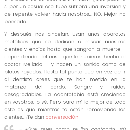
si por un casual ese tubo sufriera una inversión y
de repente volvier hacia nosotros… NO. Mejor no
pensarlo.
Y después nos cincelan. Usan unos aparatos
metálicos que se dedican a rascar nuestros
dientes y encías hasta que sangran a muerte –
dependiendo del caso que le hubieras hecho al
doctor Mellado – y hacen un sonido como de
platos rayados. Hasta tal punto que en vez de ir
al dentista crees que te han metido en la
matanza del cerdo. Sangre y ruidos
desagradables. La odontofobia está creciendo
en vosotros, lo sé. Pero para mí lo mejor de todo
esto es que mientras te están removiendo los
dientes… ¡Te dan
conversación
!
– «Oye, pues como te iba contando, ¿tú