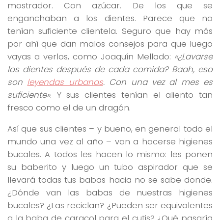
mostrador. Con azúcar. De los que se
enganchaban a los dientes. Parece que no
tenían suficiente clientela. Seguro que hay más
por ahí que dan malos consejos para que luego
vayas a verlos, como Joaquín Mellado:
«¿Lavarse
los dientes después de cada comida? Baah, eso
son
leyendas urbanas
. Con una vez al mes es
suficiente»
. Y sus clientes tenían el aliento tan
fresco como el de un dragón.
Así que sus clientes – y bueno, en general todo el
mundo una vez al año – van a hacerse higienes
bucales. A todos les hacen lo mismo: les ponen
su baberito y luego un tubo aspirador que se
llevará todas tus babas hacia no se sabe donde.
¿Dónde van las babas de nuestras higienes
bucales? ¿Las reciclan? ¿Pueden ser equivalentes
a la baba de caracol para el cutis? ¿Qué pasaría