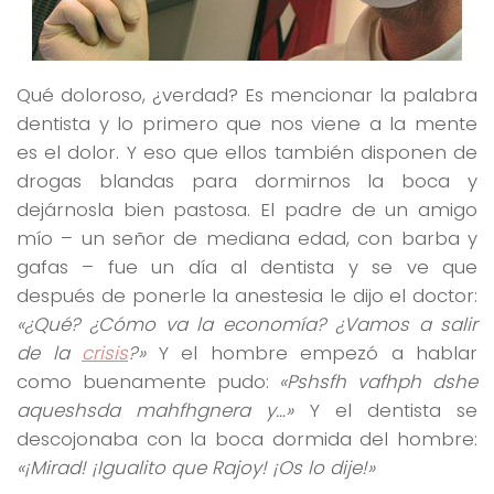
Qué doloroso, ¿verdad? Es mencionar la palabra
dentista y lo primero que nos viene a la mente
es el dolor. Y eso que ellos también disponen de
drogas blandas para dormirnos la boca y
dejárnosla bien pastosa. El padre de un amigo
mío – un señor de mediana edad, con barba y
gafas – fue un día al dentista y se ve que
después de ponerle la anestesia le dijo el doctor:
«¿Qué? ¿Cómo va la economía? ¿Vamos a salir
de la
crisis
?»
Y el hombre empezó a hablar
como buenamente pudo:
«Pshsfh vafhph dshe
aqueshsda mahfhgnera y…»
Y el dentista se
descojonaba con la boca dormida del hombre:
«¡Mirad! ¡Igualito que Rajoy! ¡Os lo dije!»