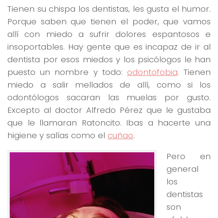
Tienen su chispa los dentistas, les gusta el humor.
Porque saben que tienen el poder, que vamos
allí con miedo a sufrir dolores espantosos e
insoportables. Hay gente que es incapaz de ir al
dentista por esos miedos y los psicólogos le han
puesto un nombre y todo:
odontofobia
. Tienen
miedo a salir mellados de allí, como si los
odontólogos sacaran las muelas por gusto.
Excepto al doctor Alfredo Pérez que le gustaba
que le llamaran Ratoncito. Ibas a hacerte una
higiene y salías como el
cuñao
.
Pero en
general
los
dentistas
son