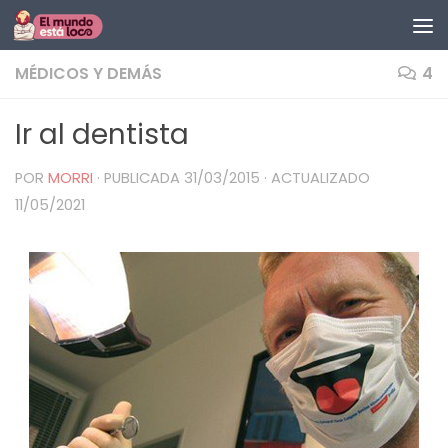
Saltar al contenido
MÉDICOS Y DEMÁS
4
Ir al dentista
POR
MORRI
· PUBLICADA
31/03/2015
· ACTUALIZADO
11/05/2021