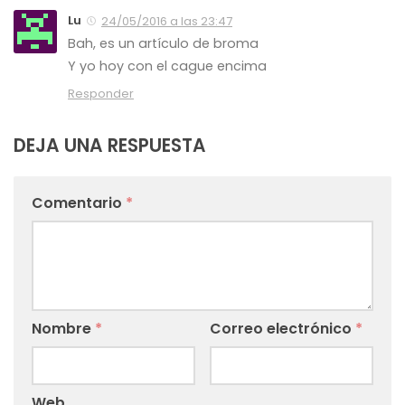
Lu
24/05/2016 a las 23:47
Bah, es un artículo de broma
Y yo hoy con el cague encima
Responder
DEJA UNA RESPUESTA
Comentario
*
Nombre
*
Correo electrónico
*
Web