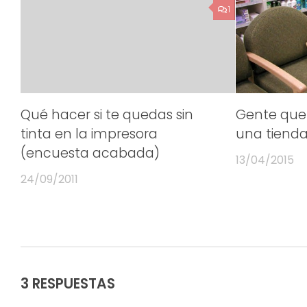
1
Qué hacer si te quedas sin
Gente que 
tinta en la impresora
una tienda
(encuesta acabada)
13/04/2015
24/09/2011
3 RESPUESTAS