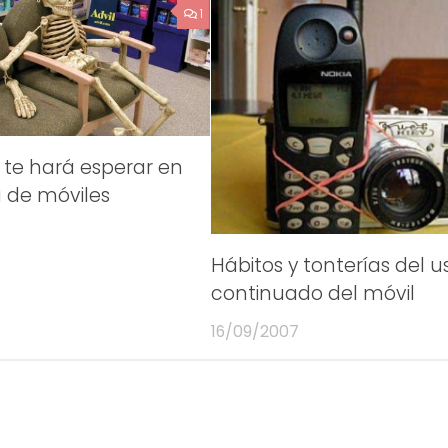
1
te hará esperar en
 de móviles
Hábitos y tonterías del u
continuado del móvil
16/09/2007