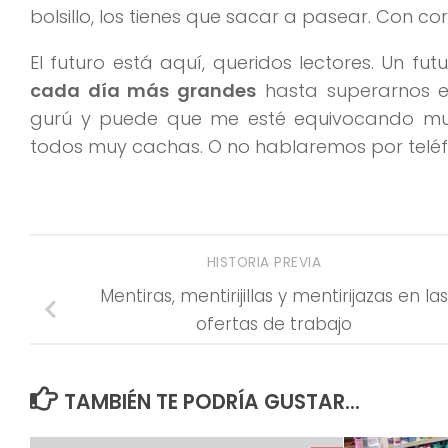
bolsillo, los tienes que sacar a pasear. Con co
El futuro está aquí, queridos lectores. Un fut
cada día más grandes
hasta superarnos 
gurú y puede que me esté equivocando muc
todos muy cachas. O no hablaremos por teléfo
HISTORIA PREVIA
Mentiras, mentirijillas y mentirijazas en las
ofertas de trabajo
TAMBIÉN TE PODRÍA GUSTAR...