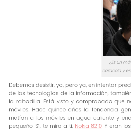
¿Es un móv
caracola y e
Debemos desistir, ya, pero ya, en intentar pred
de las tecnologías de la información, también
la rabadilla. Está visto y comprobado que n
móviles. Hace quince años la tendencia gen
metían a los móviles en agua caliente y en
pequeño. Sí, te miro a ti,
Nokia 8210
. Y eran l