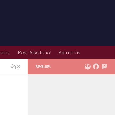
bajo
¡Post Aleatorio!
Aritmetris
3
SEGUIR: