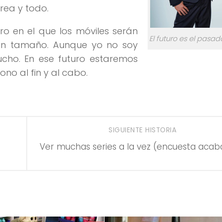
rrea y todo.
uro en el que los móviles serán
El futuro es el pasa
en tamaño. Aunque yo no soy
ho. En ese futuro estaremos
no al fin y al cabo.
SIGUIENTE HISTORIA
Ver muchas series a la vez (encuesta aca