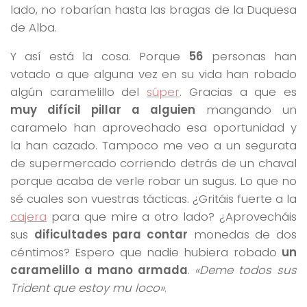
lado, no robarían hasta las bragas de la Duquesa
de Alba.
Y así está la cosa. Porque
56
personas han
votado a que alguna vez en su vida han robado
algún caramelillo del
súper
. Gracias a que es
muy difícil pillar a alguien
mangando un
caramelo han aprovechado esa oportunidad y
la han cazado. Tampoco me veo a un segurata
de supermercado corriendo detrás de un chaval
porque acaba de verle robar un sugus. Lo que no
sé cuales son vuestras tácticas. ¿Gritáis fuerte a la
cajera
para que mire a otro lado? ¿Aprovecháis
sus
dificultades para contar
monedas de dos
céntimos? Espero que nadie hubiera robado
un
caramelillo a mano armada
.
«Deme todos sus
Trident que estoy mu loco»
.