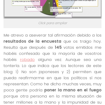
Click para ampliar
Me atrevo a aseverar tal afirmación debido a los
resultados de la encuesta
que os traigo hoy.
Resulta que después de
145
votos emitidos me
habéis confesado que la mayoría de vosotros
habéis
robado
alguna vez. Aunque sea una
tontería. Lo que indica que los lectores de este
blog: 1) No son japoneses y 2) permiten que
pueda reafirmarme en que los políticos sí nos
representan. Como he dicho muchas veces, muy
poca gente podría
poner la mano en el fuego
porque otra persona en la misma situación de
tener millones a la mano y la impunidad de su