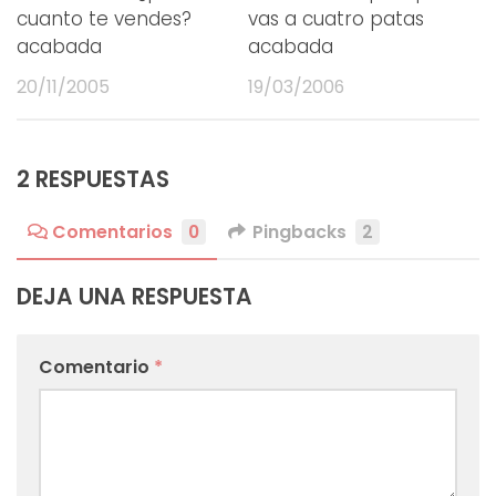
cuanto te vendes?
vas a cuatro patas
acabada
acabada
20/11/2005
19/03/2006
2 RESPUESTAS
Comentarios
0
Pingbacks
2
DEJA UNA RESPUESTA
Comentario
*