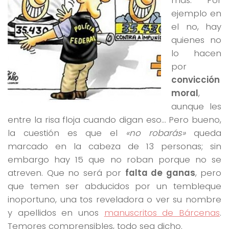
ejemplo en
el no, hay
quienes no
lo hacen
por
convicción
moral
,
aunque les
entre la risa floja cuando digan eso… Pero bueno,
la cuestión es que el
«no robarás»
queda
marcado en la cabeza de 13 personas; sin
embargo hay 15 que no roban porque no se
atreven. Que no será por
falta de ganas
, pero
que temen ser abducidos por un tembleque
inoportuno, una tos reveladora o ver su nombre
y apellidos en unos
manuscritos de Bárcenas
.
Temores comprensibles, todo sea dicho.