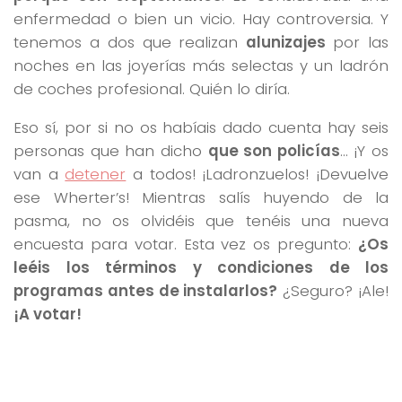
enfermedad o bien un vicio. Hay controversia. Y
tenemos a dos que realizan
alunizajes
por las
noches en las joyerías más selectas y un ladrón
de coches profesional. Quién lo diría.
Eso sí, por si no os habíais dado cuenta hay seis
personas que han dicho
que son policías
… ¡Y os
van a
detener
a todos! ¡Ladronzuelos! ¡Devuelve
ese Wherter’s! Mientras salís huyendo de la
pasma, no os olvidéis que tenéis una nueva
encuesta para votar. Esta vez os pregunto:
¿Os
leéis los términos y condiciones de los
programas antes de instalarlos?
¿Seguro? ¡Ale!
¡A votar!