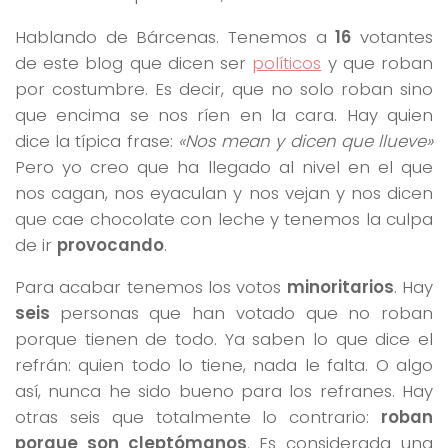
Hablando de Bárcenas. Tenemos a
16
votantes
de este blog que dicen ser
políticos
y que roban
por costumbre. Es decir, que no solo roban sino
que encima se nos ríen en la cara. Hay quien
dice la típica frase:
«Nos mean y dicen que llueve»
Pero yo creo que ha llegado al nivel en el que
nos cagan, nos eyaculan y nos vejan y nos dicen
que cae chocolate con leche y tenemos la culpa
de ir
provocando
.
Para acabar tenemos los votos
minoritarios
. Hay
seis
personas que han votado que no roban
porque tienen de todo. Ya saben lo que dice el
refrán: quien todo lo tiene, nada le falta. O algo
así, nunca he sido bueno para los refranes. Hay
otras seis que totalmente lo contrario:
roban
porque son cleptómanos
. Es considerada una