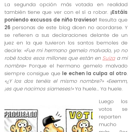
La segunda opción más votada en realidad
también tiene que ver con el sí a robar.
¡Estáis
poniendo excusas de niño travieso!
Resulta que
26
personas de este blog dicen no acordarse. Y
se refieren a sus declaraciones delante de un
juez en la que tuvieron los santos bemoles de
decirle:
«Fue mi hermano gemelo malvado, yo no
robé todos esos millones que están en
Suiza
a mi
nombre»
Porque el hermano gemelo malvado
siempre consigue que
le echen la culpa al otro
.
«¿Y los dos tenéis el mismo nombre?» «Eeemm,
¡es que nacimos siameses!»
Ya huele… Ya huele.
Luego los
votos se
reparten
mucho
más. Por