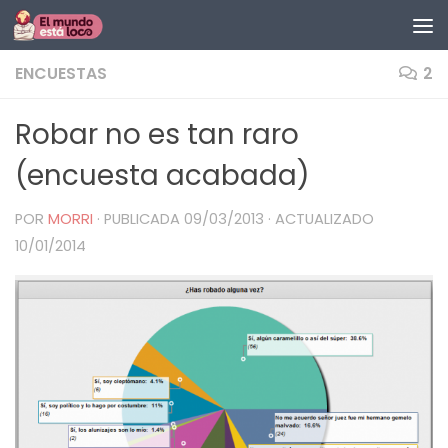
Saltar al contenido
ENCUESTAS
2
Robar no es tan raro
(encuesta acabada)
POR
MORRI
· PUBLICADA
09/03/2013
· ACTUALIZADO
10/01/2014