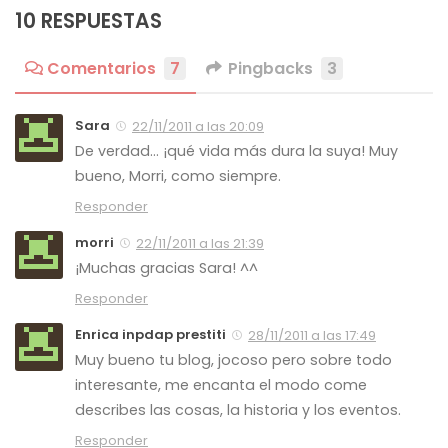
10 RESPUESTAS
Comentarios
7
Pingbacks
3
Sara
22/11/2011 a las 20:09
De verdad… ¡qué vida más dura la suya! Muy
bueno, Morri, como siempre.
Responder
morri
22/11/2011 a las 21:39
¡Muchas gracias Sara! ^^
Responder
Enrica inpdap prestiti
28/11/2011 a las 17:49
Muy bueno tu blog, jocoso pero sobre todo
interesante, me encanta el modo come
describes las cosas, la historia y los eventos.
Responder