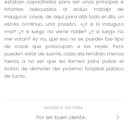
estaban capacitados para ser unos príncipes e
infantes adecuados al arduo trabajo de
inaugurar cosas, de aquí para allá todo el día, un
estrés continuo, una presión…
«¿Y si lo inauguro
mal? ¿Y si luego no viene nadie? ¿Y si luego no
me votan? Ay no, que eso no se puede»
Ese tipo
de cosas que preocupan a los reyes. Pero
pueden estar de suerte, cada día tendrán menos
faena, a no ser que les llamen para pulsar el
botón de demoler del próximo hospital público
de turno…
SIGUIENTE HISTORIA
Por ser buen cliente…