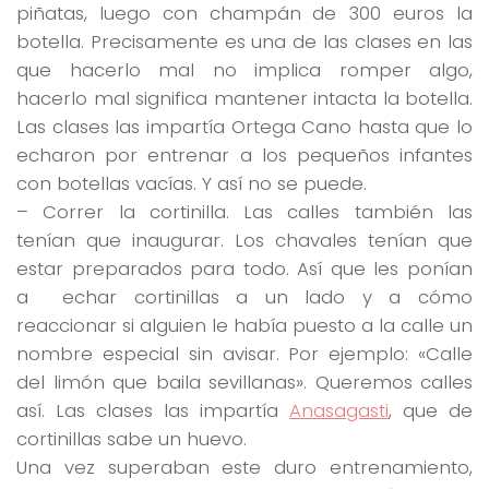
piñatas, luego con champán de 300 euros la
botella. Precisamente es una de las clases en las
que hacerlo mal no implica
romper algo
,
hacerlo mal significa mantener intacta la botella.
Las clases las impartía Ortega Cano hasta que lo
echaron por entrenar a los pequeños infantes
con botellas vacías. Y así no se puede.
–
Correr la cortinilla.
Las calles también las
tenían que inaugurar. Los chavales tenían que
estar preparados para todo. Así que les ponían
a echar cortinillas a un lado y a cómo
reaccionar si alguien le había puesto a la calle un
nombre especial sin avisar. Por ejemplo:
«Calle
del limón que baila sevillanas»
. Queremos calles
así. Las clases las impartía
Anasagasti
, que de
cortinillas sabe un huevo.
Una vez superaban este duro entrenamiento,