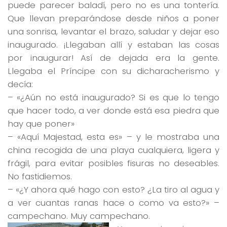
puede parecer baladí, pero no es una tontería.
Que llevan
preparándose desde niños
a poner
una sonrisa, levantar el brazo, saludar y dejar eso
inaugurado. ¡Llegaban allí y estaban las cosas
por inaugurar! Así de
dejada
era la gente.
Llegaba el Príncipe con su
dicharacherismo
y
decía:
–
«¿Aún no está inaugurado? Si es que lo tengo
que hacer todo, a ver donde está esa piedra que
hay que poner»
–
«Aquí Majestad, esta es»
– y le mostraba una
china recogida de una playa cualquiera, ligera y
frágil, para evitar posibles fisuras no deseables.
No fastidiemos.
–
«¿Y ahora qué hago con esto? ¿La tiro al agua y
a ver cuantas ranas hace o como va esto?»
–
campechano. Muy campechano.