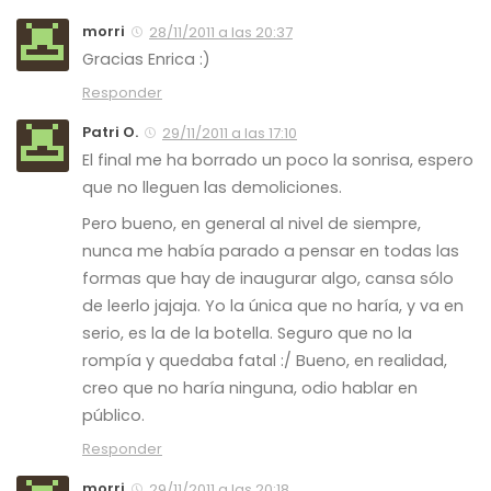
morri
28/11/2011 a las 20:37
Gracias Enrica :)
Responder
Patri O.
29/11/2011 a las 17:10
El final me ha borrado un poco la sonrisa, espero
que no lleguen las demoliciones.
Pero bueno, en general al nivel de siempre,
nunca me había parado a pensar en todas las
formas que hay de inaugurar algo, cansa sólo
de leerlo jajaja. Yo la única que no haría, y va en
serio, es la de la botella. Seguro que no la
rompía y quedaba fatal :/ Bueno, en realidad,
creo que no haría ninguna, odio hablar en
público.
Responder
morri
29/11/2011 a las 20:18