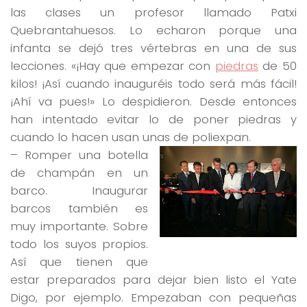
las clases un profesor llamado Patxi
Quebrantahuesos. Lo echaron porque una
infanta se dejó tres vértebras en una de sus
lecciones.
«¡Hay que empezar con
piedras
de 50
kilos! ¡Así cuando inauguréis todo será más fácil!
¡Ahí va pues!»
Lo despidieron. Desde entonces
han intentado evitar lo de poner piedras y
cuando lo hacen usan unas de poliexpan.
–
Romper una botella
de champán en un
barco.
Inaugurar
barcos también es
muy importante. Sobre
todo los suyos propios.
Así que tienen que
estar preparados para dejar bien listo el Yate
Digo, por ejemplo. Empezaban con pequeñas