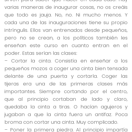
varias maneras de inaugurar cosas, no os creáis
que todo es jauja. No, no. Ni mucho menos. Y
cada una de las inauguraciones tiene
su propio
intríngulis
. Ellos van entrenados desde pequeños,
pero no se crean, a los políticos también les
enseñan este curso en cuanto entran en el
poder. Estas serían las clases:
–
Cortar la cinta
. Consistía en enseñar a los
pequeños mozos a coger una cinta bien tensada
delante de una puerta y cortarla. Coger las
tijeras era una de las primeras clases
más
importantes
. Siempre cortando por el centro,
que al principio cortaban de lado y claro,
quedaba la cinta a tiras. O hacían agujeros y
jugaban a que la cinta fuera un antifaz. Poca
broma con cortar una cinta. Muy complicado.
–
Poner la primera piedra
. Al principio impartía