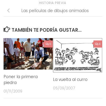
HISTORIA PREVIA
Las películas de dibujos animados
TAMBIÉN TE PODRÍA GUSTAR...
6
4
Poner la primera
La vuelta al curro
piedra
05/09/2007
01/11/2009