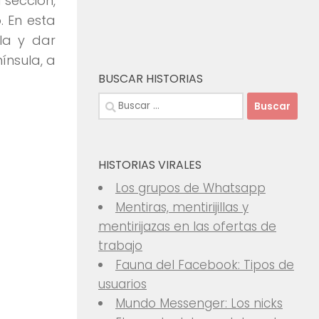
 sección,
. En esta
la y dar
ínsula, a
BUSCAR HISTORIAS
Buscar:
HISTORIAS VIRALES
Los grupos de Whatsapp
Mentiras, mentirijillas y
mentirijazas en las ofertas de
trabajo
Fauna del Facebook: Tipos de
usuarios
Mundo Messenger: Los nicks