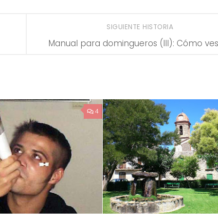
SIGUIENTE HISTORIA
Manual para domingueros (III): Cómo ves
4