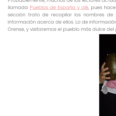
Probablemente, muchos de los lectores actual
llamada
Pueblos de España y olé
, pues hace
sección trato de recopilar los nombres de
información acerca de ellos. Lo de informaci
Orense, y visitaremos el pueblo más dulce del 