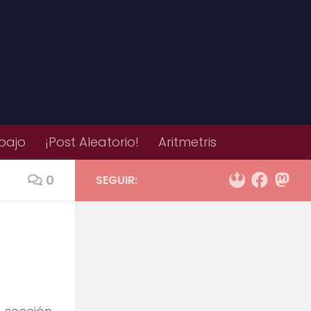
bajo
¡Post Aleatorio!
Aritmetris
0
SEGUIR: