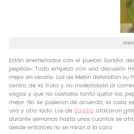
Anim
Están
enemistados con el pueblo Sandía
des
pepitas»
. Todo empezó con una discusión mu
mejor en verano. Los de Melón defendían su 
centro de la fruta y no molestaban al come
vagos y que no costaba tanto quitar las pep
mejor. No se pusieron de acuerdo, la cosa 
uno y otro lado. Los de
Sandía
atacaron gri
durante semanas hasta unos cuantos se atra
desde entonces no se miran a la cara.