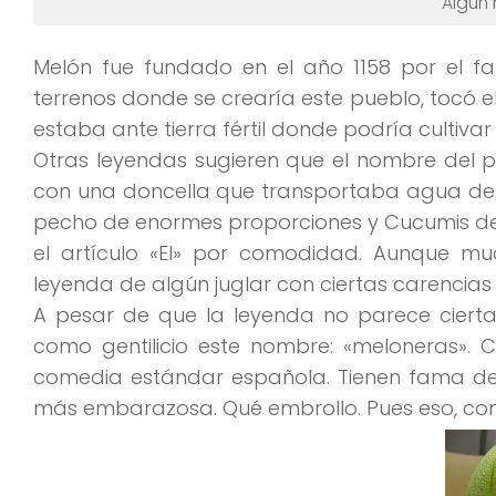
Algún 
Melón fue fundado en el año 1158 por el 
terrenos donde se crearía este pueblo, tocó e
estaba ante tierra fértil donde podría cultivar
Otras leyendas sugieren que el nombre del 
con una doncella que transportaba agua del
pecho
de enormes proporciones y Cucumis deci
el artículo «El» por comodidad. Aunque m
leyenda de
algún juglar
con ciertas carencias 
A pesar de que la leyenda no parece cierta
como gentilicio este nombre:
«meloneras»
. 
comedia estándar española. Tienen fama de s
más embarazosa. Qué embrollo. Pues eso, co