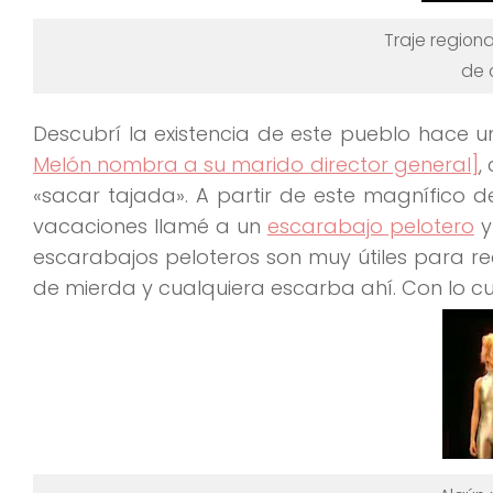
Traje regiona
de 
Descubrí la existencia de este pueblo hace un
Melón nombra a su marido director general]
,
«sacar tajada». A partir de este
magnífico d
vacaciones llamé a un
escarabajo pelotero
y
escarabajos peloteros son muy útiles para re
de mierda y cualquiera escarba ahí. Con lo c