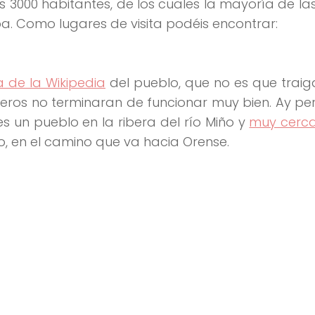
os
3000 habitantes
, de los cuales la mayoría de la
ba. Como lugares de visita podéis encontrar:
 de la Wikipedia
del pueblo, que no es que trai
teros no terminaran de funcionar muy bien. Ay pe
e es un pueblo en
la ribera del río Miño
y
muy cerc
o, en el camino que va hacia Orense.