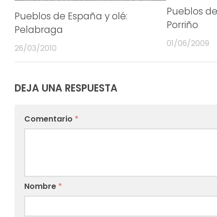
Pueblos de
Pueblos de España y olé:
Porriño
Pelabraga
01/06/2009
26/03/2010
DEJA UNA RESPUESTA
Comentario
*
Nombre
*