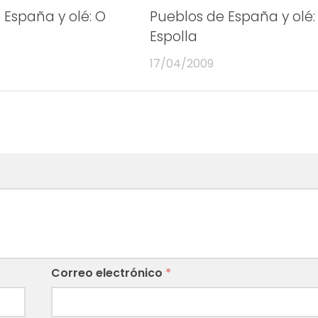
 España y olé: O
Pueblos de España y olé:
Espolla
17/04/2009
Correo electrónico
*