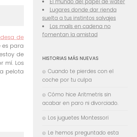
El mundo del papel de water
Lugares donde dar rienda
suelta a tus instintos salvajes
Los mails en cadena no
fomentan la amistad
aldesa de
e es para
estoy de
HISTORIAS MÁS NUEVAS
r mí. Los
Cuando te pierdes con el
na pelota
coche por tu culpa
Cómo hice Aritmetris sin
acabar en paro ni divorciado.
Los juguetes Montessori
Le hemos preguntado esta