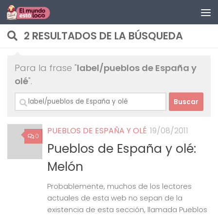
Saltar al contenido
2 RESULTADOS DE LA BÚSQUEDA
Para la frase "
label/pueblos de España y
olé
".
Buscar:
PUEBLOS DE ESPAÑA Y OLÉ
19/08/2011
0
Pueblos de España y olé:
Melón
Probablemente, muchos de los lectores
actuales de esta web no sepan de la
existencia de esta sección, llamada Pueblos