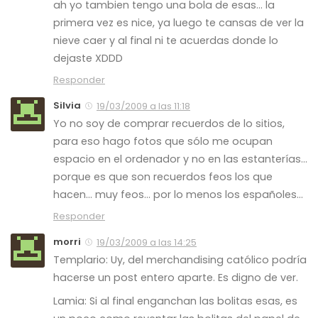
ah yo tambien tengo una bola de esas… la
primera vez es nice, ya luego te cansas de ver la
nieve caer y al final ni te acuerdas donde lo
dejaste XDDD
Responder
Silvia
19/03/2009 a las 11:18
Yo no soy de comprar recuerdos de lo sitios,
para eso hago fotos que sólo me ocupan
espacio en el ordenador y no en las estanterías…
porque es que son recuerdos feos los que
hacen… muy feos… por lo menos los españoles…
Responder
morri
19/03/2009 a las 14:25
Templario: Uy, del merchandising católico podría
hacerse un post entero aparte. Es digno de ver.
Lamia: Si al final enganchan las bolitas esas, es