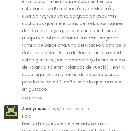
en mi caso mi hermana estubo un tiempo
estudiando en Barcelona (soy de Mexico) y
cuando regreso venia cargada de esos mini-
cacharros que mencionas de todos los lugares
donde estubo ya que se dio un buen tour por
Europa y a mi me encanto una mini-sagrada
familia de Barcelona, uno del Coliseo y otro de la
Catedral de San Pedro de Roma que la verdad
estan geniales, por lo demas trajo hasra suecos
de Holanda (o eran Holandos de Suecia)… en fin,
cada lugar tiene su forma de hacer recuerdos
pero los minis de España es de lo que mas me
ah gustado
Responder
Anonymous
11/11/2010 a las 20:01
Hola
Eres un Friki prepotente y envidioso, a mi
personalmente me gusta traer detalles de cada