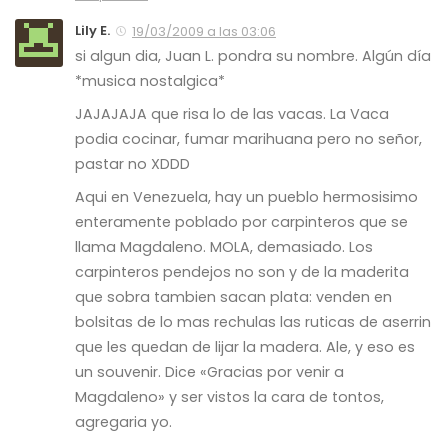
Lily E.
19/03/2009 a las 03:06
si algun dia, Juan L. pondra su nombre. Algún día
*musica nostalgica*
JAJAJAJA que risa lo de las vacas. La Vaca
podia cocinar, fumar marihuana pero no señor,
pastar no XDDD
Aqui en Venezuela, hay un pueblo hermosisimo
enteramente poblado por carpinteros que se
llama Magdaleno. MOLA, demasiado. Los
carpinteros pendejos no son y de la maderita
que sobra tambien sacan plata: venden en
bolsitas de lo mas rechulas las ruticas de aserrin
que les quedan de lijar la madera. Ale, y eso es
un souvenir. Dice «Gracias por venir a
Magdaleno» y ser vistos la cara de tontos,
agregaria yo.