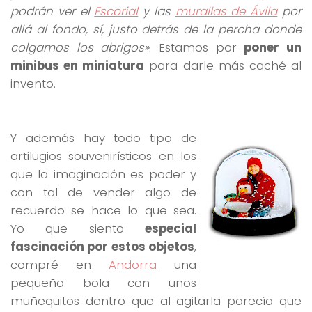
podrán ver el
Escorial
y las
murallas de Ávila
por
allá al fondo, sí, justo detrás de la percha donde
colgamos los abrigos»
. Estamos por
poner un
minibus en miniatura
para darle más caché al
invento.
Y además hay todo tipo de
artilugios souvenirísticos en los
que la imaginación es poder y
con tal de vender algo de
recuerdo se hace lo que sea.
Yo que siento
especial
fascinación por estos objetos
,
compré en
Andorra
una
pequeña bola con unos
muñequitos dentro que al agitarla parecía que