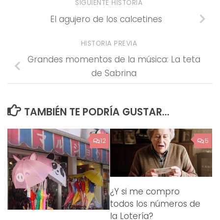
SIGUIENTE HISTORIA
El agujero de los calcetines
HISTORIA PREVIA
Grandes momentos de la música: La teta
de Sabrina
TAMBIÉN TE PODRÍA GUSTAR...
12
5
¿Y si me compro
todos los números de
la Lotería?