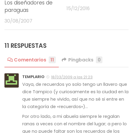
Los diseñadores de
15/12/2016
paraguas
30/08/2007
11 RESPUESTAS
Comentarios
11
Pingbacks
0
TEMPLARIO
18/03/2009 a las 21:23
Vaya, de recuerdos yo solo tengo un llavero que
dice Tampico (y curiosamente es la ciudad en la
que siempre he vivido, así que no sé si entre en
la categoría de «recuerdos»)…
Por otro lado, a mi abuela siempre le regalan
ranas a veces con el nombre del lugar; a pero lo
que no puede faltar son los recuerdos de los