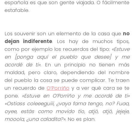
española es que son gente viajada. O fácilmente
estafable.
Los souvenir son un elemento de la casa que
no
dejan indiferente
. Los hay de muchos tipos,
como por ejemplo los recuerdos del tipo:
«Estuve
en [ponga aquí el pueblo que desee] y me
acordé de ti»
. En un principio no tienen más
maldad, pero claro, dependiendo del nombre
del pueblo la cosa se puede complicar. Te traen
un recuerdo de
O’Porriño
y a ver qué cara se te
pone.
«Estuve en O’Porriño y me acordé de ti»
«Ostiass coleeeguiii, ¿vaya fama tengo, no? Fuaa,
oyee, estás como movido tío, atjó, atjó, jejeje,
mooola, ¿una caladita?»
. No es plan.