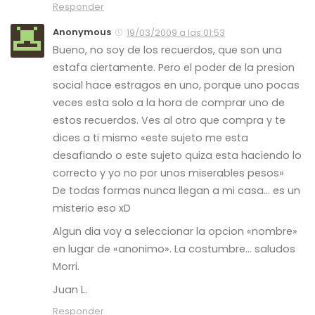
Responder
Anonymous
19/03/2009 a las 01:53
Bueno, no soy de los recuerdos, que son una
estafa ciertamente. Pero el poder de la presion
social hace estragos en uno, porque uno pocas
veces esta solo a la hora de comprar uno de
estos recuerdos. Ves al otro que compra y te
dices a ti mismo «este sujeto me esta
desafiando o este sujeto quiza esta haciendo lo
correcto y yo no por unos miserables pesos»
De todas formas nunca llegan a mi casa… es un
misterio eso xD
Algun dia voy a seleccionar la opcion «nombre»
en lugar de «anonimo». La costumbre… saludos
Morri.
Juan L.
Responder