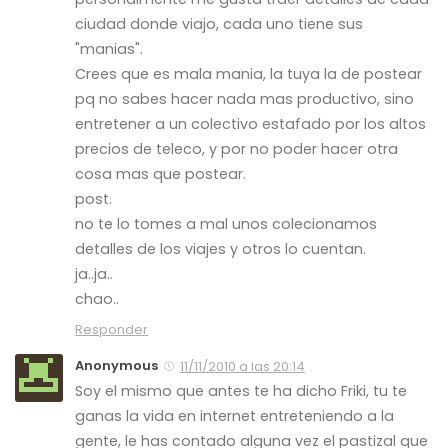
ciudad donde viajo, cada uno tiene sus
"manias".
Crees que es mala mania, la tuya la de postear
pq no sabes hacer nada mas productivo, sino
entretener a un colectivo estafado por los altos
precios de teleco, y por no poder hacer otra
cosa mas que postear.
post.
no te lo tomes a mal unos colecionamos
detalles de los viajes y otros lo cuentan.
ja..ja..
chao..
Responder
Anonymous
11/11/2010 a las 20:14
Soy el mismo que antes te ha dicho Friki, tu te
ganas la vida en internet entreteniendo a la
gente, le has contado alguna vez el pastizal que