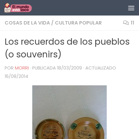
Saltar al contenido
COSAS DE LA VIDA
/
CULTURA POPULAR
11
Los recuerdos de los pueblos
(o souvenirs)
POR
MORRI
· PUBLICADA
18/03/2009
· ACTUALIZADO
16/08/2014