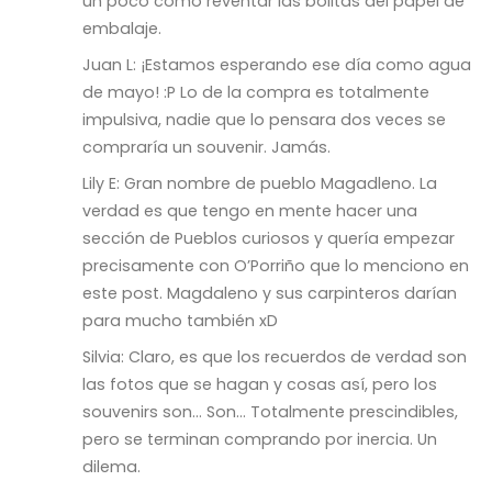
un poco como reventar las bolitas del papel de
embalaje.
Juan L: ¡Estamos esperando ese día como agua
de mayo! :P Lo de la compra es totalmente
impulsiva, nadie que lo pensara dos veces se
compraría un souvenir. Jamás.
Lily E: Gran nombre de pueblo Magadleno. La
verdad es que tengo en mente hacer una
sección de Pueblos curiosos y quería empezar
precisamente con O’Porriño que lo menciono en
este post. Magdaleno y sus carpinteros darían
para mucho también xD
Silvia: Claro, es que los recuerdos de verdad son
las fotos que se hagan y cosas así, pero los
souvenirs son… Son… Totalmente prescindibles,
pero se terminan comprando por inercia. Un
dilema.