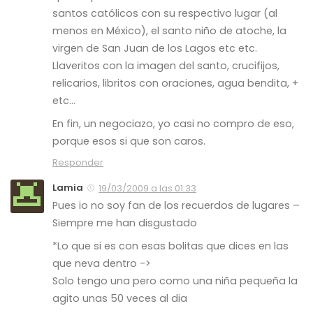
santos católicos con su respectivo lugar (al
menos en México), el santo niño de atoche, la
virgen de San Juan de los Lagos etc etc.
Llaveritos con la imagen del santo, crucifijos,
relicarios, libritos con oraciones, agua bendita, +
etc…
En fin, un negociazo, yo casi no compro de eso,
porque esos si que son caros.
Responder
Lamia
19/03/2009 a las 01:33
Pues io no soy fan de los recuerdos de lugares –
Siempre me han disgustado
*Lo que si es con esas bolitas que dices en las
que neva dentro ->
Solo tengo una pero como una niña pequeña la
agito unas 50 veces al dia