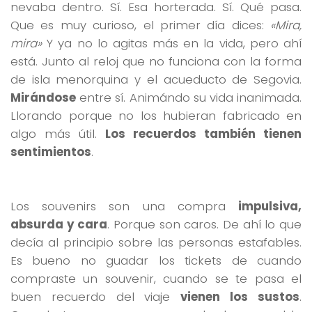
nevaba dentro. Sí. Esa horterada. Sí. Qué pasa.
Que es muy curioso, el primer día dices:
«Mira,
mira»
Y ya no lo agitas más en la vida, pero ahí
está. Junto al reloj que no funciona con la forma
de isla menorquina y el acueducto de Segovia.
Mirándose
entre sí. Animándo su vida inanimada.
Llorando porque no los hubieran fabricado en
algo más útil.
Los recuerdos también tienen
sentimientos
.
Los souvenirs son una compra
impulsiva,
absurda y cara
. Porque son caros. De ahí lo que
decía al principio sobre las personas estafables.
Es bueno no guadar los tickets de cuando
compraste un souvenir, cuando se te pasa el
buen recuerdo del viaje
vienen los sustos
.