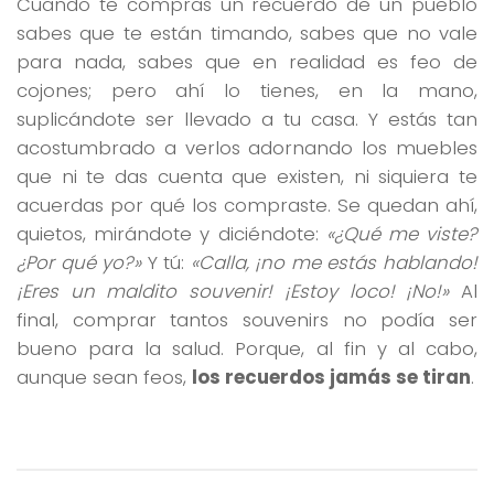
Cuando te compras un recuerdo de un pueblo
sabes que te están timando, sabes que no vale
para nada, sabes que en realidad es feo de
cojones; pero ahí lo tienes, en la mano,
suplicándote ser llevado a tu casa. Y estás tan
acostumbrado a verlos adornando los muebles
que ni te das cuenta que existen, ni siquiera te
acuerdas por qué los compraste. Se quedan ahí,
quietos, mirándote y diciéndote:
«¿Qué me viste?
¿Por qué yo?»
Y tú:
«Calla, ¡no me estás hablando!
¡Eres un maldito souvenir! ¡Estoy loco! ¡No!»
Al
final, comprar tantos souvenirs no podía ser
bueno para la salud. Porque, al fin y al cabo,
aunque sean feos,
los recuerdos jamás se tiran
.