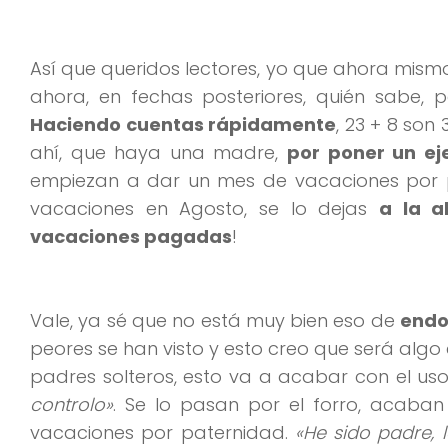
Así que queridos lectores, yo que ahora mism
ahora, en fechas posteriores, quién sabe, p
Haciendo cuentas rápidamente
, 23 + 8 son
ahí, que haya una madre,
por poner un e
empiezan a dar un mes de vacaciones por pa
vacaciones en Agosto, se lo dejas
a la a
vacaciones pagadas
!
Vale, ya sé que no está muy bien eso de
endo
peores se han visto y esto creo que será algo
padres solteros, esto va a acabar con el us
controlo»
. Se lo pasan por el forro, acaba
vacaciones por paternidad.
«He sido padre, 