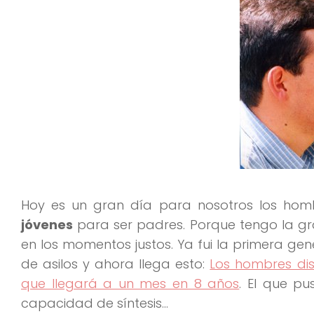
Hoy es un gran día para nosotros los ho
jóvenes
para ser padres. Porque tengo la gran
en los momentos justos. Ya fui la primera ge
de asilos y ahora llega esto:
Los hombres di
que llegará a un mes en 8 años
. El que pu
capacidad de síntesis…