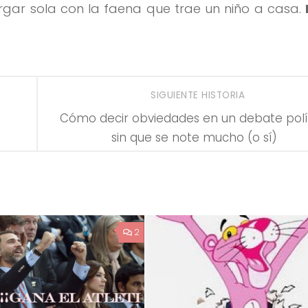
rgar sola con la faena que trae un niño a casa.
SIGUIENTE HISTORIA
Cómo decir obviedades en un debate polí
sin que se note mucho (o sí)
2