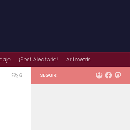
bajo
¡Post Aleatorio!
Aritmetris
6
SEGUIR: