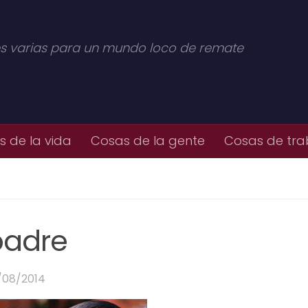
s varias para un mundo loco de remate
 de la vida
Cosas de la gente
Cosas de tra
padre
/08/2014