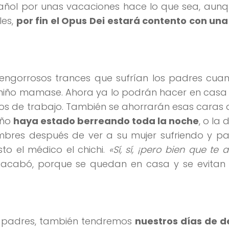
ñol por unas vacaciones hace lo que sea, aunq
les,
por fin el Opus Dei estará contento con un
engorrosos trances que sufrían los padres cuan
niño mamase. Ahora ya lo podrán hacer en cas
s de trabajo. También se ahorrarán esas caras 
iño
haya estado berreando toda la noche
, o la
mbres después de ver a su mujer sufriendo y pa
to el médico el chichi.
«Sí, sí, ¡pero bien que te 
acabó, porque se quedan en casa y se evitan e
os padres, también tendremos
nuestros días de 