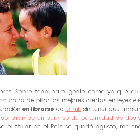
mbres. Sobre todo para gente como yo que a
 potra de pillar las mejores ofertas en leyes el
neración
en librarse
de
la mili
sin tener que limpiar
spondrán de un permiso de paternidad de dos
so el titular en el País se quedó agusto, me e