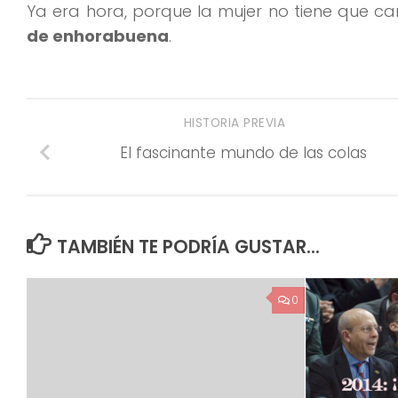
Ya era hora, porque la mujer no tiene que ca
de enhorabuena
.
HISTORIA PREVIA
El fascinante mundo de las colas
TAMBIÉN TE PODRÍA GUSTAR...
0