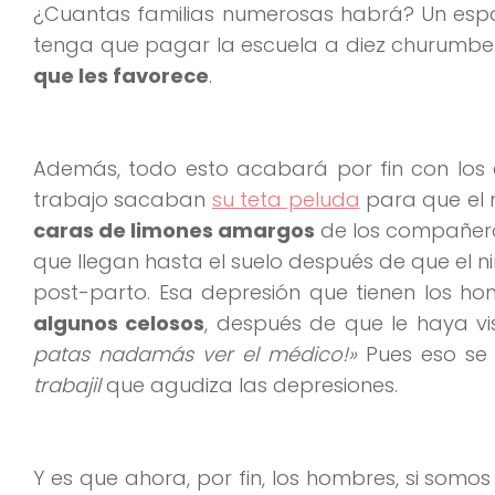
¿Cuantas familias numerosas habrá? Un espa
tenga que pagar la escuela a diez churumbe
que les favorece
.
Además, todo esto acabará por fin con los 
trabajo sacaban
su teta peluda
para que el 
caras de limones amargos
de los compañero
que llegan hasta el suelo después de que el n
post-parto. Esa depresión que tienen los ho
algunos celosos
, después de que le haya vis
patas nadamás ver el médico!»
Pues eso se 
trabajil
que agudiza las depresiones.
Y es que ahora, por fin, los hombres, si som