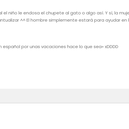
 el niño le endosa el chupete al gato o algo así. Y sí, la muj
ntualizar ^^ El hombre simplemente estará para ayudar en l
Un español por unas vacaciones hace lo que sea» xDDDD