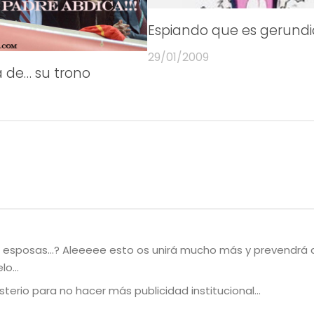
Espiando que es gerundi
29/01/2009
a de… su trono
nas esposas…? Aleeeee esto os unirá mucho más y prevendrá
elo…
sterio para no hacer más publicidad institucional…