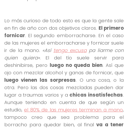
Lo más curioso de todo esto es que la gente sale
en fin de año con dos objetivos claros.
El primero
fornicar
. El segundo emborracharse. En el caso
de las mujeres el emborracharse y fornicar suele
ir de la mano.
«Así
tengo excusa
pa liarme con
quien quiera»
. El del tío suele servir para
deshinibirse, pero
luego no queda bien
. Así que
ojo con mezclar alcohol y ganas de fornicar, que
luego vienen las sorpresas
. O una cosa, o la
otra. Pero las dos cosas mezcladas pueden dar
lugar a traumas varios y a
chicas insatisfechas
.
Aunque teniendo en cuenta de que según un
estudio,
el 80% de las mujeres terminan a mano
,
tampoco creo que sea problema para el
borracho para quedar bien, al final
va a tener