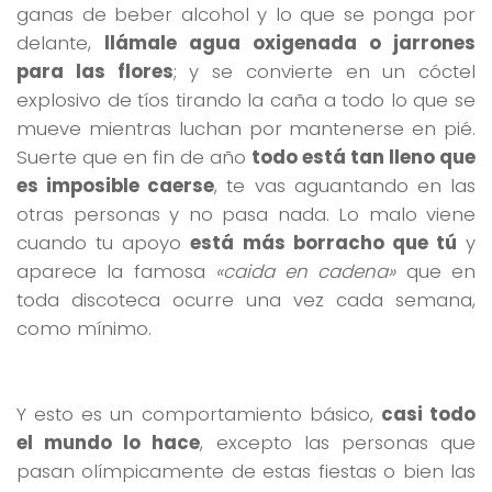
ganas de beber alcohol y lo que se ponga por
delante,
llámale agua oxigenada o jarrones
para las flores
; y se convierte en un cóctel
explosivo de tíos tirando la caña a todo lo que se
mueve mientras luchan por mantenerse en pié.
Suerte que en fin de año
todo está tan lleno que
es imposible caerse
, te vas aguantando en las
otras personas y no pasa nada. Lo malo viene
cuando tu apoyo
está más borracho que tú
y
aparece la famosa
«caida en cadena»
que en
toda discoteca ocurre una vez cada semana,
como mínimo.
Y esto es un comportamiento básico,
casi todo
el mundo lo hace
, excepto las personas que
pasan olímpicamente de estas fiestas o bien las