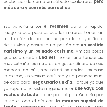
acaba siendo como un sábado cualquiera,
pero
más caro y con más borrachos
.
Ese vendría a ser
el resumen
así a lo rápido.
Luego lo que pasa es que las mujeres tienen un
cierto afán de prepararse para la mayor fiesta
de su vida y gastarse un pastón en:
un vestido
carísimo y un peinado carísimo
. Ambas cosas
que sólo usarán
una vez
. Tienen una tendencia
muy extraña las mujeres en gastar dinero de esa
manera tan inútil, sino mirad las bodas. Les pasa
lo mismo, un vestido carísimo y un peinado igual
de caro para
luego usarlo un día
. Porque yo que
yo sepa no he visto ninguna mujer
que vaya con
vestido de boda
a comprar el pan. Que iría por
la calle todo el día con
la marcha nupcial de
fondo
. Tatatataaan. Eso sí, le serviría para