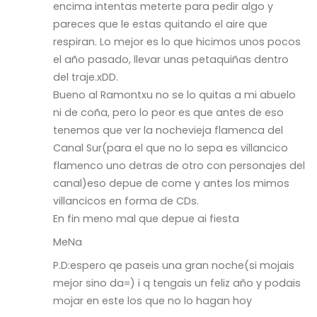
encima intentas meterte para pedir algo y
pareces que le estas quitando el aire que
respiran. Lo mejor es lo que hicimos unos pocos
el año pasado, llevar unas petaquiñas dentro
del traje.xDD.
Bueno al Ramontxu no se lo quitas a mi abuelo
ni de coña, pero lo peor es que antes de eso
tenemos que ver la nochevieja flamenca del
Canal Sur(para el que no lo sepa es villancico
flamenco uno detras de otro con personajes del
canal)eso depue de come y antes los mimos
villancicos en forma de CDs.
En fin meno mal que depue ai fiesta
MeNa
P.D:espero qe paseis una gran noche(si mojais
mejor sino da=) i q tengais un feliz año y podais
mojar en este los que no lo hagan hoy