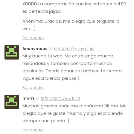
XDDDD La comparación con los votantes del PP
es perfecta jajaja
Anónima: Gracias, me alegro que te guste la
web :)
Responder
Anonymous
12/01/2007 a las 01:48
Muy buena tu web. Me entretengo mucho
mirandola, y tambien comparto muchas
opiniones. Desde canarias tambien te leemos…
Sigue escribiendo please;)
Responder
morri
12/01/2007 a las 11:42
Muchas gracias anónimo o anónima última. Me
alegro que te guste mucho y sigo escribiendo
siempre que puedo :)
Responder