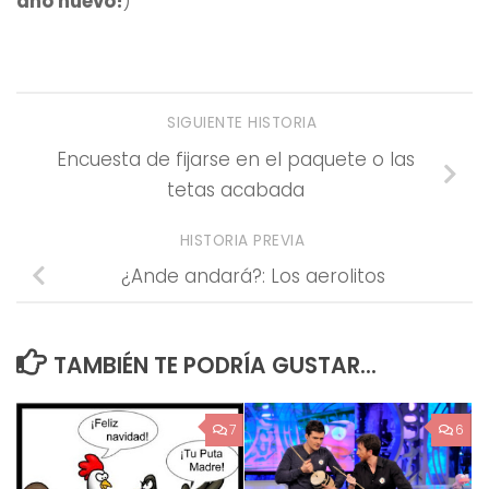
año nuevo!
)
SIGUIENTE HISTORIA
Encuesta de fijarse en el paquete o las
tetas acabada
HISTORIA PREVIA
¿Ande andará?: Los aerolitos
TAMBIÉN TE PODRÍA GUSTAR...
7
6