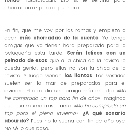
ahorrar arroz para el puchero.
En fin, que me voy por las ramas y empiezo a
decir
más chorradas de la cuenta
. Yo tengo
amigas que ya tienen hora preparada para la
peluquería esta tarde.
Serán felices con un
peinado de esos
que a la chica de la revista le
queda genial, pero ellas no son la chica de la
revista. Y luego vienen
los llantos
. Los vestidos
suelen ser la mar de preparados para el
invierno. El otro día una amiga mía me dijo:
«Me
he comprado un top para fin de año»
. Imaginad
que esa misma frase fuera:
«Me he comprado un
top para el pleno invierno»
.
¿A qué sonaría
absurdo?
Pues no lo suena con fin de año oye.
No sé lo que pasa.