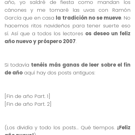
año, yo saldré de fiesta como mandan los
cánones y me tomaré las uvas con Ramón
García que en casa
la tradición no se mueve
. No
hacemos ritos navideños para tener suerte eso
sí. Así que a todos los lectores
os deseo un feliz
año nuevo y próspero 2007
.
Si todavía
tenéis más ganas de leer sobre el fin
de año
aquí hay dos posts antiguos:
[Fin de año Part. 1]
[Fin de año Part. 2]
(Los dividía y todo los posts… Qué tiempos.
¡Feliz