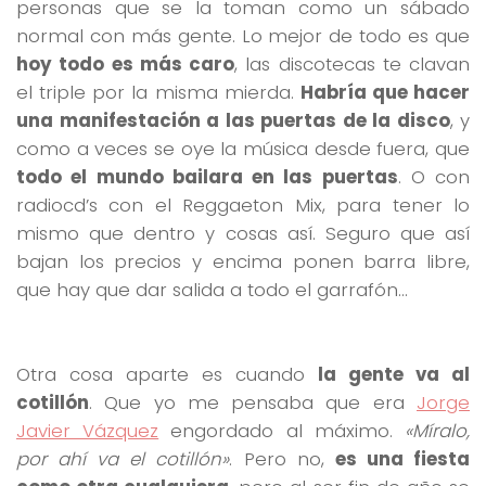
personas que se la toman como un sábado
normal con más gente. Lo mejor de todo es que
hoy todo es más caro
, las discotecas te clavan
el triple por la misma mierda.
Habría que hacer
una manifestación a las puertas de la disco
, y
como a veces se oye la música desde fuera, que
todo el mundo bailara en las puertas
. O con
radiocd’s con el Reggaeton Mix, para tener lo
mismo que dentro y cosas así. Seguro que así
bajan los precios y encima ponen barra libre,
que hay que dar salida a todo el garrafón…
Otra cosa aparte es cuando
la gente va al
cotillón
. Que yo me pensaba que era
Jorge
Javier Vázquez
engordado al máximo.
«Míralo,
por ahí va el cotillón»
. Pero no,
es una fiesta