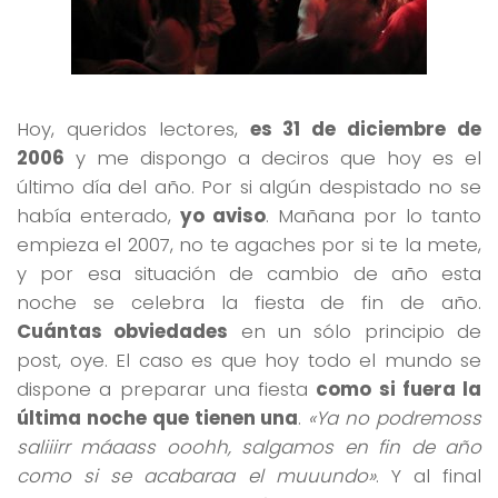
Hoy, queridos lectores,
es 31 de diciembre de
2006
y me dispongo a deciros que hoy es el
último día del año. Por si algún despistado no se
había enterado,
yo aviso
. Mañana por lo tanto
empieza el 2007, no te agaches por si te la mete,
y por esa situación de cambio de año esta
noche se celebra la fiesta de fin de año.
Cuántas obviedades
en un sólo principio de
post, oye. El caso es que hoy todo el mundo se
dispone a preparar una fiesta
como si fuera la
última noche que tienen una
.
«Ya no podremoss
saliiirr máaass ooohh, salgamos en fin de año
como si se acabaraa el muuundo»
. Y al final