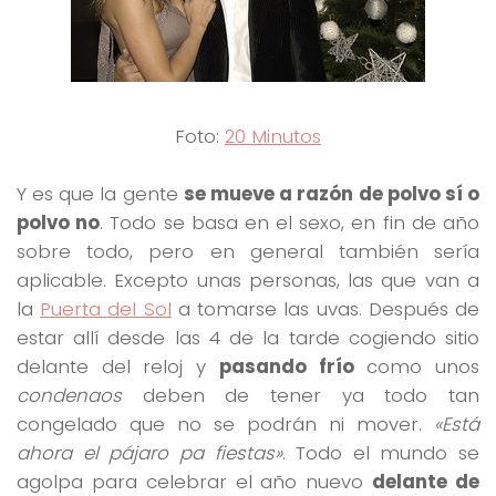
Foto:
20 Minutos
Y es que la gente
se mueve a razón de polvo sí o
polvo no
. Todo se basa en el sexo, en fin de año
sobre todo, pero en general también sería
aplicable. Excepto unas personas, las que van a
la
Puerta del Sol
a tomarse las uvas. Después de
estar allí desde las 4 de la tarde cogiendo sitio
delante del reloj y
pasando frío
como unos
condenaos
deben de tener ya todo tan
congelado que no se podrán ni mover.
«Está
ahora el pájaro pa fiestas»
. Todo el mundo se
agolpa para celebrar el año nuevo
delante de