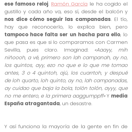
ese famoso reloj
.
Ramón García
le ha cogido el
gustillo y cada año va, eso sí, desde el balcón y
nos dice cómo seguir las campanadas
. El tío,
hay que reconocerlo, lo explica bien, pero
tampoco hace falta ser un hacha para ello
, lo
que pasa es que si lo comparamos con Carmen
Sevilla, pues claro. Imaginad:
«Aaayy, mih
niñoooh, a vé, primero son lah campanah, ay no,
los quintos, ayy, ezo no que e lo que me tomao
antes, 3 o 4 quintoh, ajú, los cuarrtoh, y despué
de loh quarto, loh quinto, ay no, lah campanadas,
ay cuidao que baja la bola, tolón tolón, ayyy, que
no me entero, e la primera aaggumppff»
Y
media
España atragantada
, un desastre.
Y así funciona la mayoría de la gente en fin de