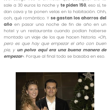
sale a 30 euros la noche y
te piden 150
, eso sí, te
dan cava y te ponen velas en la habitación. Ohh,
ooh, qué romántico. Y
se gastan los ahorros del
año
en pasar una noche de fin de año en un
hotel y un restaurante cuando podían haberse
montado un viaje de los que hacen historia.
«Oh,
pero es que hay que empezar el año con buen
pie, y
un polvo aquí era una buena manera de
empezar
«
. Porque al final todo se basaba en eso.