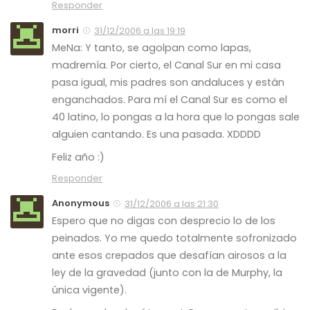
Responder
morri
31/12/2006 a las 19:19
MeNa: Y tanto, se agolpan como lapas,
madremía. Por cierto, el Canal Sur en mi casa
pasa igual, mis padres son andaluces y están
enganchados. Para mí el Canal Sur es como el
40 latino, lo pongas a la hora que lo pongas sale
alguien cantando. Es una pasada. XDDDD
Feliz año :)
Responder
Anonymous
31/12/2006 a las 21:30
Espero que no digas con desprecio lo de los
peinados. Yo me quedo totalmente sofronizado
ante esos crepados que desafían airosos a la
ley de la gravedad (junto con la de Murphy, la
única vigente).