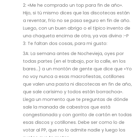
2:
«Me he comprado un top para fin de año».
Hijo, si tú mismo dices que las discotecas están
a reventar, frío no se pasa seguro en fin de año.
Luego, con un buen abrigo o el típico invento de
una chaqueta encima de otra, ya vas divina :-P
3: Te faltan dos cosas, para mi gusto:
3A: La semana antes de Nochevieja, oyes por
todas partes (en el trabajo, por la calle, en los
bares…) a un montón de gente que dice que «Yo
no voy nunca a esas macrofiestas, cotillones
que valen una pasta ni discotecas en fin de año,
que sale carísimo y todos están borrachoa».
Llega un momento que te preguntas de dónde
sale la manada de cabestros que está
congestionada y con gorrito de cartón en todas
esas discos y cotillones. Debe ser como lo de
votar al PP, que no lo admite nadie y luego los