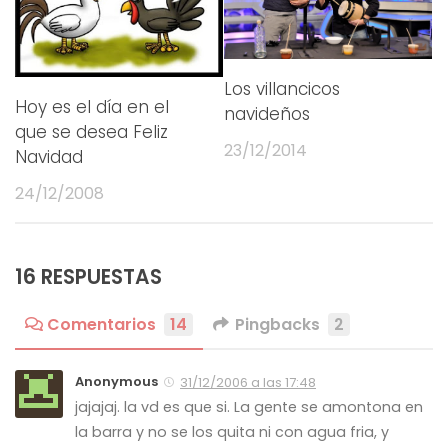
Los villancicos
Hoy es el día en el
navideños
que se desea Feliz
23/12/2014
Navidad
24/12/2008
16 RESPUESTAS
Comentarios
14
Pingbacks
2
Anonymous
31/12/2006 a las 17:48
jajajaj. la vd es que si. La gente se amontona en
la barra y no se los quita ni con agua fria, y