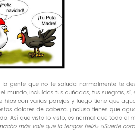
sta la gente que no te saluda normalmente te d
el mundo, incluídos tus cuñados, tus suegras, sí, e
ne hijos con varias parejas y luego tiene que ag
estos dolores de cabeza. ¡Incluso tienes que agu
a. Así que visto lo visto, es normal que todo el
macho más vale que la tengas feliz!» «¡Suerte co