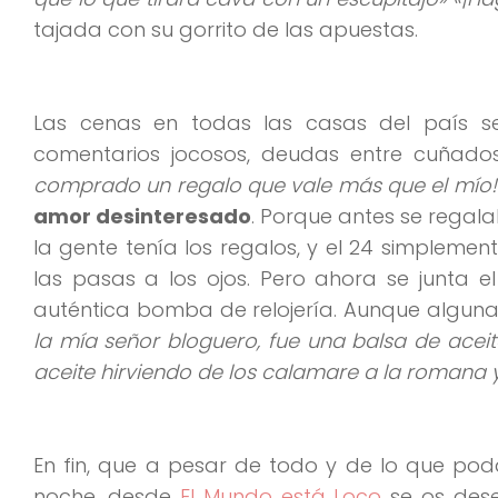
tajada con su gorrito de las apuestas.
Las cenas en todas las casas del país s
comentarios jocosos, deudas entre cuñados
comprado un regalo que vale más que el mío!
amor desinteresado
. Porque antes se regala
la gente tenía los regalos, y el 24 simplemen
las pasas a los ojos. Pero ahora se junta e
auténtica bomba de relojería. Aunque algun
la mía señor bloguero, fue una balsa de aceite
aceite hirviendo de los calamare a la romana 
En fin, que a pesar de todo y de lo que podái
noche, desde
El Mundo está Loco
se os dese