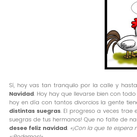
Sí, hoy vas tan tranquilo por la calle y ha
Navidad
. Hoy hay que llevarse bien con todo 
hoy en día con tantos divorcios la gente tie
distintas suegras
. El progreso a veces trae 
suegras de tus hermanos! Que no falte de nad
desee feliz navidad
.
«¡Con la que te espera 
«¡Podemos!»