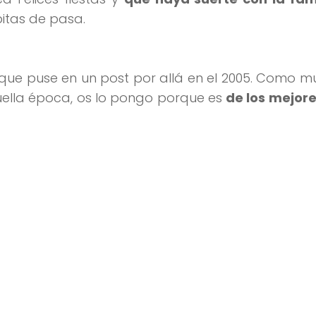
itas de pasa.
y que puse en un post por allá en el 2005. Como 
uella época, os lo pongo porque es
de los mejore