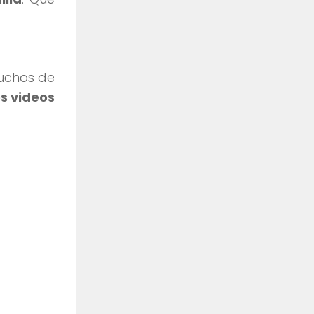
muchos de
s videos