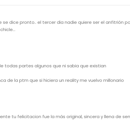
e dice pronto.. el tercer dia nadie quiere ser el anfitrión 
 chicle…
 de todas partes algunos que ni sabia que existian
 de la ptm que si hiciera un reality me vuelvo millonario
nte tu felicitacion fue la más original, sincera y llena de se