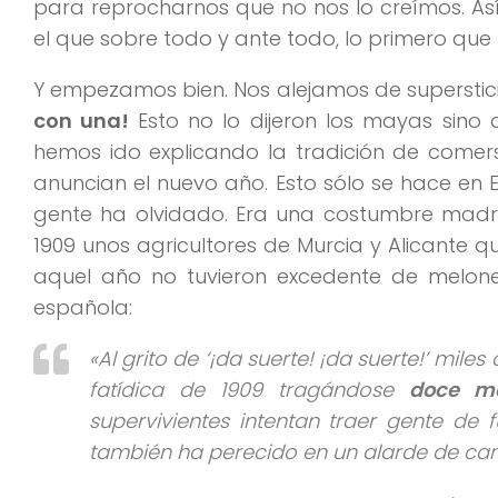
para reprocharnos que no nos lo creímos. As
el que sobre todo y ante todo, lo primero qu
Y empezamos bien. Nos alejamos de superstic
con una!
Esto no lo dijeron los mayas sino 
hemos ido explicando la tradición de come
anuncian el nuevo año. Esto sólo se hace en
gente ha olvidado. Era una costumbre madril
1909 unos agricultores de Murcia y Alicante q
aquel año no tuvieron excedente de melon
española:
«Al grito de ‘¡da suerte! ¡da suerte!’ mi
fatídica de 1909 tragándose
doce me
supervivientes intentan traer gente de 
también ha perecido en un alarde de ca