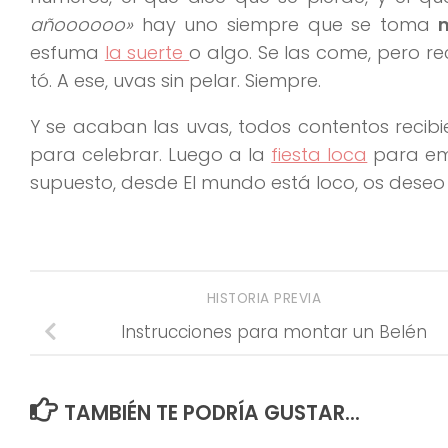
añoooooo»
hay uno siempre que se toma
esfuma
la suerte
o algo. Se las come, pero r
tó. A ese, uvas sin pelar. Siempre.
Y se acaban las uvas, todos contentos recibi
para celebrar. Luego a la
fiesta loca
para em
supuesto, desde El mundo está loco, os deseo
HISTORIA PREVIA
Instrucciones para montar un Belén
TAMBIÉN TE PODRÍA GUSTAR...