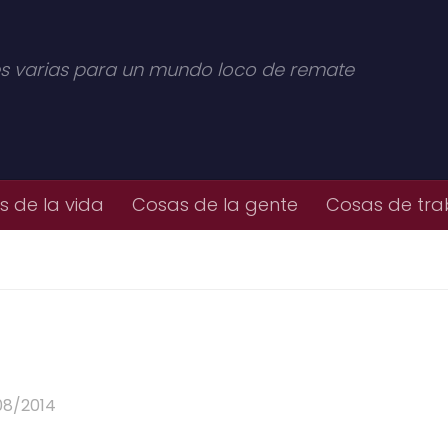
s varias para un mundo loco de remate
 de la vida
Cosas de la gente
Cosas de tra
08/2014