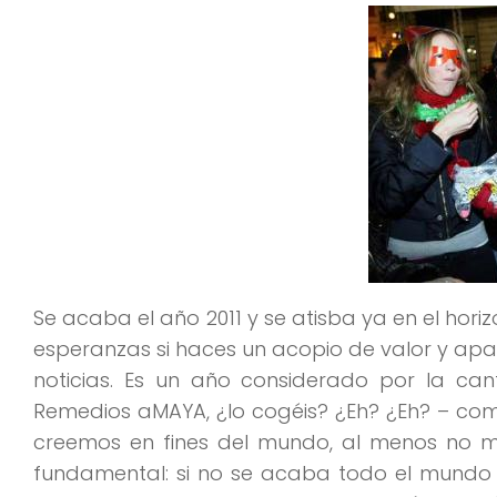
Se acaba el año 2011 y se atisba ya en el hori
esperanzas si haces un acopio de valor y apaga
noticias. Es un año considerado por la ca
Remedios aMAYA, ¿lo cogéis? ¿Eh? ¿Eh? – com
creemos en fines del mundo, al menos no mi
fundamental: si no se acaba todo el mundo 