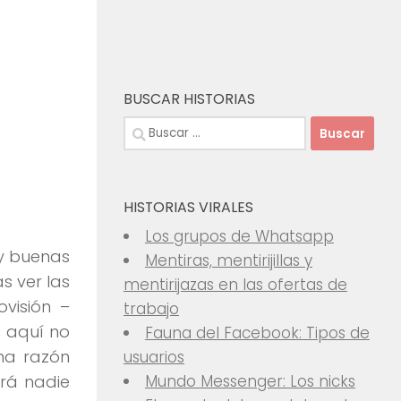
BUSCAR HISTORIAS
Buscar:
HISTORIAS VIRALES
Los grupos de Whatsapp
 y buenas
Mentiras, mentirijillas y
s ver las
mentirijazas en las ofertas de
visión –
trabajo
 aquí no
Fauna del Facebook: Tipos de
na razón
usuarios
rá nadie
Mundo Messenger: Los nicks