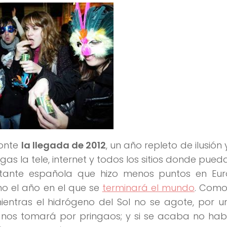
zonte
la llegada de 2012
, un año repleto de ilusión
s la tele, internet y todos los sitios donde pueda
ntante española que hizo menos puntos en Euro
o el año en el que se
terminará el mundo
. Como
entras el hidrógeno del Sol no se agote, por u
nos tomará por pringaos; y si se acaba no hab