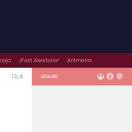
bajo
¡Post Aleatorio!
Aritmetris
8
SEGUIR: