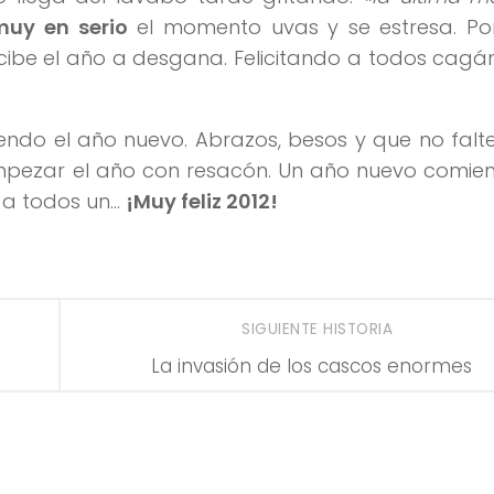
muy en serio
el momento uvas y se estresa. Por 
ecibe el año a desgana. Felicitando a todos cag
endo el año nuevo. Abrazos, besos y que no falt
pezar el año con resacón. Un año nuevo comien
 a todos un…
¡Muy feliz 2012!
SIGUIENTE HISTORIA
La invasión de los cascos enormes