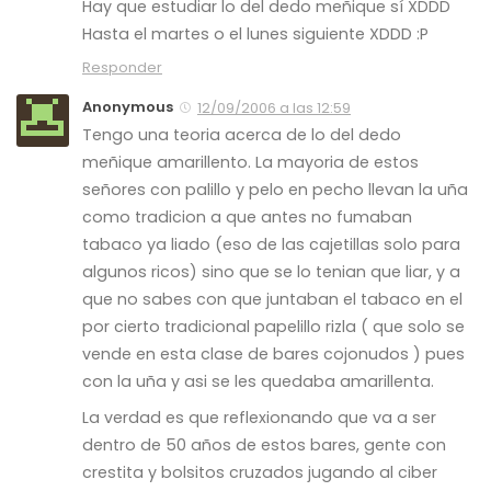
Hay que estudiar lo del dedo meñique sí XDDD
Hasta el martes o el lunes siguiente XDDD :P
Responder
Anonymous
12/09/2006 a las 12:59
Tengo una teoria acerca de lo del dedo
meñique amarillento. La mayoria de estos
señores con palillo y pelo en pecho llevan la uña
como tradicion a que antes no fumaban
tabaco ya liado (eso de las cajetillas solo para
algunos ricos) sino que se lo tenian que liar, y a
que no sabes con que juntaban el tabaco en el
por cierto tradicional papelillo rizla ( que solo se
vende en esta clase de bares cojonudos ) pues
con la uña y asi se les quedaba amarillenta.
La verdad es que reflexionando que va a ser
dentro de 50 años de estos bares, gente con
crestita y bolsitos cruzados jugando al ciber