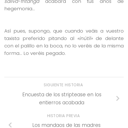
saliva-fritanga
acabará con tus años de
hegemonia…
Así pues, supongo, que cuando veáis a vuestro
taxista preferido pitando al
«inútil»
de delante
con el palillo en la boca, no lo veréis de la misma
forma… Lo veréis pegado.
SIGUIENTE HISTORIA
Encuesta de los striptease en los
entierros acabada
HISTORIA PREVIA
Los mandaos de las madres