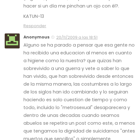
hacer si un día me pinchan un ojo con él?.
KATUN-13
Responder
Anonymous
20/11/2009 a las 18:51
Alguno se ha parado a pensar que esa gente no
ha recibido una educacion al menos en cuanto
a higiene como la nuestra? que quizas han
sobrevivido a una guerra y vete a saber lo que
han vivido, que han sobrevivido desde entonces
de la misma manera, las costumbres a lo largo
de los siglos han ido cambiando y lo seguiran
haciendo es solo cuestion de tiempo y como
todo, incluido lo "metrosexual" desaparecera y
dentro de unas decadas cuando seamos
abuelos se repetira un post como este, a menos
que tengamos la dignidad de suicidarnos "antes
muertos que sencillos" o simplemente