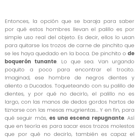
Entonces, la opción que se baraja para saber
por qué estos hombres llevan el palillo es por
simple uso real del objeto. Es decir, ellos lo usan
para quitarse los trozos de carne de pinchito que
se les haya quedado en la boca. De pinchito o
de
boquerón tunante
. Lo que sea. Van urgando
poquito a poco para encontrar el trocito.
Imaginad, ese hombre de negros dientes y
aliento a Ducados. Toqueteando con su palillo de
dientes, y por qué no decirlo, el palillo no es
largo, con las manos de dedos gordos hartos de
tiznarse con las mesas mugrientas… Y en fin, para
qué seguir más,
es una escena repugnante
. Así
que en teoría es para sacar esos trozos molestos
que por qué no decirlo, también es capaz el