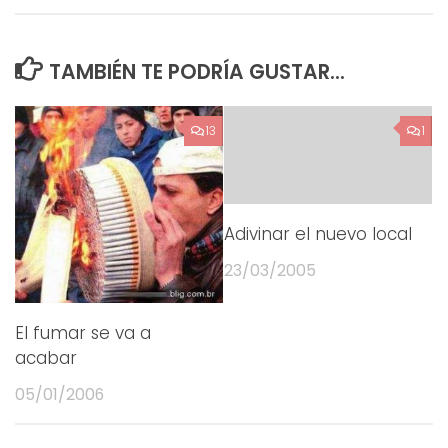
TAMBIÉN TE PODRÍA GUSTAR...
13
1
Adivinar el nuevo local
23/03/2005
El fumar se va a
acabar
05/01/2006