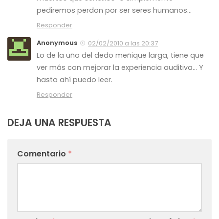
pediremos perdon por ser seres humanos…
Responder
Anonymous
02/02/2010 a las 20:37
Lo de la uña del dedo meñique larga, tiene que
ver más con mejorar la experiencia auditiva… Y
hasta ahí puedo leer.
Responder
DEJA UNA RESPUESTA
Comentario
*