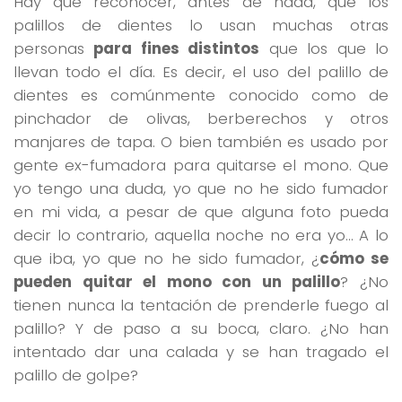
Hay que reconocer, antes de nada, que los
palillos de dientes lo usan muchas otras
personas
para fines distintos
que los que lo
llevan todo el día. Es decir, el uso del palillo de
dientes es comúnmente conocido como de
pinchador de olivas, berberechos y otros
manjares de tapa. O bien también es usado por
gente ex-fumadora para quitarse el mono. Que
yo tengo una duda, yo que no he sido fumador
en mi vida, a pesar de que alguna foto pueda
decir lo contrario, aquella noche no era yo… A lo
que iba, yo que no he sido fumador, ¿
cómo se
pueden quitar el mono con un palillo
? ¿No
tienen nunca la tentación de prenderle fuego al
palillo? Y de paso a su boca, claro. ¿No han
intentado dar una calada y se han tragado el
palillo de golpe?