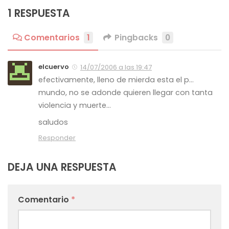
1 RESPUESTA
Comentarios
1
Pingbacks
0
elcuervo
14/07/2006 a las 19:47
efectivamente, lleno de mierda esta el p…
mundo, no se adonde quieren llegar con tanta
violencia y muerte…
saludos
Responder
DEJA UNA RESPUESTA
Comentario
*