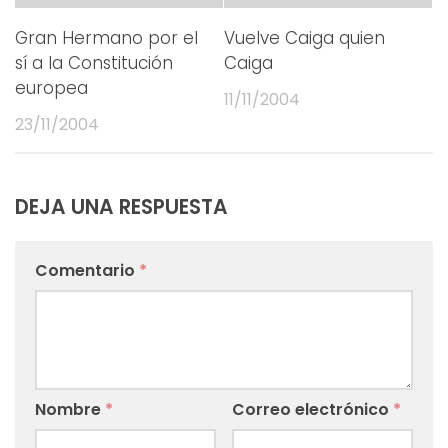
Gran Hermano por el
Vuelve Caiga quien
sí a la Constitución
Caiga
europea
11/11/2004
23/11/2004
DEJA UNA RESPUESTA
Comentario
*
Nombre
*
Correo electrónico
*