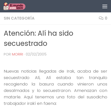
Saltar al contenido
SIN CATEGORÍA
0
Atención: Alí ha sido
secuestrado
POR
MORRI
·
02/02/2005
Nuevas noticias llegadas de Irak, acaba de ser
secuestrado Alí, Alí estaba tan tranquilo
recogiendo la basura cuando vinieron unos
desalmados y lo secuestraron. Amenazan con
matarle. Aquí tenemos una foto del susodicho
trabajador irakí en faena: