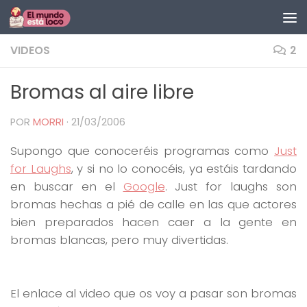
Saltar al contenido
VIDEOS
2
Bromas al aire libre
POR
MORRI
·
21/03/2006
Supongo que conoceréis programas como
Just
for Laughs
, y si no lo conocéis, ya estáis tardando
en buscar en el
Google
. Just for laughs son
bromas hechas a pié de calle en las que actores
bien preparados hacen caer a la gente en
bromas blancas, pero muy divertidas.
El enlace al video que os voy a pasar son bromas