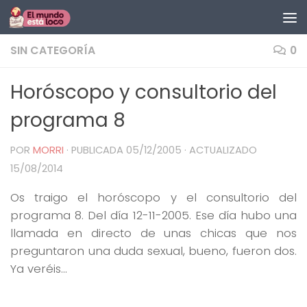
Saltar al contenido
SIN CATEGORÍA
0
Horóscopo y consultorio del
programa 8
POR
MORRI
· PUBLICADA
05/12/2005
· ACTUALIZADO
15/08/2014
Os traigo el horóscopo y el consultorio del
programa 8. Del día 12-11-2005. Ese día hubo una
llamada en directo de unas chicas que nos
preguntaron una duda sexual, bueno, fueron dos.
Ya veréis…