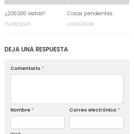
¡¡200.000 visitas!!
Cosas pendientes
15/06/2005
14/06/2006
DEJA UNA RESPUESTA
Comentario
*
Nombre
*
Correo electrónico
*