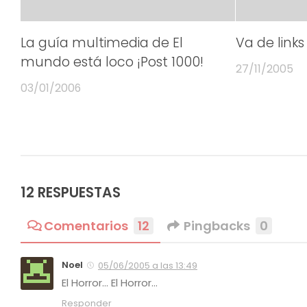
La guía multimedia de El
Va de links
mundo está loco ¡Post 1000!
27/11/2005
03/01/2006
12 RESPUESTAS
Comentarios
12
Pingbacks
0
Noel
05/06/2005 a las 13:49
El Horror… El Horror…
Responder