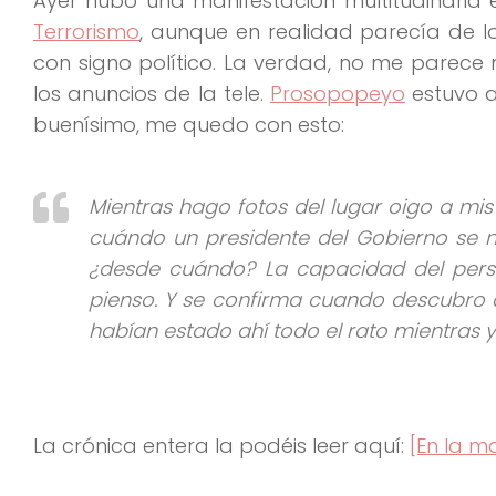
Ayer hubo una manifestación multitudinaria 
Terrorismo
, aunque en realidad parecía de l
con signo político. La verdad, no me parece 
los anuncios de la tele.
Prosopopeyo
estuvo a
buenísimo, me quedo con esto:
Mientras hago fotos del lugar oigo a mi
cuándo un presidente del Gobierno se n
¿desde cuándo? La capacidad del perso
pienso. Y se confirma cuando descubro 
habían estado ahí todo el rato mientras
La crónica entera la podéis leer aquí:
[En la m