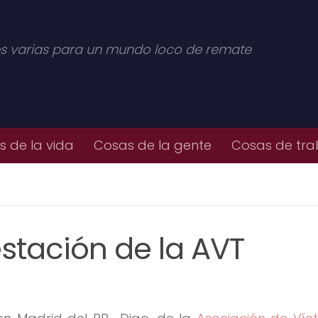
s varias para un mundo loco de remate
 de la vida
Cosas de la gente
Cosas de tra
stación de la AVT