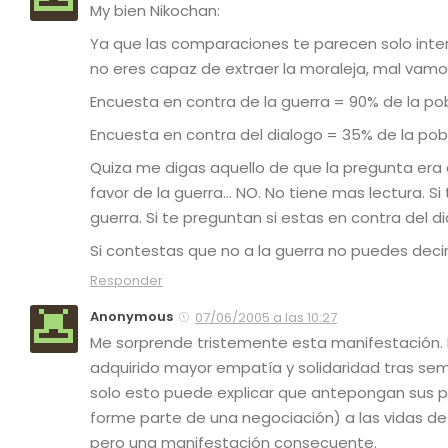
My bien Nikochan:
Ya que las comparaciones te parecen solo intere
no eres capaz de extraer la moraleja, mal vamo
Encuesta en contra de la guerra = 90% de la po
Encuesta en contra del dialogo = 35% de la pob
Quiza me digas aquello de que la pregunta era 
favor de la guerra… NO. No tiene mas lectura. Si
guerra. Si te preguntan si estas en contra del 
Si contestas que no a la guerra no puedes decir 
Responder
Anonymous
07/06/2005 a las 10:27
Me sorprende tristemente esta manifestación. P
adquirido mayor empatía y solidaridad tras sem
solo esto puede explicar que antepongan sus p
forme parte de una negociación) a las vidas de
pero una manifestación consecuente.