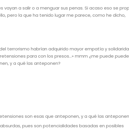
es vayan a salir o a menguar sus penas. Si acaso eso se pr
lo, pero la que ha tenido lugar me parece, como he dicho,
 del terrorismo habrían adquirido mayor empatía y solidarid
 pretensiones para con los presos…» mmm ¿me puede puede
nen, y a qué las anteponen?
tensiones son esas que anteponen, y a qué las anteponen
absurdas, pues son potencialidades basadas en posibles