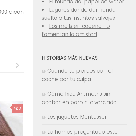
El mundo del papel de water
Lugares donde dar rienda
00 dicen
suelta a tus instintos salvajes
Los mails en cadena no
fomentan la amistad
HISTORIAS MÁS NUEVAS
Cuando te pierdes con el
coche por tu culpa
Cómo hice Aritmetris sin
acabar en paro ni divorciado.
3
Los juguetes Montessori
Le hemos preguntado esta