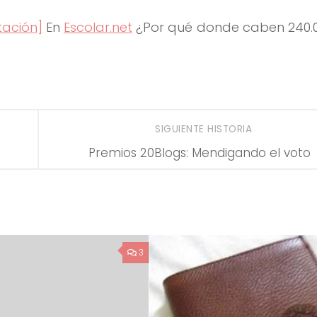
tación]
En
Escolar.net
¿Por qué donde caben 240.0
SIGUIENTE HISTORIA
Premios 20Blogs: Mendigando el voto
3