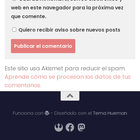
web en este navegador para la próxima vez
que comente.
Quiero recibir aviso sobre nuevos posts
Este sitio usa Akismet para reducir el spam.
Aprende cómo se procesan los datos de tus
comentarios.
Funciona con
- Diseñado con el
Tema Hueman