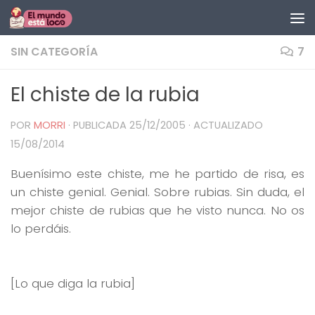
Saltar al contenido
SIN CATEGORÍA
7
El chiste de la rubia
POR
MORRI
· PUBLICADA
25/12/2005
· ACTUALIZADO
15/08/2014
Buenísimo este chiste, me he partido de risa, es
un chiste genial. Genial. Sobre rubias. Sin duda, el
mejor chiste de rubias que he visto nunca. No os
lo perdáis.
[Lo que diga la rubia]