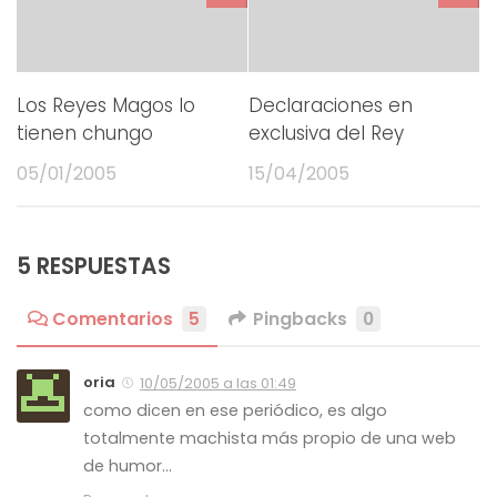
Los Reyes Magos lo
Declaraciones en
tienen chungo
exclusiva del Rey
05/01/2005
15/04/2005
5 RESPUESTAS
Comentarios
5
Pingbacks
0
oria
10/05/2005 a las 01:49
como dicen en ese periódico, es algo
totalmente machista más propio de una web
de humor…