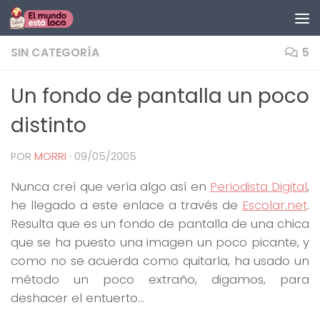
Saltar al contenido
SIN CATEGORÍA
5
Un fondo de pantalla un poco
distinto
POR
MORRI
·
09/05/2005
Nunca creí que vería algo así en
Periodista Digital
,
he llegado a este enlace a través de
Escolar.net
.
Resulta que es un fondo de pantalla de una chica
que se ha puesto una imagen un poco picante, y
como no se acuerda como quitarla, ha usado un
método un poco extraño, digamos, para
deshacer el entuerto…