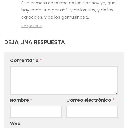
Si la primera en reírme de las tías soy yo, que
hay cada una por ahí… y de los tíos, y de los
caracoles, y de los gamusinos ;D
Responder
DEJA UNA RESPUESTA
Comentario
*
Nombre
*
Correo electrónico
*
Web