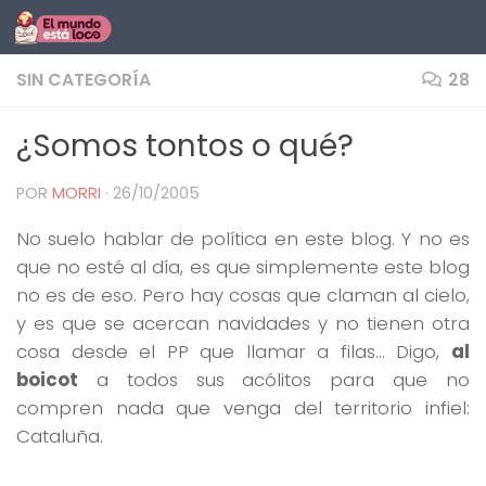
Saltar al contenido
SIN CATEGORÍA
28
¿Somos tontos o qué?
POR
MORRI
·
26/10/2005
No suelo hablar de política en este blog. Y no es
que no esté al día, es que simplemente este blog
no es de eso. Pero hay cosas que claman al cielo,
y es que se acercan navidades y no tienen otra
cosa desde el PP que llamar a filas… Digo,
al
boicot
a todos sus acólitos para que no
compren nada que venga del territorio infiel:
Cataluña.