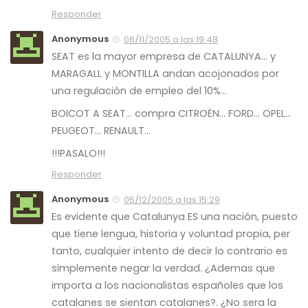
Responder
Anonymous
06/11/2005 a las 19:48
SEAT es la mayor empresa de CATALUNYA… y
MARAGALL y MONTILLA andan acojonados por
una regulación de empleo del 10%…
BOICOT A SEAT… compra CITROËN… FORD… OPEL…
PEUGEOT… RENAULT…
!!!PASALO!!!
Responder
Anonymous
05/12/2005 a las 15:29
Es evidente que Catalunya ES una nación, puesto
que tiene lengua, historia y voluntad propia, per
tanto, cualquier intento de decir lo contrario es
simplemente negar la verdad. ¿Ademas que
importa a los nacionalistas españoles que los
catalanes se sientan catalanes?. ¿No sera la