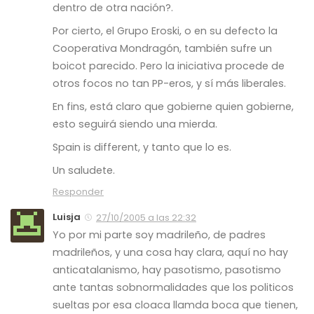
dentro de otra nación?.
Por cierto, el Grupo Eroski, o en su defecto la
Cooperativa Mondragón, también sufre un
boicot parecido. Pero la iniciativa procede de
otros focos no tan PP-eros, y sí más liberales.
En fins, está claro que gobierne quien gobierne,
esto seguirá siendo una mierda.
Spain is different, y tanto que lo es.
Un saludete.
Responder
Luisja
27/10/2005 a las 22:32
Yo por mi parte soy madrileño, de padres
madrileños, y una cosa hay clara, aquí no hay
anticatalanismo, hay pasotismo, pasotismo
ante tantas sobnormalidades que los politicos
sueltas por esa cloaca llamda boca que tienen,