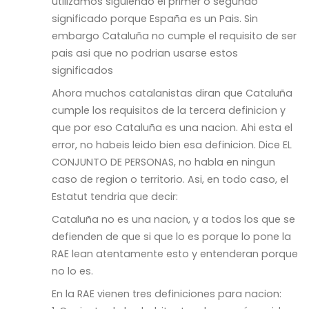
utilizamos siguiendo el primer o segundo
significado porque España es un Pais. Sin
embargo Cataluña no cumple el requisito de ser
pais asi que no podrian usarse estos
significados
Ahora muchos catalanistas diran que Cataluña
cumple los requisitos de la tercera definicion y
que por eso Cataluña es una nacion. Ahi esta el
error, no habeis leido bien esa definicion. Dice EL
CONJUNTO DE PERSONAS, no habla en ningun
caso de region o territorio. Asi, en todo caso, el
Estatut tendria que decir:
Cataluña no es una nacion, y a todos los que se
defienden de que si que lo es porque lo pone la
RAE lean atentamente esto y entenderan porque
no lo es.
En la RAE vienen tres definiciones para nacion: