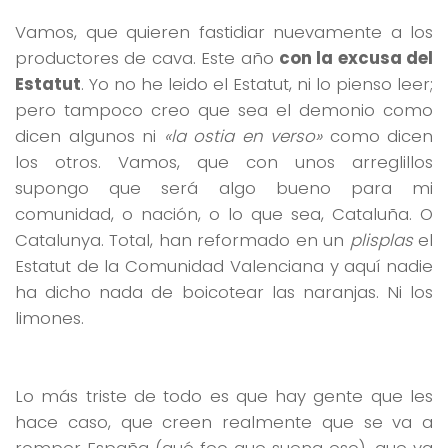
Vamos, que quieren fastidiar nuevamente a los
productores de cava. Este año
con la excusa del
Estatut
. Yo no he leido el Estatut, ni lo pienso leer;
pero tampoco creo que sea el demonio como
dicen algunos ni
«la ostia en verso»
como dicen
los otros. Vamos, que con unos arreglillos
supongo que será algo bueno para mi
comunidad, o nación, o lo que sea, Cataluña. O
Catalunya. Total, han reformado en un
plisplas
el
Estatut de la Comunidad Valenciana y aquí nadie
ha dicho nada de boicotear las naranjas. Ni los
limones.
Lo más triste de todo es que hay gente que les
hace caso, que creen realmente que se va a
romper España (qué feo que suena eso), que va