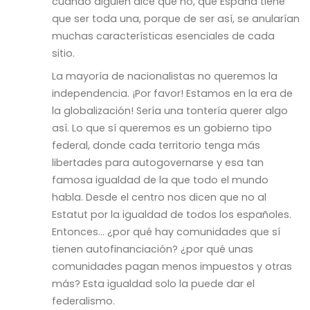
cuando alguien dice que no, que España tiene
que ser toda una, porque de ser así, se anularían
muchas características esenciales de cada
sitio.
La mayoría de nacionalistas no queremos la
independencia. ¡Por favor! Estamos en la era de
la globalización! Sería una tontería querer algo
así. Lo que sí queremos es un gobierno tipo
federal, donde cada territorio tenga más
libertades para autogovernarse y esa tan
famosa igualdad de la que todo el mundo
habla. Desde el centro nos dicen que no al
Estatut por la igualdad de todos los españoles.
Entonces… ¿por qué hay comunidades que sí
tienen autofinanciación? ¿por qué unas
comunidades pagan menos impuestos y otras
más? Esta igualdad solo la puede dar el
federalismo.