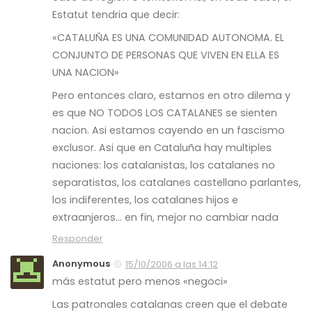
Estatut tendria que decir:
«CATALUÑA ES UNA COMUNIDAD AUTONOMA. EL
CONJUNTO DE PERSONAS QUE VIVEN EN ELLA ES
UNA NACION»
Pero entonces claro, estamos en otro dilema y
es que NO TODOS LOS CATALANES se sienten
nacion. Asi estamos cayendo en un fascismo
exclusor. Asi que en Cataluña hay multiples
naciones: los catalanistas, los catalanes no
separatistas, los catalanes castellano parlantes,
los indiferentes, los catalanes hijos e
extraanjeros… en fin, mejor no cambiar nada
Responder
Anonymous
15/10/2006 a las 14:12
más estatut pero menos «negoci»
Las patronales catalanas creen que el debate