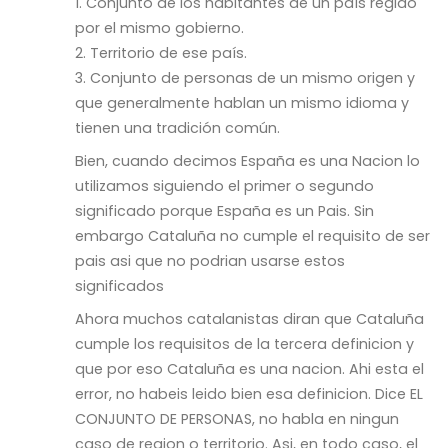
1. Conjunto de los habitantes de un país regido
por el mismo gobierno.
2. Territorio de ese país.
3. Conjunto de personas de un mismo origen y
que generalmente hablan un mismo idioma y
tienen una tradición común.
Bien, cuando decimos España es una Nacion lo
utilizamos siguiendo el primer o segundo
significado porque España es un Pais. Sin
embargo Cataluña no cumple el requisito de ser
pais asi que no podrian usarse estos
significados
Ahora muchos catalanistas diran que Cataluña
cumple los requisitos de la tercera definicion y
que por eso Cataluña es una nacion. Ahi esta el
error, no habeis leido bien esa definicion. Dice EL
CONJUNTO DE PERSONAS, no habla en ningun
caso de region o territorio. Asi, en todo caso, el