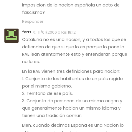
imposicion de la nacion española un acto de
fascismo?
Responder
ferrr
11/01/2006 a las 18:12
Cataluña no es una nacion, y a todos los que se
defienden de que si que lo es porque lo pone la
RAE lean atentamente esto y entenderan porque
no lo es.
En la RAE vienen tres definiciones para nacion:
1. Conjunto de los habitantes de un país regido
por el mismo gobierno.
2. Territorio de ese país.
3. Conjunto de personas de un mismo origen y
que generalmente hablan un mismo idioma y
tienen una tradición común.
Bien, cuando decimos España es una Nacion lo