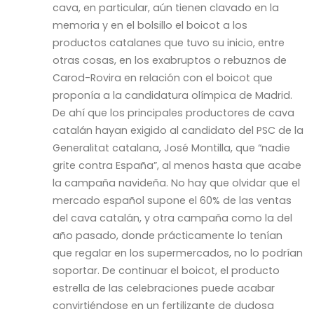
cava, en particular, aún tienen clavado en la
memoria y en el bolsillo el boicot a los
productos catalanes que tuvo su inicio, entre
otras cosas, en los exabruptos o rebuznos de
Carod-Rovira en relación con el boicot que
proponía a la candidatura olímpica de Madrid.
De ahí que los principales productores de cava
catalán hayan exigido al candidato del PSC de la
Generalitat catalana, José Montilla, que “nadie
grite contra España”, al menos hasta que acabe
la campaña navideña. No hay que olvidar que el
mercado español supone el 60% de las ventas
del cava catalán, y otra campaña como la del
año pasado, donde prácticamente lo tenían
que regalar en los supermercados, no lo podrían
soportar. De continuar el boicot, el producto
estrella de las celebraciones puede acabar
convirtiéndose en un fertilizante de dudosa