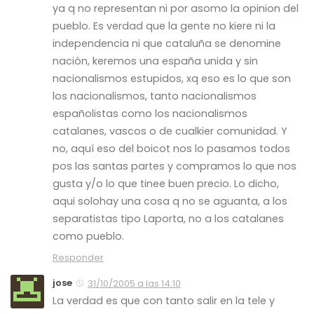
ya q no representan ni por asomo la opinion del
pueblo. Es verdad que la gente no kiere ni la
independencia ni que cataluña se denomine
nación, keremos una españa unida y sin
nacionalismos estupidos, xq eso es lo que son
los nacionalismos, tanto nacionalismos
españolistas como los nacionalismos
catalanes, vascos o de cualkier comunidad. Y
no, aquí eso del boicot nos lo pasamos todos
pos las santas partes y compramos lo que nos
gusta y/o lo que tinee buen precio. Lo dicho,
aqui solohay una cosa q no se aguanta, a los
separatistas tipo Laporta, no a los catalanes
como pueblo.
Responder
jose
31/10/2005 a las 14:10
La verdad es que con tanto salir en la tele y