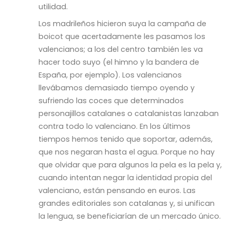
utilidad.
Los madrileños hicieron suya la campaña de
boicot que acertadamente les pasamos los
valencianos; a los del centro también les va
hacer todo suyo (el himno y la bandera de
España, por ejemplo). Los valencianos
llevábamos demasiado tiempo oyendo y
sufriendo las coces que determinados
personajillos catalanes o catalanistas lanzaban
contra todo lo valenciano. En los últimos
tiempos hemos tenido que soportar, además,
que nos negaran hasta el agua. Porque no hay
que olvidar que para algunos la pela es la pela y,
cuando intentan negar la identidad propia del
valenciano, están pensando en euros. Las
grandes editoriales son catalanas y, si unifican
la lengua, se beneficiarían de un mercado único.