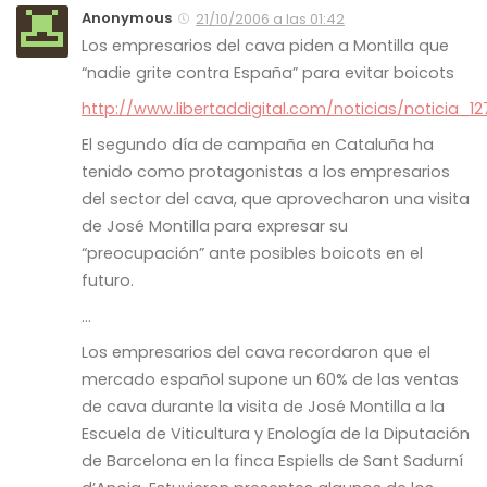
Anonymous
21/10/2006 a las 01:42
Los empresarios del cava piden a Montilla que
“nadie grite contra España” para evitar boicots
http://www.libertaddigital.com/noticias/noticia_1
El segundo día de campaña en Cataluña ha
tenido como protagonistas a los empresarios
del sector del cava, que aprovecharon una visita
de José Montilla para expresar su
“preocupación” ante posibles boicots en el
futuro.
…
Los empresarios del cava recordaron que el
mercado español supone un 60% de las ventas
de cava durante la visita de José Montilla a la
Escuela de Viticultura y Enología de la Diputación
de Barcelona en la finca Espiells de Sant Sadurní