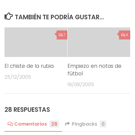
TAMBIÉN TE PODRÍA GUSTAR...
7
4
El chiste de la rubia
Empiezo en notas de
fútbol
25/12/2005
19/09/2005
28 RESPUESTAS
Comentarios
28
Pingbacks
0