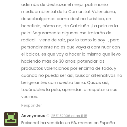
además de destrozar el mejor patrimonio
medioambiental de la Comunitat Valenciana,
descabalgarnos como destino turístico, en
beneficio, cómo no, de Cataluña. ¡La pela es la
pela! Seguramente algunos me tratarán de
radical –viene de raíz, por lo tanto lo soy–, pero
personalmente no es que vaya a continuar con
el boicot, es que voy a hacer lo mismo que llevo
haciendo más de 30 años: potenciar los
productos valencianos por encima de todo, y
cuando no pueda ser así, buscar alternativas no
beligerantes con nuestra tierra. Quizás así,
tocándoles la pela, aprendan a respetar a sus
vecinos.
Responder
Anonymous
25/11/2006 a las 11:15
Freixenet ha vendido un 6% menos en España