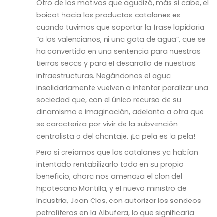
Otro de los motivos que agudizó, más si cabe, el
boicot hacia los productos catalanes es
cuando tuvimos que soportar la frase lapidaria
“a los valencianos, ni una gota de agua”, que se
ha convertido en una sentencia para nuestras
tierras secas y para el desarrollo de nuestras
infraestructuras. Negándonos el agua
insolidariamente vuelven a intentar paralizar una
sociedad que, con el único recurso de su
dinamismo e imaginación, adelanta a otra que
se caracteriza por vivir de la subvención
centralista o del chantaje. ¡La pela es la pela!
Pero si creíamos que los catalanes ya habían
intentado rentabilizarlo todo en su propio
beneficio, ahora nos amenaza el clon del
hipotecario Montilla, y el nuevo ministro de
Industria, Joan Clos, con autorizar los sondeos
petrolíferos en la Albufera, lo que significaría