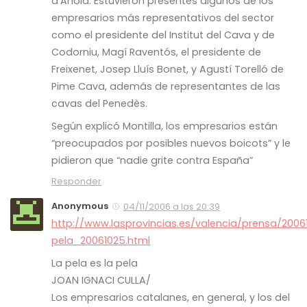
d’Anoia. Estuvieron presentes algunos de los
empresarios más representativos del sector
como el presidente del Institut del Cava y de
Codorniu, Magí Raventós, el presidente de
Freixenet, Josep Lluís Bonet, y Agustí Torelló de
Pime Cava, además de representantes de las
cavas del Penedès.
Según explicó Montilla, los empresarios están
“preocupados por posibles nuevos boicots” y le
pidieron que “nadie grite contra España”
Responder
Anonymous
04/11/2006 a las 20:39
http://www.lasprovincias.es/valencia/prensa/2006
pela_20061025.html
La pela es la pela
JOAN IGNACI CULLA/
Los empresarios catalanes, en general, y los del