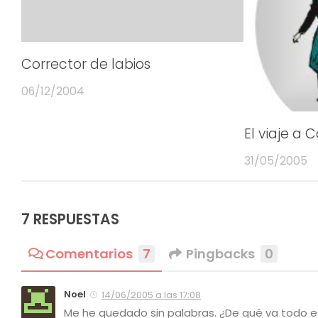
Corrector de labios
06/12/2004
El viaje a 
31/05/2005
7 RESPUESTAS
Comentarios
7
Pingbacks
0
Noel
14/06/2005 a las 17:08
Me he quedado sin palabras. ¿De qué va todo e