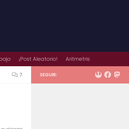
bajo
¡Post Aleatorio!
Aritmetris
7
SEGUIR: