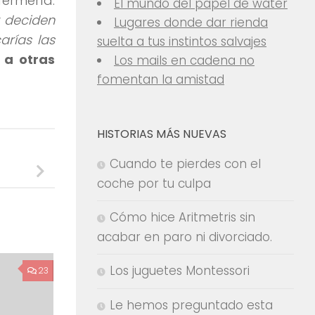
ermería.
El mundo del papel de water
y deciden
Lugares donde dar rienda
arías las
suelta a tus instintos salvajes
 a otras
Los mails en cadena no
fomentan la amistad
HISTORIAS MÁS NUEVAS
Cuando te pierdes con el
coche por tu culpa
Cómo hice Aritmetris sin
acabar en paro ni divorciado.
Los juguetes Montessori
23
Le hemos preguntado esta