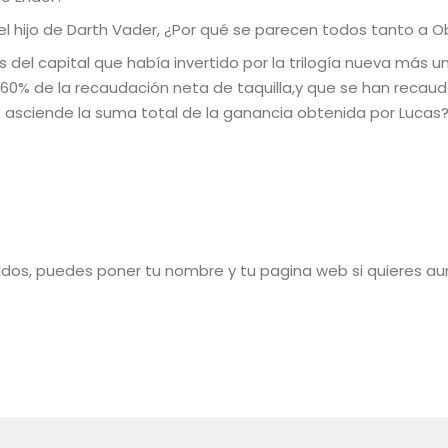
s el hijo de Darth Vader, ¿Por qué se parecen todos tanto a 
 del capital que había invertido por la trilogía nueva más u
60% de la recaudación neta de taquilla,y que se han recau
o asciende la suma total de la ganancia obtenida por Lucas
saldos, puedes poner tu nombre y tu pagina web si quieres a