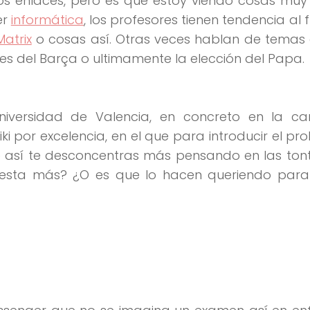
os enlaces, pero es que estoy viendo cosas muy
er
informática
, los profesores tienen tendencia al f
Matrix
o cosas así. Otras veces hablan de temas 
s del Barça o ultimamente la elección del Papa.
iversidad de Valencia, en concreto en la ca
 por excelencia, en el que para introducir el pr
ue así te desconcentras más pensando en las ton
uesta más? ¿O es que lo hacen queriendo para 