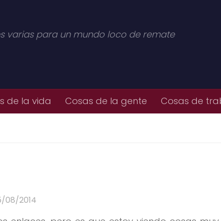
s varias para un mundo loco de remate
 de la vida
Cosas de la gente
Cosas de tra
5/08/2014