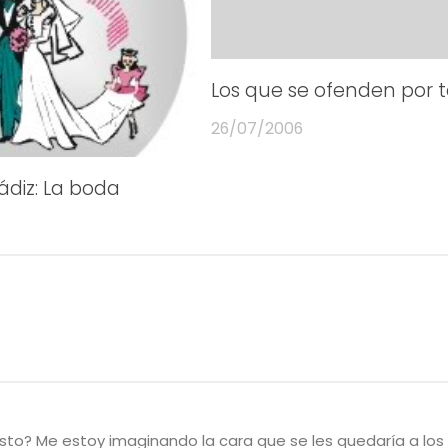
Los que se ofenden por 
26/07/2006
Cádiz: La boda
sto? Me estoy imaginando la cara que se les quedaría a los