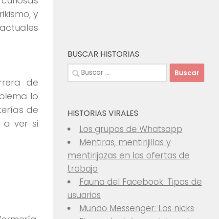
 curiosas
rikismo, y
actuales
BUSCAR HISTORIAS
Buscar:
rrera de
oblema lo
terías de
HISTORIAS VIRALES
a ver si
Los grupos de Whatsapp
Mentiras, mentirijillas y
mentirijazas en las ofertas de
trabajo
Fauna del Facebook: Tipos de
usuarios
Mundo Messenger: Los nicks