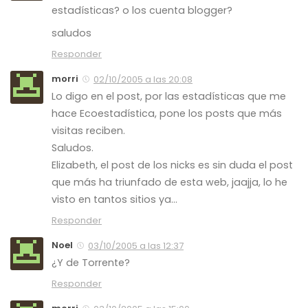
estadísticas? o los cuenta blogger?
saludos
Responder
morri
02/10/2005 a las 20:08
Lo digo en el post, por las estadísticas que me
hace Ecoestadística, pone los posts que más
visitas reciben.
Saludos.
Elizabeth, el post de los nicks es sin duda el post
que más ha triunfado de esta web, jaajja, lo he
visto en tantos sitios ya…
Responder
Noel
03/10/2005 a las 12:37
¿Y de Torrente?
Responder