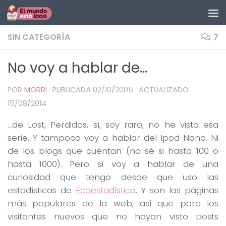
Saltar al contenido
SIN CATEGORÍA
7
No voy a hablar de…
POR
MORRI
· PUBLICADA
02/10/2005
· ACTUALIZADO
15/08/2014
…de Lost, Perdidos, sí, soy raro, no he visto esa
serie. Y tampoco voy a hablar del Ipod Nano. Ni
de los blogs que cuentan (no sé si hasta 100 o
hasta 1000). Pero sí voy a hablar de una
curiosidad que tengo desde que uso las
estadísticas de
Ecoestadística
. Y son las páginas
más populares de la web, así que para los
visitantes nuevos que no hayan visto posts