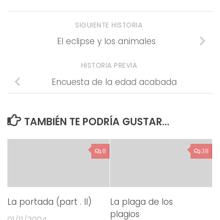
SIGUIENTE HISTORIA
El eclipse y los animales
HISTORIA PREVIA
Encuesta de la edad acabada
TAMBIÉN TE PODRÍA GUSTAR...
8
38
La portada (part . II)
La plaga de los
plagios
01/11/2004