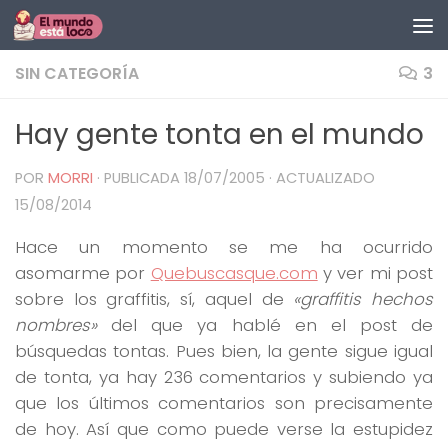
Saltar al contenido
SIN CATEGORÍA
3
Hay gente tonta en el mundo
POR
MORRI
· PUBLICADA
18/07/2005
· ACTUALIZADO
15/08/2014
Hace un momento se me ha ocurrido
asomarme por
Quebuscasque.com
y ver mi post
sobre los graffitis, sí, aquel de
«graffitis hechos
nombres»
del que ya hablé en el post de
búsquedas tontas. Pues bien, la gente sigue igual
de tonta, ya hay 236 comentarios y subiendo ya
que los últimos comentarios son precisamente
de hoy. Así que como puede verse la estupidez