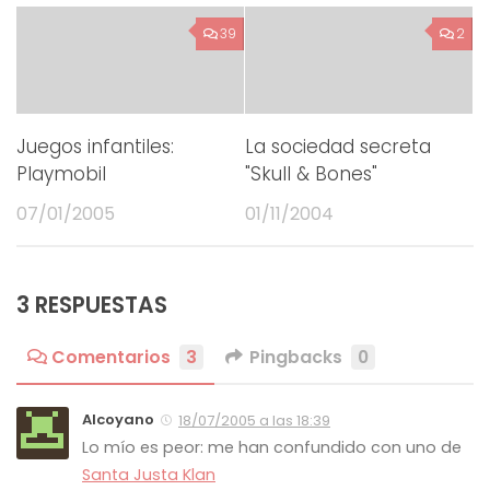
39
2
Juegos infantiles:
La sociedad secreta
Playmobil
"Skull & Bones"
07/01/2005
01/11/2004
3 RESPUESTAS
Comentarios
3
Pingbacks
0
Alcoyano
18/07/2005 a las 18:39
Lo mío es peor: me han confundido con uno de
Santa Justa Klan