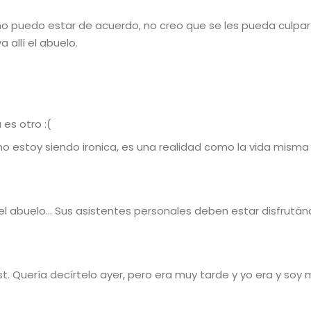
a no puedo estar de acuerdo, no creo que se les pueda culpar
 allí el abuelo.
es otro :(
o estoy siendo ironica, es una realidad como la vida misma
el abuelo… Sus asistentes personales deben estar disfrután
st. Quería decírtelo ayer, pero era muy tarde y yo era y soy