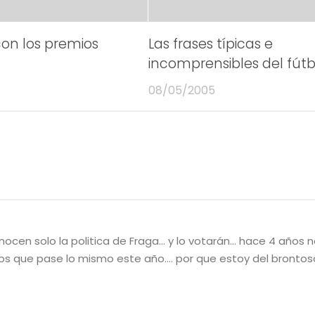
on los premios
Las frases típicas e
incomprensibles del fútb
08/05/2005
ocen solo la politica de Fraga… y lo votarán… hace 4 años no
 que pase lo mismo este año…. por que estoy del brontosa