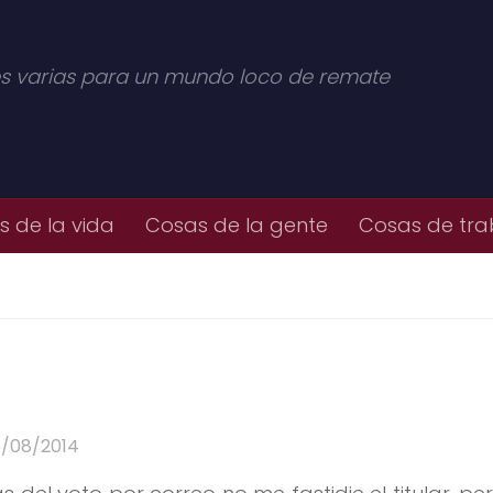
s varias para un mundo loco de remate
 de la vida
Cosas de la gente
Cosas de tra
5/08/2014