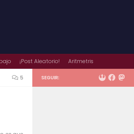
bajo
¡Post Aleatorio!
Aritmetris
5
SEGUIR: