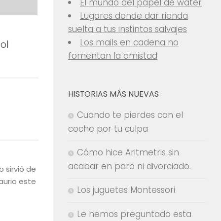
El mundo del papel de water
Lugares donde dar rienda
suelta a tus instintos salvajes
Los mails en cadena no
ol
fomentan la amistad
HISTORIAS MÁS NUEVAS
Cuando te pierdes con el
coche por tu culpa
Cómo hice Aritmetris sin
acabar en paro ni divorciado.
 sirvió de
urio este
Los juguetes Montessori
Le hemos preguntado esta