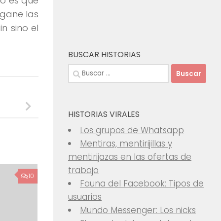
ro es que
 gane las
n sino el
BUSCAR HISTORIAS
Buscar:
HISTORIAS VIRALES
Los grupos de Whatsapp
Mentiras, mentirijillas y
mentirijazas en las ofertas de
trabajo
10
Fauna del Facebook: Tipos de
usuarios
Mundo Messenger: Los nicks