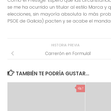
Como el Prestige. Espero que las circunstancia
se me ha ocurrido un titular al estilo Marca y
elecciones, sin mayoría absoluta lo más pro
PSOE de Galicia) pacten y se acabe el mandato
HISTORIA PREVIA
Carrerón en Formula1
TAMBIÉN TE PODRÍA GUSTAR...
7