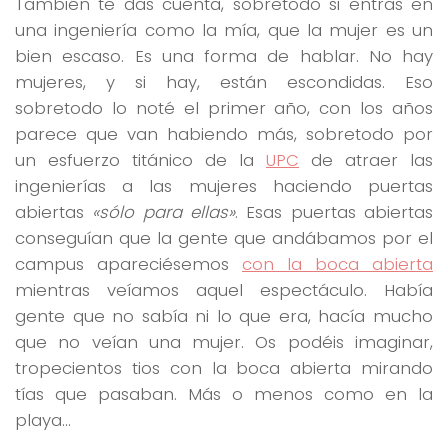
También te das cuenta, sobretodo si entras en
una ingeniería como la mía, que la mujer es un
bien escaso. Es una forma de hablar. No hay
mujeres, y si hay, están escondidas. Eso
sobretodo lo noté el primer año, con los años
parece que van habiendo más, sobretodo por
un esfuerzo titánico de la
UPC
de atraer las
ingenierías a las mujeres haciendo puertas
abiertas
«sólo para ellas»
. Esas puertas abiertas
conseguían que la gente que andábamos por el
campus apareciésemos
con la boca abierta
mientras veíamos aquel espectáculo. Había
gente que no sabía ni lo que era, hacía mucho
que no veían una mujer. Os podéis imaginar,
tropecientos tios con la boca abierta mirando
tías que pasaban. Más o menos como en la
playa…