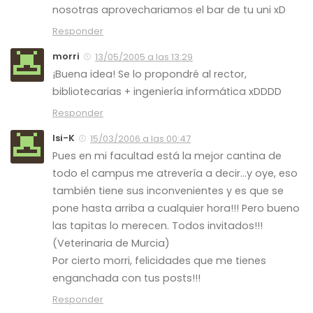
nosotras aprovechariamos el bar de tu uni xD
Responder
morri
13/05/2005 a las 13:29
¡Buena idea! Se lo propondré al rector,
bibliotecarias + ingeniería informática xDDDD
Responder
Isi-K
15/03/2006 a las 00:47
Pues en mi facultad está la mejor cantina de
todo el campus me atrevería a decir…y oye, eso
también tiene sus inconvenientes y es que se
pone hasta arriba a cualquier hora!!! Pero bueno
las tapitas lo merecen. Todos invitados!!!
(Veterinaria de Murcia)
Por cierto morri, felicidades que me tienes
enganchada con tus posts!!!
Responder