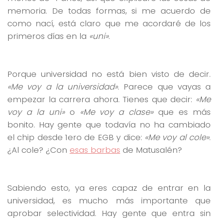
memoria. De todas formas, si me acuerdo de
como nací, está claro que me acordaré de los
primeros días en la
«uni»
.
Porque universidad no está bien visto de decir.
«Me voy a la universidad»
. Parece que vayas a
empezar la carrera ahora. Tienes que decir:
«Me
voy a la uni»
o
«Me voy a clase»
que es más
bonito. Hay gente que todavía no ha cambiado
el chip desde 1ero de EGB y dice:
«Me voy al cole»
.
¿Al cole? ¿Con
esas barbas
de Matusalén?
Sabiendo esto, ya eres capaz de entrar en la
universidad, es mucho más importante que
aprobar selectividad. Hay gente que entra sin