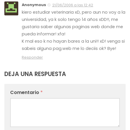
Anonymous
21/06/2006 a las 12:42
kiero estudiar veterinaria xD, pero aun no voy a la
universidad, ya k solo tengo 14 años xDD!!, me
gustaria saber algunas paginas web donde me
pueda informar! xfa!
K mal eso k no hayan bares a la uni!! xD! venga si
sabeis alguna pag.web me lo deciis ok? Bye!
Responder
DEJA UNA RESPUESTA
Comentario
*