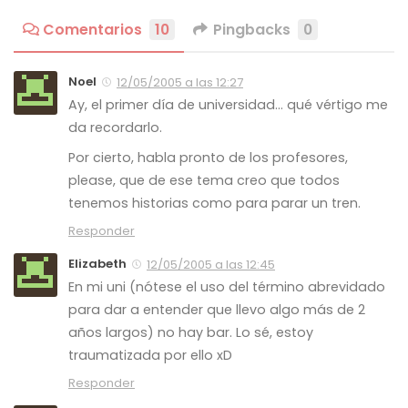
Comentarios
10
Pingbacks
0
Noel
12/05/2005 a las 12:27
Ay, el primer día de universidad… qué vértigo me
da recordarlo.
Por cierto, habla pronto de los profesores,
please, que de ese tema creo que todos
tenemos historias como para parar un tren.
Responder
Elizabeth
12/05/2005 a las 12:45
En mi uni (nótese el uso del término abrevidado
para dar a entender que llevo algo más de 2
años largos) no hay bar. Lo sé, estoy
traumatizada por ello xD
Responder