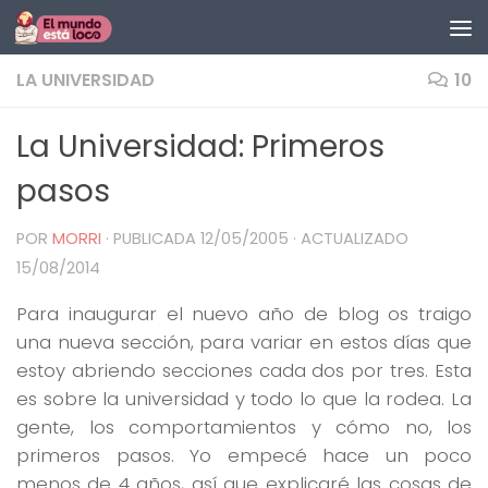
Saltar al contenido
LA UNIVERSIDAD
10
La Universidad: Primeros
pasos
POR
MORRI
· PUBLICADA
12/05/2005
· ACTUALIZADO
15/08/2014
Para inaugurar el nuevo año de blog os traigo
una nueva sección, para variar en estos días que
estoy abriendo secciones cada dos por tres. Esta
es sobre la universidad y todo lo que la rodea. La
gente, los comportamientos y cómo no, los
primeros pasos. Yo empecé hace un poco
menos de 4 años, así que explicaré las cosas de