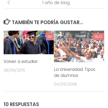
1 año de blog
TAMBIÉN TE PODRÍA GUSTAR...
1
22
Volver a estudiar
La Universidad: Tipos
08/09/2015
de alumnos
04/05/2006
10 RESPUESTAS