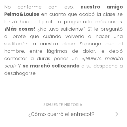
No conforme con eso,
nuestro amigo
Pelma&Louise
en cuanto que acabó la clase se
lanzó hacia el profe a preguntarle más cosas.
¡Más cosas!
¿No tuvo suficiente? Sí, le preguntó
al profe que cuándo volvería a hacer una
sustitución a nuestra clase. Supongo que el
hombre, entre lágrimas de dolor, le debió
contestar a duras penas un:
«¡NUNCA maldita
sea!»
Y
se marchó sollozando
a su despacho a
desahogarse.
SIGUIENTE HISTORIA
¿Cómo querrá el entrecot?