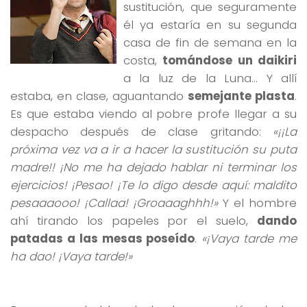
sustitución, que seguramente
él ya estaría en su segunda
casa de fin de semana en la
costa,
tomándose un daikiri
a la luz de la Luna… Y allí
estaba, en clase, aguantando
semejante plasta
.
Es que estaba viendo al pobre profe llegar a su
despacho después de clase gritando:
«¡¡La
próxima vez va a ir a hacer la sustitución su puta
madre!! ¡No me ha dejado hablar ni terminar los
ejercicios! ¡Pesao! ¡Te lo digo desde aquí: maldito
pesaaaooo! ¡Callaa! ¡Groaaaghhh!»
Y el hombre
ahí tirando los papeles por el suelo,
dando
patadas a las mesas poseído
.
«¡Vaya tarde me
ha dao! ¡Vaya tarde!»