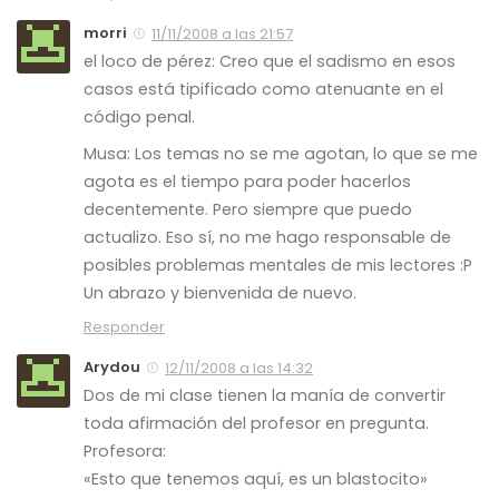
morri
11/11/2008 a las 21:57
el loco de pérez: Creo que el sadismo en esos
casos está tipificado como atenuante en el
código penal.
Musa: Los temas no se me agotan, lo que se me
agota es el tiempo para poder hacerlos
decentemente. Pero siempre que puedo
actualizo. Eso sí, no me hago responsable de
posibles problemas mentales de mis lectores :P
Un abrazo y bienvenida de nuevo.
Responder
Arydou
12/11/2008 a las 14:32
Dos de mi clase tienen la manía de convertir
toda afirmación del profesor en pregunta.
Profesora:
«Esto que tenemos aquí, es un blastocito»