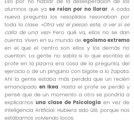
Eso por no hablar de la desesperación de los
alumnos que ya
se reían por no llorar
. A cada
nueva pregunta los resoplidos resonaban por
toda la clase.
«Otra vez el pesao este, a ver si se
calla de una vez»
Pero qué va, ellos no se dan
cuenta. Viven en su mundo de
egoísmo extremo
en el que el centro son ellos y los demás no
cuentan. La gente no sabía si lo que escribía el
profe en la pizarra era cosa de la pregunta, del
ejercicio o de un pingüino con bigote a lo Zapata.
Ahí la gente estaba más perdida que un recién
emancipado
en Ikea
. Hasta el profe se perdió y
pensé que de un momento a otro se pondría a
explicarnos
una clase de Psicología
en vez de
Inteligencia Artificial. Hubiera sido útil, porque nos
estábamos volviendo locos.