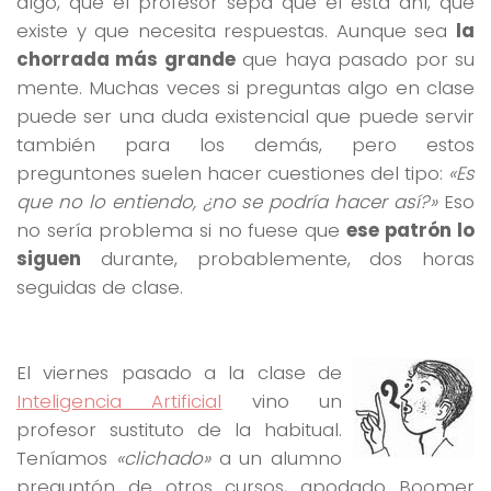
algo, que el profesor sepa que él está ahí, que
existe y que necesita respuestas. Aunque sea
la
chorrada más grande
que haya pasado por su
mente. Muchas veces si preguntas algo en clase
puede ser una duda existencial que puede servir
también para los demás, pero estos
preguntones suelen hacer cuestiones del tipo:
«Es
que no lo entiendo, ¿no se podría hacer así?»
Eso
no sería problema si no fuese que
ese patrón lo
siguen
durante, probablemente, dos horas
seguidas de clase.
El viernes pasado a la clase de
Inteligencia Artificial
vino un
profesor sustituto de la habitual.
Teníamos
«clichado»
a un alumno
preguntón de otros cursos, apodado Boomer