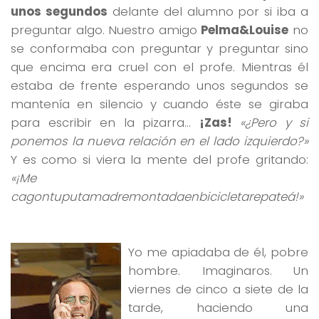
unos segundos
delante del alumno por si iba a
preguntar algo. Nuestro amigo
Pelma&Louise
no
se conformaba con preguntar y preguntar sino
que encima era cruel con el profe. Mientras él
estaba de frente esperando unos segundos se
mantenía en silencio y cuando éste se giraba
para escribir en la pizarra…
¡Zas!
«¿Pero y si
ponemos la nueva relación en el lado izquierdo?»
Y es como si viera la mente del profe gritando:
«¡Me
cagontuputamadremontadaenbicicletarepateá!»
Yo me apiadaba de él, pobre
hombre. Imaginaros. Un
viernes de cinco a siete de la
tarde, haciendo una