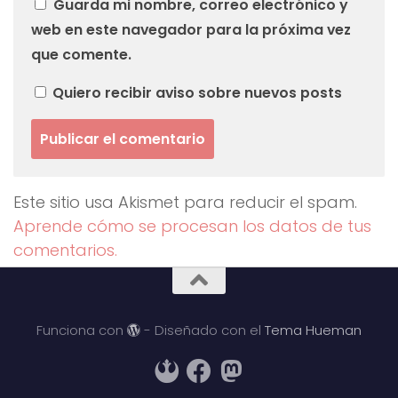
Guarda mi nombre, correo electrónico y
web en este navegador para la próxima vez
que comente.
Quiero recibir aviso sobre nuevos posts
Este sitio usa Akismet para reducir el spam.
Aprende cómo se procesan los datos de tus
comentarios.
Funciona con
- Diseñado con el
Tema Hueman