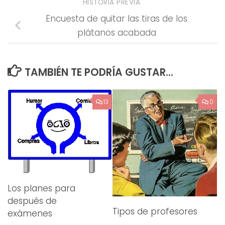
HISTORIA PREVIA
Encuesta de quitar las tiras de los
plátanos acabada
TAMBIÉN TE PODRÍA GUSTAR...
13
0
Los planes para
después de
Tipos de profesores
exámenes