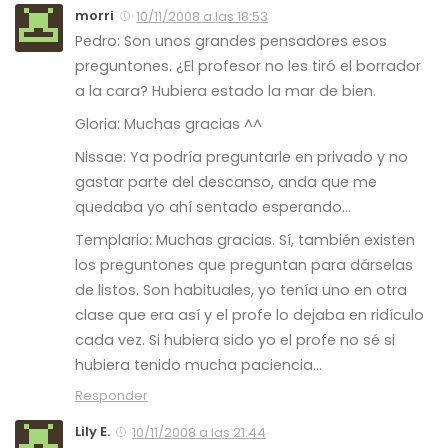
morri
10/11/2008 a las 18:53
Pedro: Son unos grandes pensadores esos
preguntones. ¿El profesor no les tiró el borrador
a la cara? Hubiera estado la mar de bien.
Gloria: Muchas gracias ^^
Nissae: Ya podría preguntarle en privado y no
gastar parte del descanso, anda que me
quedaba yo ahí sentado esperando…
Templario: Muchas gracias. Sí, también existen
los preguntones que preguntan para dárselas
de listos. Son habituales, yo tenía uno en otra
clase que era así y el profe lo dejaba en ridículo
cada vez. Si hubiera sido yo el profe no sé si
hubiera tenido mucha paciencia…
Responder
Lily E.
10/11/2008 a las 21:44