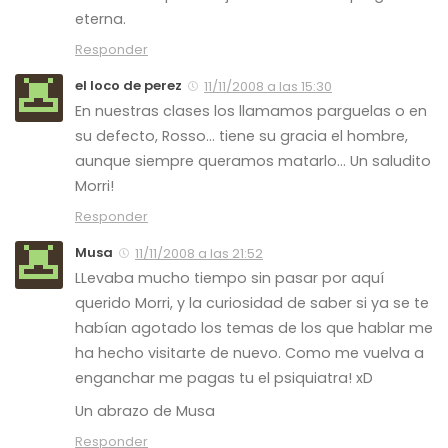
eterna.
Responder
el loco de perez
11/11/2008 a las 15:30
En nuestras clases los llamamos parguelas o en
su defecto, Rosso… tiene su gracia el hombre,
aunque siempre queramos matarlo… Un saludito
Morri!
Responder
Musa
11/11/2008 a las 21:52
LLevaba mucho tiempo sin pasar por aquí
querido Morri, y la curiosidad de saber si ya se te
habían agotado los temas de los que hablar me
ha hecho visitarte de nuevo. Como me vuelva a
enganchar me pagas tu el psiquiatra! xD
Un abrazo de Musa
Responder