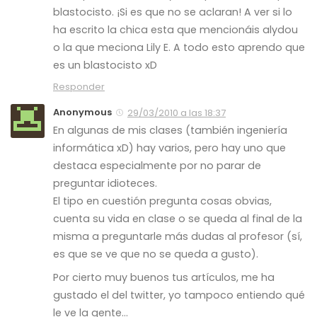
blastocisto. ¡Si es que no se aclaran! A ver si lo
ha escrito la chica esta que mencionáis alydou
o la que meciona Lily E. A todo esto aprendo que
es un blastocisto xD
Responder
Anonymous
29/03/2010 a las 18:37
En algunas de mis clases (también ingeniería
informática xD) hay varios, pero hay uno que
destaca especialmente por no parar de
preguntar idioteces.
El tipo en cuestión pregunta cosas obvias,
cuenta su vida en clase o se queda al final de la
misma a preguntarle más dudas al profesor (sí,
es que se ve que no se queda a gusto).
Por cierto muy buenos tus artículos, me ha
gustado el del twitter, yo tampoco entiendo qué
le ve la gente…