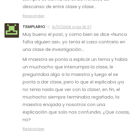
descanso de entre clase y clase..
Responder
TEMPLARIO
10/11/2008 a las 18:37
Muy bueno el post, y como bien se dice «Nunca
falta alguien asi», yo tenía el caso contrario en
una clase de investigación…
Mi maestra se ponía a explicar un tema y habia
un muchacho que interrumpia la clase, le
preguntaba algo a la maestra y luego el se
ponía a dar clase, pero lo que el explicaba ¡ya
no tenia nada que ver con la clase!, en fin, el
muchacho siempre terminaba regañado, la
maestra enojada y nosotros con una
explicación que solo nos confundia. ¿Que cosas,
no?
Responder