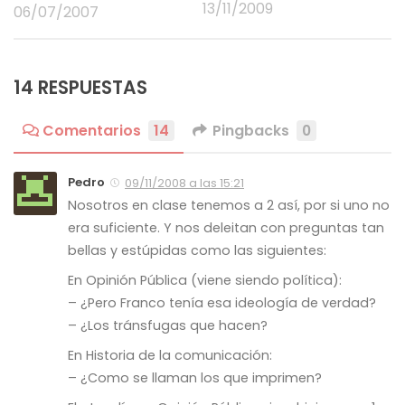
13/11/2009
06/07/2007
14 RESPUESTAS
Comentarios
14
Pingbacks
0
Pedro
09/11/2008 a las 15:21
Nosotros en clase tenemos a 2 así, por si uno no
era suficiente. Y nos deleitan con preguntas tan
bellas y estúpidas como las siguientes:
En Opinión Pública (viene siendo política):
– ¿Pero Franco tenía esa ideología de verdad?
– ¿Los tránsfugas que hacen?
En Historia de la comunicación:
– ¿Como se llaman los que imprimen?