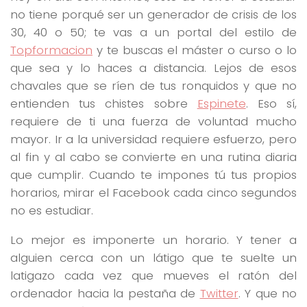
no tiene porqué ser un generador de crisis de los
30, 40 o 50; te vas a un portal del estilo de
Topformacion
y te buscas el máster o curso o lo
que sea y lo haces a distancia. Lejos de esos
chavales que se ríen de tus ronquidos y que no
entienden tus chistes sobre
Espinete
. Eso sí,
requiere de ti una fuerza de voluntad mucho
mayor. Ir a la universidad requiere esfuerzo, pero
al fin y al cabo se convierte en una rutina diaria
que cumplir. Cuando te impones tú tus propios
horarios, mirar el Facebook cada cinco segundos
no es estudiar.
Lo mejor es imponerte un horario. Y tener a
alguien cerca con un látigo que te suelte un
latigazo cada vez que mueves el ratón del
ordenador hacia la pestaña de
Twitter
. Y que no