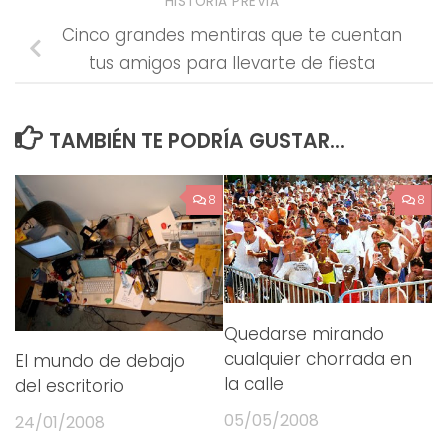
HISTORIA PREVIA
Cinco grandes mentiras que te cuentan
tus amigos para llevarte de fiesta
TAMBIÉN TE PODRÍA GUSTAR...
8
8
Quedarse mirando
cualquier chorrada en
El mundo de debajo
la calle
del escritorio
05/05/2008
24/01/2008