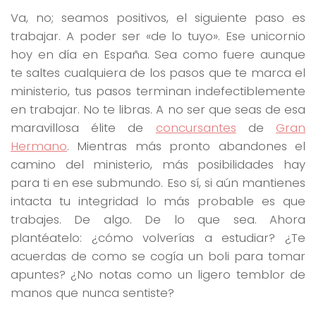
Va, no; seamos positivos, el siguiente paso es
trabajar. A poder ser «de lo tuyo». Ese unicornio
hoy en día en España. Sea como fuere aunque
te saltes cualquiera de los pasos que te marca el
ministerio, tus pasos terminan indefectiblemente
en trabajar. No te libras. A no ser que seas de esa
maravillosa élite de
concursantes
de
Gran
Hermano
. Mientras más pronto abandones el
camino del ministerio, más posibilidades hay
para ti en ese submundo. Eso sí, si aún mantienes
intacta tu integridad lo más probable es que
trabajes. De algo. De lo que sea. Ahora
plantéatelo: ¿cómo volverías a estudiar? ¿Te
acuerdas de como se cogía un boli para tomar
apuntes? ¿No notas como un ligero temblor de
manos que nunca sentiste?