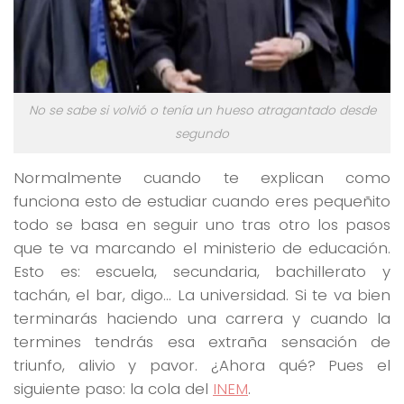
No se sabe si volvió o tenía un hueso atragantado desde
segundo
Normalmente cuando te explican como
funciona esto de estudiar cuando eres pequeñito
todo se basa en seguir uno tras otro los pasos
que te va marcando el ministerio de educación.
Esto es: escuela, secundaria, bachillerato y
tachán, el bar, digo… La universidad. Si te va bien
terminarás haciendo una carrera y cuando la
termines tendrás esa extraña sensación de
triunfo, alivio y pavor. ¿Ahora qué? Pues el
siguiente paso: la cola del
INEM
.