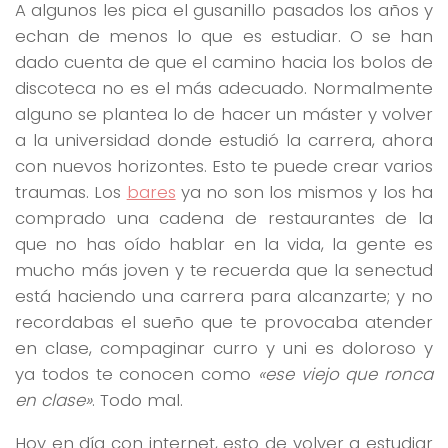
A algunos les pica el gusanillo pasados los años y
echan de menos lo que es estudiar. O se han
dado cuenta de que el camino hacia los bolos de
discoteca no es el más adecuado. Normalmente
alguno se plantea lo de hacer un máster y volver
a la universidad donde estudió la carrera, ahora
con nuevos horizontes. Esto te puede crear varios
traumas. Los
bares
ya no son los mismos y los ha
comprado una cadena de restaurantes de la
que no has oído hablar en la vida, la gente es
mucho más joven y te recuerda que la senectud
está haciendo una carrera para alcanzarte; y no
recordabas el sueño que te provocaba atender
en clase, compaginar curro y uni es doloroso y
ya todos te conocen como
«ese viejo que ronca
en clase»
. Todo mal.
Hoy en día con internet, esto de volver a estudiar