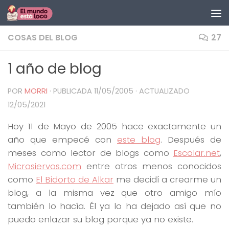
Saltar al contenido
COSAS DEL BLOG
27
1 año de blog
POR
MORRI
· PUBLICADA
11/05/2005
· ACTUALIZADO
12/05/2021
Hoy 11 de Mayo de 2005 hace exactamente un
año que empecé con
este blog
. Después de
meses como lector de blogs como
Escolar.net
,
Microsiervos.com
entre otros menos conocidos
como
El Bidorto de Alkar
me decidí a crearme un
blog, a la misma vez que otro amigo mío
también lo hacía. Él ya lo ha dejado así que no
puedo enlazar su blog porque ya no existe.