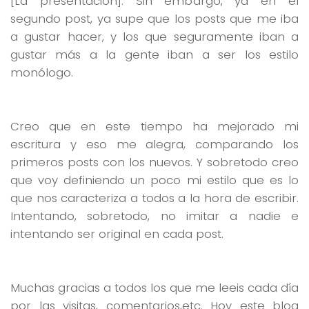
[La presentación]. Sin embargo, ya en el
segundo post, ya supe que los posts que me iba
a gustar hacer, y los que seguramente iban a
gustar más a la gente iban a ser los estilo
monólogo.
Creo que en este tiempo ha mejorado mi
escritura y eso me alegra, comparando los
primeros posts con los nuevos. Y sobretodo creo
que voy definiendo un poco mi estilo que es lo
que nos caracteriza a todos a la hora de escribir.
Intentando, sobretodo, no imitar a nadie e
intentando ser original en cada post.
Muchas gracias a todos los que me leeis cada día
por las visitas, comentarios,etc. Hoy este blog