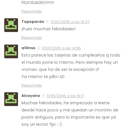
FELICIDADES!!!!!!!!
Responder
Topopardo
11/05/2005 a las 14:37
¡Pues muchas felicidades!
Responder
a10nso
11/05/2005 a las 14:55
Esto parece las tarjetas de cumpleaños q todo
el mundo pone lo mismo. Pero siempre hay un
«notas» que ha de ser la excepción ;P
Ya mismo te pillo! xD
Responder
Alcoyano
11/05/2005 a las 15:17
Muchas felicidades, he empezado a leerte
desde hace poco y me quedan un montón de
posts antiguos, pero lo importante es que ya
soy un lector fijo :-)