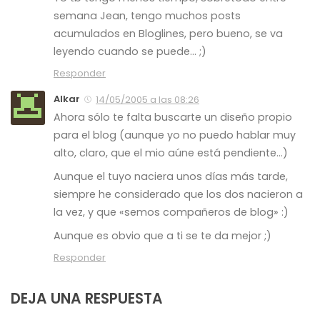
semana Jean, tengo muchos posts
acumulados en Bloglines, pero bueno, se va
leyendo cuando se puede… ;)
Responder
Alkar
14/05/2005 a las 08:26
Ahora sólo te falta buscarte un diseño propio
para el blog (aunque yo no puedo hablar muy
alto, claro, que el mio aúne está pendiente…)
Aunque el tuyo naciera unos días más tarde,
siempre he considerado que los dos nacieron a
la vez, y que «semos compañeros de blog» :)
Aunque es obvio que a ti se te da mejor ;)
Responder
DEJA UNA RESPUESTA