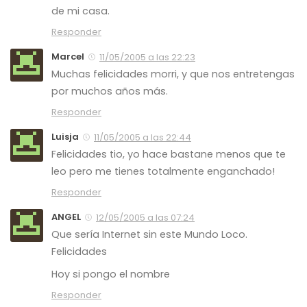
de mi casa.
Responder
Marcel
11/05/2005 a las 22:23
Muchas felicidades morri, y que nos entretengas
por muchos años más.
Responder
Luisja
11/05/2005 a las 22:44
Felicidades tio, yo hace bastane menos que te
leo pero me tienes totalmente enganchado!
Responder
ANGEL
12/05/2005 a las 07:24
Que sería Internet sin este Mundo Loco.
Felicidades
Hoy si pongo el nombre
Responder