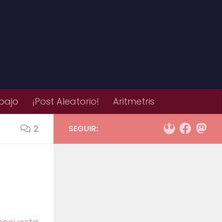
bajo
¡Post Aleatorio!
Aritmetris
2
SEGUIR: