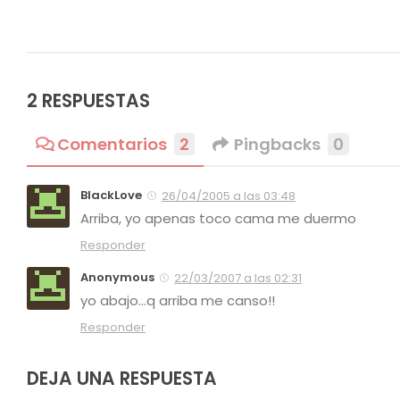
2 RESPUESTAS
Comentarios
2
Pingbacks
0
BlackLove
26/04/2005 a las 03:48
Arriba, yo apenas toco cama me duermo
Responder
Anonymous
22/03/2007 a las 02:31
yo abajo…q arriba me canso!!
Responder
DEJA UNA RESPUESTA