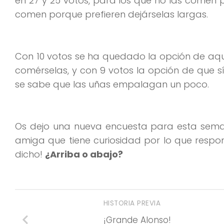
en 27 y 25 votos, para los que no las comen 
comen porque prefieren dejárselas largas.
Con 10 votos se ha quedado la opción de aqu
comérselas, y con 9 votos la opción de que 
se sabe que las uñas empalagan un poco.
Os dejo una nueva encuesta para esta seman
amiga que tiene curiosidad por lo que respon
dicho!
¿Arriba o abajo?
HISTORIA PREVIA
¡Grande Alonso!