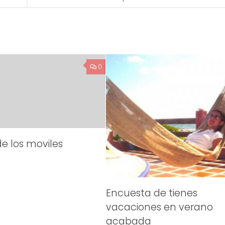
0
e los moviles
Encuesta de tienes
vacaciones en verano
acabada