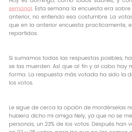
Hoy es domingo, como todos sabréis, y c
semanal
. Esta semana la encuesta era sobre 
anterior, no entiendo esa costumbre. La vot
que en la anterior encuesta practicamente, 
repartidos.
Si sumamos todas las respuestas posibles, ha
se las muerden. Así que al fin y al cabo ha
forma. La respuesta más votada ha sido la de
los votos.
Le sigue de cerca la opción de mordérselas 
hubiera dicho mi amiga Nely, ya que no se me 
personas, un 23% de los votos. Después han v