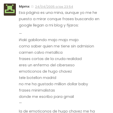
Mpmx
24/04/2005 a las 23:54
Esa página es una mina, aunque yo me he
puesto a mirar conque frases buscando en
google llegan a mi blog y fijaros:
—
iñaki gabilondo majo majo majo
como saber quien me tiene sin admision
carmen calvo metallica
frases cortas de la cruda realidad
eres un enfermo del ciberseso
emoticonos de hugo chavez
tele botellon madrid
no me ha gustado million dollar baby
frases minimalistas
donde me escribo para gmail
—
la de emoticonos de hugo chavez me ha