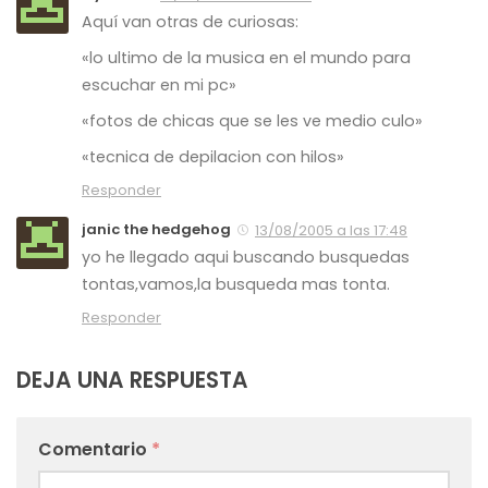
Aquí van otras de curiosas:
«lo ultimo de la musica en el mundo para
escuchar en mi pc»
«fotos de chicas que se les ve medio culo»
«tecnica de depilacion con hilos»
Responder
janic the hedgehog
13/08/2005 a las 17:48
yo he llegado aqui buscando busquedas
tontas,vamos,la busqueda mas tonta.
Responder
DEJA UNA RESPUESTA
Comentario
*