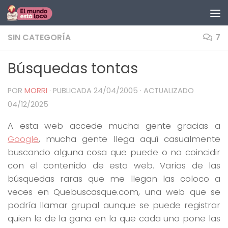
Saltar al contenido
SIN CATEGORÍA
7
Búsquedas tontas
POR
MORRI
· PUBLICADA
24/04/2005
· ACTUALIZADO
04/12/2025
A esta web accede mucha gente gracias a
Google
, mucha gente llega aquí casualmente
buscando alguna cosa que puede o no coincidir
con el contenido de esta web. Varias de las
búsquedas raras que me llegan las coloco a
veces en Quebuscasque.com, una web que se
podría llamar grupal aunque se puede registrar
quien le de la gana en la que cada uno pone las