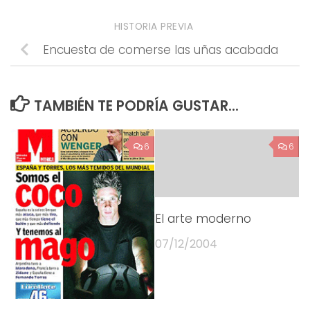
HISTORIA PREVIA
Encuesta de comerse las uñas acabada
TAMBIÉN TE PODRÍA GUSTAR...
6
6
El arte moderno
07/12/2004