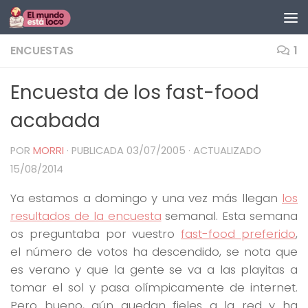
Saltar al contenido
ENCUESTAS
1
Encuesta de los fast-food
acabada
POR
MORRI
· PUBLICADA
03/07/2005
· ACTUALIZADO
15/08/2014
Ya estamos a domingo y una vez más llegan
los
resultados de la encuesta
semanal. Esta semana
os preguntaba por vuestro
fast-food preferido
,
el número de votos ha descendido, se nota que
es verano y que la gente se va a las playitas a
tomar el sol y pasa olímpicamente de internet.
Pero bueno, aún quedan fieles a la red y ha