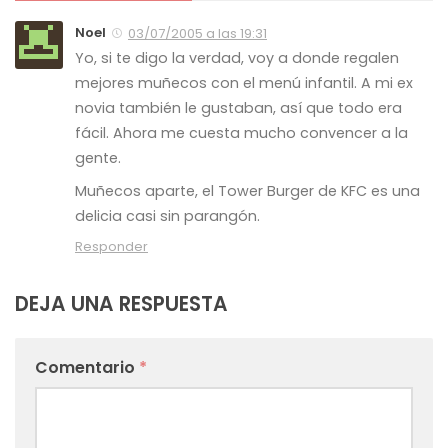
Noel
03/07/2005 a las 19:31
Yo, si te digo la verdad, voy a donde regalen
mejores muñecos con el menú infantil. A mi ex
novia también le gustaban, así que todo era
fácil. Ahora me cuesta mucho convencer a la
gente.
Muñecos aparte, el Tower Burger de KFC es una
delicia casi sin parangón.
Responder
DEJA UNA RESPUESTA
Comentario
*