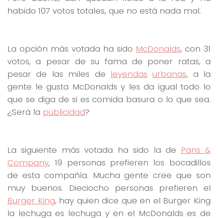
habido 107 votos totales, que no está nada mal.
La opción más votada ha sido
McDonalds
, con 31
votos, a pesar de su fama de poner ratas, a
pesar de las miles de
leyendas
urbanas
, a la
gente le gusta McDonalds y les da igual todo lo
que se diga de si es comida basura o lo que sea.
¿Será la
publicidad
?
La siguiente más votada ha sido la de
Pans &
Company
, 19 personas prefieren los bocadillos
de esta compañía. Mucha gente cree que son
muy buenos. Dieciocho personas prefieren el
Burger King
, hay quien dice que en el Burger King
la lechuga es lechuga y en el McDonalds es de