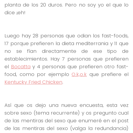
planta de los 20 duros. Pero no soy yo el que lo
dice ¡eh!
Luego hay 28 personas que odian los fast-foods,
17 porque prefieren la dieta mediterrania y 11 que
no se fían directamente de ese tipo de
establecimientos. Hay 7 personas que prefieren
el
Bocatta
y 4 personas que prefieren otro fast-
food, como por ejemplo
O.k,o.k
que prefiere el
Kentucky Fried Chicken
.
Así que os dejo una nueva encuesta, esta vez
sobre sexo (tema recurrente) y os pregunto cual
de las mentiras del sexo que enumeré en el post
de las mentiras del sexo (valga la redundancia)