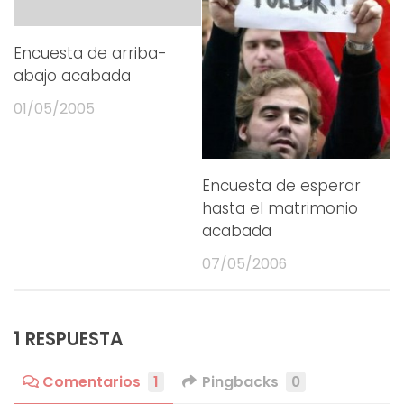
Encuesta de arriba-
abajo acabada
01/05/2005
Encuesta de esperar
hasta el matrimonio
acabada
07/05/2006
1 RESPUESTA
Comentarios
1
Pingbacks
0