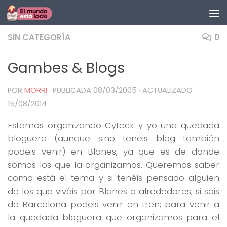
Saltar al contenido
SIN CATEGORÍA
0
Gambes & Blogs
POR
MORRI
· PUBLICADA
08/03/2005
· ACTUALIZADO
15/08/2014
Estamos organizando Cyteck y yo una quedada
bloguera (aunque sino teneis blog también
podeis venir) en Blanes, ya que es de donde
somos los que la organizamos. Queremos saber
como está el tema y si tenéis pensado alguien
de los que viváis por Blanes o alrededores, si sois
de Barcelona podeis venir en tren; para venir a
la quedada bloguera que organizamos para el