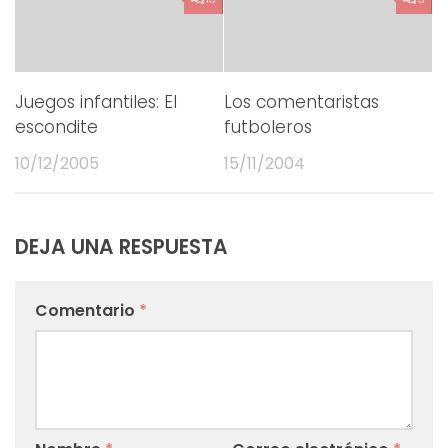
Juegos infantiles: El
Los comentaristas
escondite
futboleros
10/12/2005
15/11/2004
DEJA UNA RESPUESTA
Comentario
*