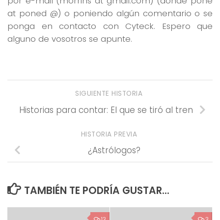
por e-mail (morrins at gmail.com) (donde pone
at poned @) o poniendo algún comentario o se
ponga en contacto con Cyteck. Espero que
alguno de vosotros se apunte.
SIGUIENTE HISTORIA
Historias para contar: El que se tiró al tren
HISTORIA PREVIA
¿Astrólogos?
TAMBIÉN TE PODRÍA GUSTAR...
13
3