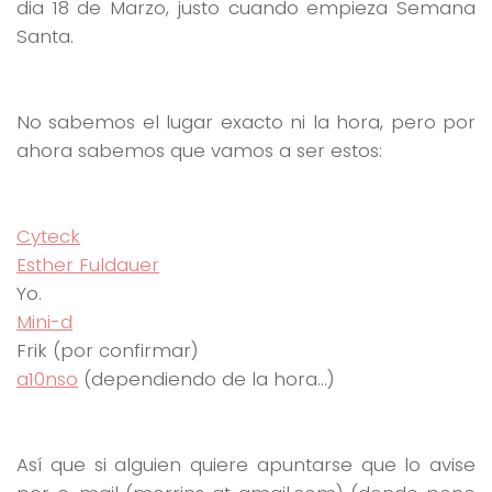
dia 18 de Marzo, justo cuando empieza Semana
Santa.
No sabemos el lugar exacto ni la hora, pero por
ahora sabemos que vamos a ser estos:
Cyteck
Esther Fuldauer
Yo.
Mini-d
Frik (por confirmar)
a10nso
(dependiendo de la hora…)
Así que si alguien quiere apuntarse que lo avise