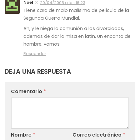
Noel
20/04/2005 a las 16:23
Tiene cara de malo malísimo de película de la
Segunda Guerra Mundial.
Ah, y le niega la comunión a los divorciados,
además de dar la misa en latín. Un encanto de
hombre, vamos.
Responder
DEJA UNA RESPUESTA
Comentario
*
Nombre
*
Correo electrónico
*