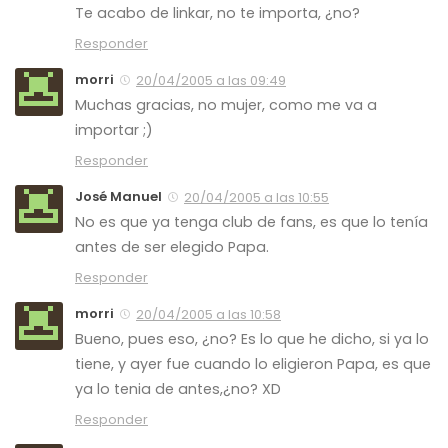
Te acabo de linkar, no te importa, ¿no?
Responder
morri
20/04/2005 a las 09:49
Muchas gracias, no mujer, como me va a
importar ;)
Responder
José Manuel
20/04/2005 a las 10:55
No es que ya tenga club de fans, es que lo tenía
antes de ser elegido Papa.
Responder
morri
20/04/2005 a las 10:58
Bueno, pues eso, ¿no? Es lo que he dicho, si ya lo
tiene, y ayer fue cuando lo eligieron Papa, es que
ya lo tenia de antes,¿no? XD
Responder