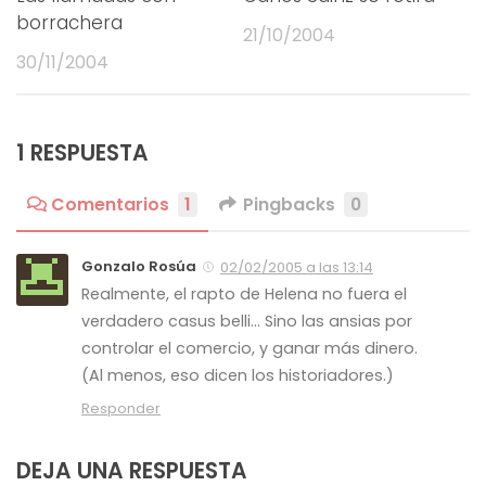
borrachera
21/10/2004
30/11/2004
1 RESPUESTA
Comentarios
1
Pingbacks
0
Gonzalo Rosúa
02/02/2005 a las 13:14
Realmente, el rapto de Helena no fuera el
verdadero casus belli… Sino las ansias por
controlar el comercio, y ganar más dinero.
(Al menos, eso dicen los historiadores.)
Responder
DEJA UNA RESPUESTA