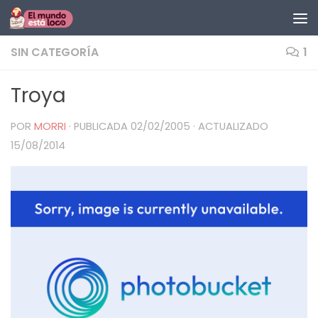
Saltar al contenido
SIN CATEGORÍA
1
Troya
POR
MORRI
· PUBLICADA
02/02/2005
· ACTUALIZADO
15/08/2014