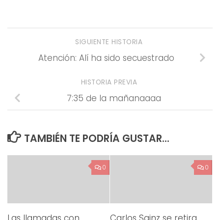
SIGUIENTE HISTORIA
Atención: Alí ha sido secuestrado
HISTORIA PREVIA
7:35 de la mañanaaaa
TAMBIÉN TE PODRÍA GUSTAR...
0
0
Las llamadas con
Carlos Sainz se retira