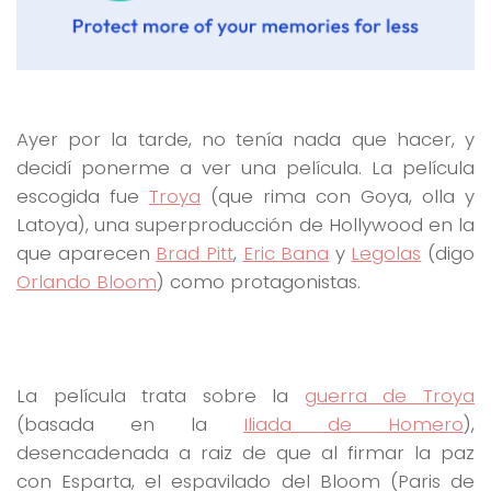
Ayer por la tarde, no tenía nada que hacer, y
decidí ponerme a ver una película. La película
escogida fue
Troya
(que rima con Goya, olla y
Latoya), una superproducción de Hollywood en la
que aparecen
Brad Pitt
,
Eric Bana
y
Legolas
(digo
Orlando Bloom
) como protagonistas.
La película trata sobre la
guerra de Troya
(basada en la
Iliada de Homero
),
desencadenada a raiz de que al firmar la paz
con Esparta, el espavilado del Bloom (Paris de