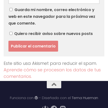
Guarda mi nombre, correo electrónico y
web en este navegador para la próxima vez
que comente.
Quiero recibir aviso sobre nuevos posts
Este sitio usa Akismet para reducir el spam.
Aprende cómo se procesan los datos de tus
comentarios.
Funciona con
- Diseñado con el
Tema Hueman