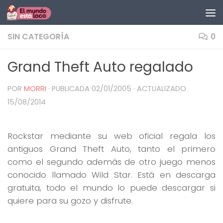
Saltar al contenido
SIN CATEGORÍA
0
Grand Theft Auto regalado
POR
MORRI
· PUBLICADA
02/01/2005
· ACTUALIZADO
15/08/2014
Rockstar mediante su web oficial regala los
antiguos Grand Theft Auto, tanto el primero
como el segundo además de otro juego menos
conocido llamado Wild Star. Está en descarga
gratuita, todo el mundo lo puede descargar si
quiere para su gozo y disfrute.