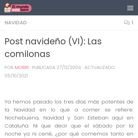
Saltar al contenido
NAVIDAD
1
Post navideño (VI): Las
comilonas
POR
MORRI
· PUBLICADA
27/12/2004
· ACTUALIZADO
05/10/2021
Ya hemos pasado los tres días más potentes de
la Navidad en lo que a comer se refiere:
Nochebuena, Navidad y San Esteban aquí en
Cataluña. Ni que decir que el sábado por la
noche ya ni cené, ¿por qué comemos tanto en