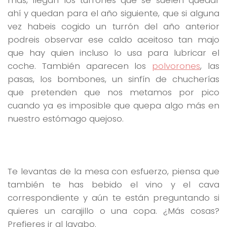
más, llegan los turrones que se suelen quedar
ahí y quedan para el año siguiente, que si alguna
vez habeis cogido un turrón del año anterior
podreis observar ese caldo aceitoso tan majo
que hay quien incluso lo usa para lubricar el
coche. También aparecen los
polvorones
, las
pasas, los bombones, un sinfín de chucherías
que pretenden que nos metamos por pico
cuando ya es imposible que quepa algo más en
nuestro estómago quejoso.
Te levantas de la mesa con esfuerzo, piensa que
también te has bebido el vino y el cava
correspondiente y aún te están preguntando si
quieres un carajillo o una copa. ¿Más cosas?
Prefieres ir al lavabo.