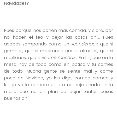
Navidades?
Pues porque nos ponen más comida, y claro, por
no hacer el feo y dejar las cosas ahí… Pues
acabas zampando como un
«condenao»
: que si
gambas, que si chipirones, que si almejas, que si
mejillones, que si
«carne mechá»
… En fin, que en la
mesa hay de todo como en botica y tu comes
de todo. Mucha gente se siente mal y come
poco en Navidad, yo les digo, comed comed y
luego ya lo perdereis, pero no dejeis nada en la
mesa que no es plan de dejar tantas cosas
buenas ahí.