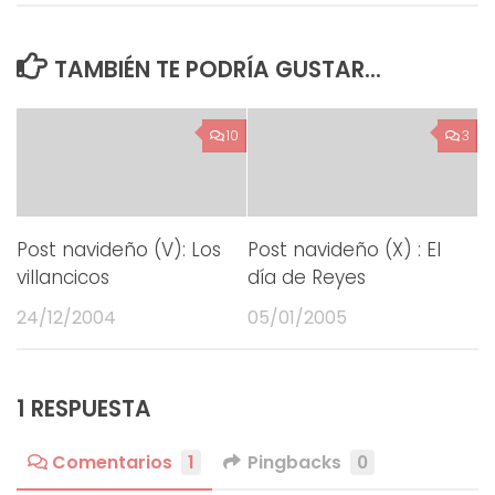
TAMBIÉN TE PODRÍA GUSTAR...
10
3
Post navideño (V): Los
Post navideño (X) : El
villancicos
día de Reyes
24/12/2004
05/01/2005
1 RESPUESTA
Comentarios
1
Pingbacks
0