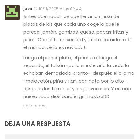
jose
18/11/2005 a las 02:44
Antes que nada hay que llenar la mesa de
platos de los que cada uno coge lo que le
parece: jamón, gambas, queso, papas fritas y
picos. Con esto en verdad ya está comido todo
el mundo, pero es navidad!
Luego el primer plato, el puchero; luego el
segundo, el faisán -pollo si este año la veda la
echaban demasiado pronto-; después el pijama
-melocotón, piña y flan, con nata por lo alto-,
después los turrones y los polvorones. Y en año
nuevo todo dios para el gimnasio xDD
Responder
DEJA UNA RESPUESTA