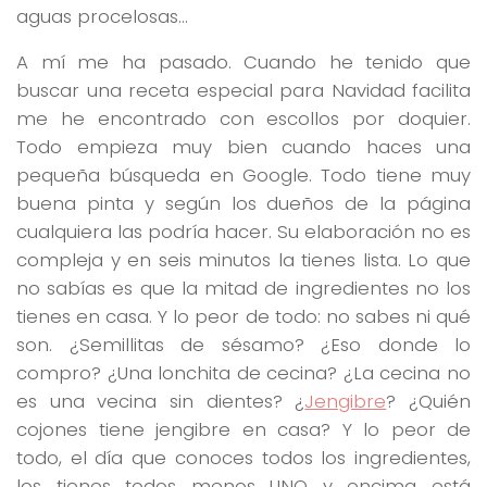
aguas procelosas…
A mí me ha pasado. Cuando he tenido que
buscar una receta especial para Navidad facilita
me he encontrado con escollos por doquier.
Todo empieza muy bien cuando haces una
pequeña búsqueda en Google. Todo tiene muy
buena pinta y según los dueños de la página
cualquiera las podría hacer. Su elaboración no es
compleja y en seis minutos la tienes lista. Lo que
no sabías es que la mitad de ingredientes no los
tienes en casa. Y lo peor de todo: no sabes ni qué
son. ¿Semillitas de sésamo? ¿Eso donde lo
compro? ¿Una lonchita de cecina? ¿La cecina no
es una vecina sin dientes? ¿
Jengibre
? ¿Quién
cojones tiene jengibre en casa? Y lo peor de
todo, el día que conoces todos los ingredientes,
los tienes todos menos UNO y encima está