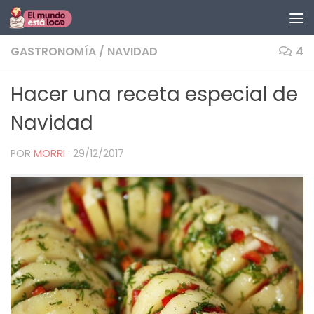
Saltar al contenido
GASTRONOMÍA
/
NAVIDAD
4
Hacer una receta especial de
Navidad
POR
MORRI
·
29/12/2017