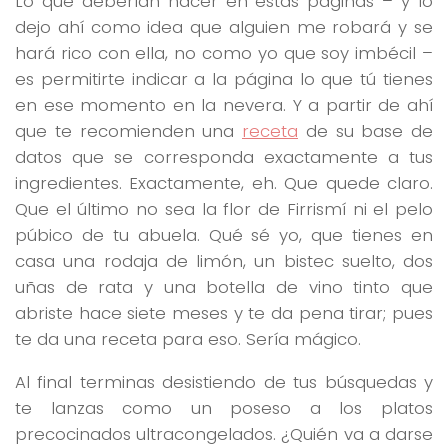
Lo que deberían hacer en estas páginas – y lo
dejo ahí como idea que alguien me robará y se
hará rico con ella, no como yo que soy imbécil –
es permitirte indicar a la página lo que tú tienes
en ese momento en la nevera. Y a partir de ahí
que te recomienden una
receta
de su base de
datos que se corresponda exactamente a tus
ingredientes. Exactamente, eh. Que quede claro.
Que el último no sea la flor de Firrismí ni el pelo
púbico de tu abuela. Qué sé yo, que tienes en
casa una rodaja de limón, un bistec suelto, dos
uñas de rata y una botella de vino tinto que
abriste hace siete meses y te da pena tirar; pues
te da una receta para eso. Sería mágico.
Al final terminas desistiendo de tus búsquedas y
te lanzas como un poseso a los platos
precocinados ultracongelados. ¿Quién va a darse