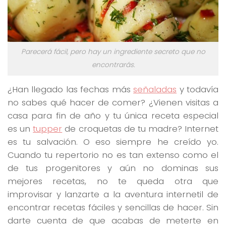
Parecerá fácil, pero hay un ingrediente secreto que no
encontrarás.
¿Han llegado las fechas más
señaladas
y todavía
no sabes qué hacer de comer? ¿Vienen visitas a
casa para fin de año y tu única receta especial
es un
tupper
de croquetas de tu madre? Internet
es tu salvación. O eso siempre he creído yo.
Cuando tu repertorio no es tan extenso como el
de tus progenitores y aún no dominas sus
mejores recetas, no te queda otra que
improvisar y lanzarte a la aventura internetil de
encontrar recetas fáciles y sencillas de hacer. Sin
darte cuenta de que acabas de meterte en