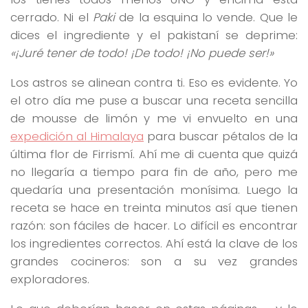
cerrado. Ni el
Paki
de la esquina lo vende. Que le
dices el ingrediente y el pakistaní se deprime:
«¡Juré tener de todo! ¡De todo! ¡No puede ser!»
Los astros se alinean contra ti. Eso es evidente. Yo
el otro día me puse a buscar una receta sencilla
de mousse de limón y me vi envuelto en una
expedición al Himalaya
para buscar pétalos de la
última flor de Firrismí. Ahí me di cuenta que quizá
no llegaría a tiempo para fin de año, pero me
quedaría una presentación monísima. Luego la
receta se hace en treinta minutos así que tienen
razón: son fáciles de hacer. Lo difícil es encontrar
los ingredientes correctos. Ahí está la clave de los
grandes cocineros: son a su vez grandes
exploradores.