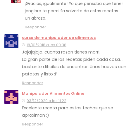
¡Gracias, igualmente! Yo que pensaba que tener
jengibre te permitía salvarte de estas recetas…
Un abrazo.
Responder
curso de manipulador de alimentos
18/01/2018 a las 09:38
Jajajajaja. cuanta razon tienes morri.
La gran parte de las recetas piden cada cosa….
bastante dificiles de encontrar. Unos huevos con
patatas y listo :P
Responder
Manipulador Alimentos Online
03/12/2020 a las 11:22
Excelente receta para estas fechas que se
aproximan :)
Responder