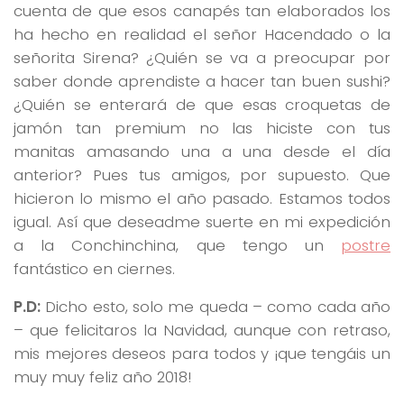
cuenta de que esos canapés tan elaborados los
ha hecho en realidad el señor Hacendado o la
señorita Sirena? ¿Quién se va a preocupar por
saber donde aprendiste a hacer tan buen sushi?
¿Quién se enterará de que esas croquetas de
jamón tan premium no las hiciste con tus
manitas amasando una a una desde el día
anterior? Pues tus amigos, por supuesto. Que
hicieron lo mismo el año pasado. Estamos todos
igual. Así que deseadme suerte en mi expedición
a la Conchinchina, que tengo un
postre
fantástico en ciernes.
P.D:
Dicho esto, solo me queda – como cada año
– que felicitaros la Navidad, aunque con retraso,
mis mejores deseos para todos y ¡que tengáis un
muy muy feliz año 2018!