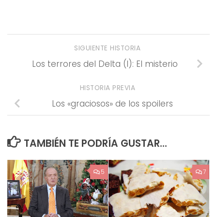
SIGUIENTE HISTORIA
Los terrores del Delta (I): El misterio
HISTORIA PREVIA
Los «graciosos» de los spoilers
TAMBIÉN TE PODRÍA GUSTAR...
5
7