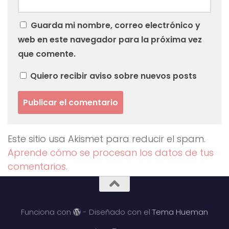
Guarda mi nombre, correo electrónico y
web en este navegador para la próxima vez
que comente.
Quiero recibir aviso sobre nuevos posts
Este sitio usa Akismet para reducir el spam.
Aprende cómo se procesan los datos de tus
comentarios.
Funciona con
- Diseñado con el
Tema Hueman