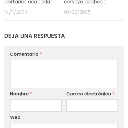
portadas acabada
cerveza acabada
14/11/2004
06/02/2005
DEJA UNA RESPUESTA
Comentario
*
Nombre
*
Correo electrónico
*
Web