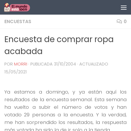
Saltar al contenido
ENCUESTAS
0
Encuesta de comprar ropa
acabada
POR
MORRI
· PUBLICADA
31/10/2004
· ACTUALIZADO
15/05/2021
Ya estamos a domingo, y ya están aquí los
resultados de la encuesta semanal. Esta semana
ha vuelto a subir el número de votos y han
votado 29 personas a la encuesta. Y la verdad,
me han sorprendido los resultados, la respuesta
más votada ha sido la de ir solo a la tienda.