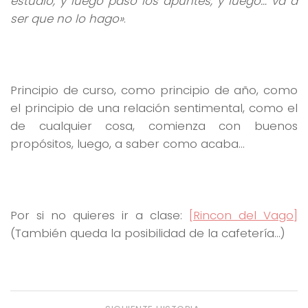
estudio, y luego paso los apuntes, y luego… va a
ser que no lo hago»
.
Principio de curso, como principio de año, como
el principio de una relación sentimental, como el
de cualquier cosa, comienza con buenos
propósitos, luego, a saber como acaba…
Por si no quieres ir a clase:
[Rincon del Vago]
(También queda la posibilidad de la cafetería…)