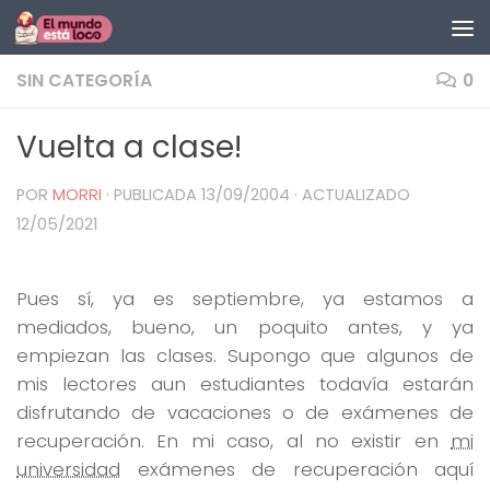
Saltar al contenido
SIN CATEGORÍA
0
Vuelta a clase!
POR
MORRI
· PUBLICADA
13/09/2004
· ACTUALIZADO
12/05/2021
Pues sí, ya es septiembre, ya estamos a
mediados, bueno, un poquito antes, y ya
empiezan las clases. Supongo que algunos de
mis lectores aun estudiantes todavía estarán
disfrutando de vacaciones o de exámenes de
recuperación. En mi caso, al no existir en
mi
universidad
exámenes de recuperación aquí