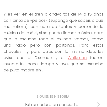
Y es ver en el tren a chavalitos de 14 o 15 años
con pinta de «pelaos» (supongo que sabeis a qué
me refiero), con cara de tontos y poniendo la
música del móvil, si se puede llamar música, para
que lo escuche todo el mundo. Vamos, como
una radio pero con politonos. Para estos
chavales , y para otros con la misma idea, les
aviso que el Discman y el
Walkman
fueron
inventados hace tiempo y oye, que se escucha
de puta madre eh…
SIGUIENTE HISTORIA
Extremoduro en concierto