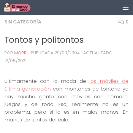
Saltar al contenido
SIN CATEGORÍA
0
Tontos y politontos
POR
MORRI
· PUBLICADA
29/09/2004
· ACTUALIZADO
12/05/2021
Ultimamente con la moda de
los móviles de
última generación
con montones de tonteria ya
hay mucha gente con móviles con cámara,
juegos y de todo. Eso, realmente no es un
problema, pero si lo es en malas manos. En
manos de tontos del culo.