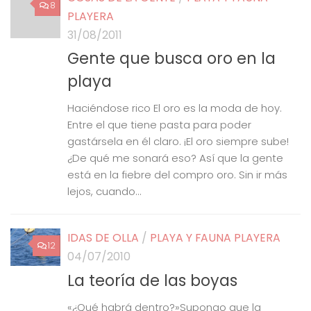
8
PLAYERA
31/08/2011
Gente que busca oro en la
playa
Haciéndose rico El oro es la moda de hoy.
Entre el que tiene pasta para poder
gastársela en él claro. ¡El oro siempre sube!
¿De qué me sonará eso? Así que la gente
está en la fiebre del compro oro. Sin ir más
lejos, cuando...
IDAS DE OLLA
/
PLAYA Y FAUNA PLAYERA
12
04/07/2010
La teoría de las boyas
«¿Qué habrá dentro?»Supongo que la