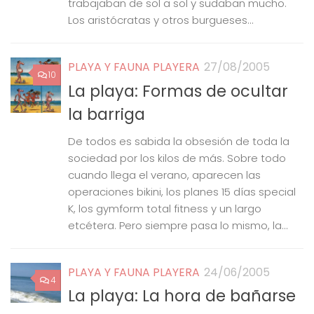
trabajaban de sol a sol y sudaban mucho.
Los aristócratas y otros burgueses...
PLAYA Y FAUNA PLAYERA
27/08/2005
10
La playa: Formas de ocultar
la barriga
De todos es sabida la obsesión de toda la
sociedad por los kilos de más. Sobre todo
cuando llega el verano, aparecen las
operaciones bikini, los planes 15 días special
K, los gymform total fitness y un largo
etcétera. Pero siempre pasa lo mismo, la...
PLAYA Y FAUNA PLAYERA
24/06/2005
4
La playa: La hora de bañarse