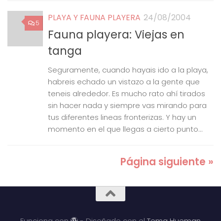
PLAYA Y FAUNA PLAYERA
24/08/2004
5
Fauna playera: Viejas en
tanga
Seguramente, cuando hayais ido a la playa,
habreis echado un vistazo a la gente que
teneis alrededor. Es mucho rato ahí tirados
sin hacer nada y siempre vas mirando para
tus diferentes lineas fronterizas. Y hay un
momento en el que llegas a cierto punto...
Página siguiente »
Funciona con
- Diseñado con el
Tema Hueman