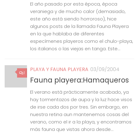
El año pasado por esta época, época
veraniega y de mucho calor (demasiado,
este año está siendo horroroso), hice
algunos posts de la llamada Fauna Playera
en la que hablaba de diferentes
especímenes playeros como el chulo-playa,
los italianos o las viejas en tanga. Este...
PLAYA Y FAUNA PLAYERA
03/09/2004
1
Fauna playera:Hamaqueros
El verano está prácticamente acabado, ya
hay tormentazos de aupa y la luz hace visos
de irse cada dos por tres. Sin embargo, en
nuestra retina aun mantenemos cosas del
verano, como el ir a la playa, y encontrarnos
más fauna que vistas ahora desde...