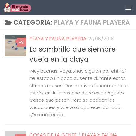
Saltar al contenido
CATEGORÍA:
PLAYA Y FAUNA PLAYERA
PLAYA Y FAUNA PLAYERA
21/08/2016
1
La sombrilla que siempre
vuela en la playa
¡Muy buenas! Vaya, ¿hay alguien por ahí? Sí,
he estado un poco ausente durante estos
últimos meses. Dos motivos fundamentales:
estrés en Julio, exceso de relax en Agosto.
Cosas que pasan. Pero se acaban las
vacaciones y vuelvo a aparecer por aquí.
¿De qué tengo...
COSAS DE LA GENTE
/
PLAYA Y FAUNA