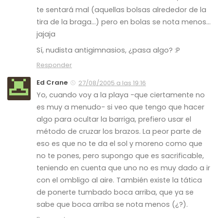
te sentará mal (aquellas bolsas alrededor de la
tira de la braga…) pero en bolas se nota menos…
jajaja
Sí, nudista antigimnasios, ¿pasa algo? :P
Responder
Ed Crane
27/08/2005 a las 19:16
Yo, cuando voy a la playa -que ciertamente no
es muy a menudo- si veo que tengo que hacer
algo para ocultar la barriga, prefiero usar el
método de cruzar los brazos. La peor parte de
eso es que no te da el sol y moreno como que
no te pones, pero supongo que es sacrificable,
teniendo en cuenta que uno no es muy dado a ir
con el ombligo al aire. También existe la tática
de ponerte tumbado boca arriba, que ya se
sabe que boca arriba se nota menos (¿?).