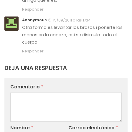
amigo que eres.
Responder
Anonymous
15/09/2011 a las 17:14
Otra forma es levantar los brazos i ponerte las
manos en la cabeza, así se disimula todo el
cuerpo
Responder
DEJA UNA RESPUESTA
Comentario
*
Nombre
*
Correo electrónico
*