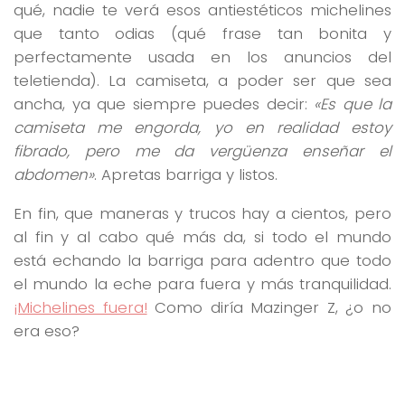
qué, nadie te verá esos antiestéticos michelines
que tanto odias (qué frase tan bonita y
perfectamente usada en los anuncios del
teletienda). La camiseta, a poder ser que sea
ancha, ya que siempre puedes decir:
«Es que la
camiseta me engorda, yo en realidad estoy
fibrado, pero me da vergüenza enseñar el
abdomen»
. Apretas barriga y listos.
En fin, que maneras y trucos hay a cientos, pero
al fin y al cabo qué más da, si todo el mundo
está echando la barriga para adentro que todo
el mundo la eche para fuera y más tranquilidad.
¡Michelines fuera!
Como diría Mazinger Z, ¿o no
era eso?