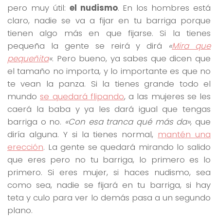
pero muy útil:
el nudismo
. En los hombres está
claro, nadie se va a fijar en tu barriga porque
tienen algo más en que fijarse. Si la tienes
pequeña la gente se reirá y dirá
«
Mira que
pequeñita
«
. Pero bueno, ya sabes que dicen que
el tamaño no importa, y lo importante es que no
te vean la panza. Si la tienes grande todo el
mundo
se quedará flipando
, a las mujeres se les
caerá la baba y ya les dará igual que tengas
barriga o no.
«Con esa tranca qué más da»
, que
diría alguna. Y si la tienes normal,
mantén una
erección
. La gente se quedará mirando lo salido
que eres pero no tu barriga, lo primero es lo
primero. Si eres mujer, si haces nudismo, sea
como sea, nadie se fijará en tu barriga, si hay
teta y culo para ver lo demás pasa a un segundo
plano.