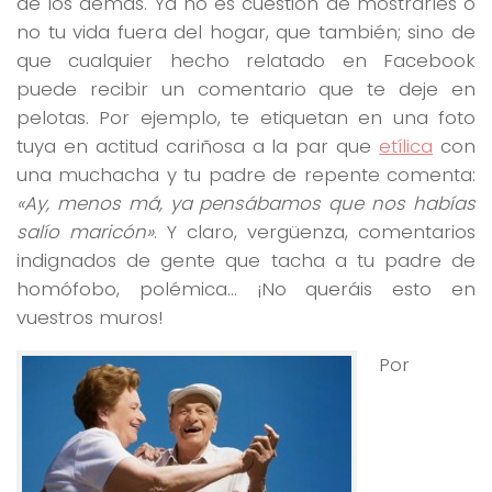
de los demás. Ya no es cuestión de mostrarles o
no tu vida fuera del hogar, que también; sino de
que cualquier hecho relatado en Facebook
puede recibir un comentario que te deje en
pelotas. Por ejemplo, te etiquetan en una foto
tuya en actitud cariñosa a la par que
etílica
con
una muchacha y tu padre de repente comenta:
«Ay, menos má, ya pensábamos que nos habías
salío maricón»
. Y claro, vergüenza, comentarios
indignados de gente que tacha a tu padre de
homófobo, polémica… ¡No queráis esto en
vuestros muros!
Por