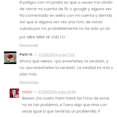
El peligro con mi padre es que a veces me olvido
de cerrar mi cuenta de fb o google y alguna vez
ha comentado en webs con mi cuenta y demás.
Así que si alguna vez ves una foto de setas
subida por mi, probablemente no he sido yo xD
pd. MIRA MIRA HE VUELTO
Responder
Patri O.
07/09/2014 a las 17:02
Ahora que releeo, «pa enseñarles, la verdad», y
no «pa enseñarles la verdad». La verdad es mía y
sólo mía.
Responder
morri
07/09/2014 a las 20:58
Bieeen, ¡ha vuelto Patri! Sobre las fotos de setas
no es tan problema, si fuera algo que rima con
setas igual sí que tendrías un problemilla :P