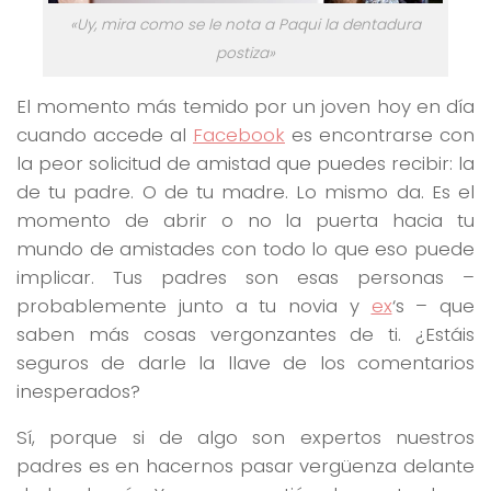
«Uy, mira como se le nota a Paqui la dentadura
postiza»
El momento más temido por un joven hoy en día
cuando accede al
Facebook
es encontrarse con
la peor solicitud de amistad que puedes recibir: la
de tu padre. O de tu madre. Lo mismo da. Es el
momento de abrir o no la puerta hacia tu
mundo de amistades con todo lo que eso puede
implicar. Tus padres son esas personas –
probablemente junto a tu novia y
ex
‘s – que
saben más cosas vergonzantes de ti. ¿Estáis
seguros de darle la llave de los comentarios
inesperados?
Sí, porque si de algo son expertos nuestros
padres es en hacernos pasar vergüenza delante