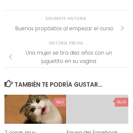
SIGUIENTE HISTORIA
Buenos propósitos al empezar el curso
HISTORIA PREVIA
Una mujer se tira diez años con un
juguetito en su vagina
TAMBIÉN TE PODRÍA GUSTAR...
10
28
7 cosas muy
Fauna del Facebook: