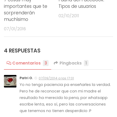
importantes que te
Tipos de usuarios
sorprenderán
02/10/2011
muchísimo
07/01/2016
4 RESPUESTAS
Comentarios
3
Pingbacks
1
Patri O.
07/09/2014 a las 17:01
Yo no tengo paciencia pa enseñarles la verdad.
Pero he de reconocer que con mi madre el
resultado ha merecido la pena, por whatsapp
escribe lenta, eso sí, pero las conversaciones
que tenemos no tienen desperdicio :P