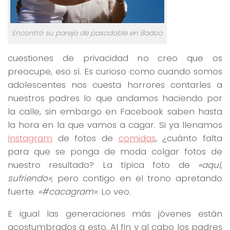
Encontró su pareja de pasodoble en Badoo
cuestiones de privacidad no creo que os
preocupe, eso sí. Es curioso como cuando somos
adolescentes nos cuesta horrores contarles a
nuestros padres lo que andamos haciendo por
la calle, sin embargo en Facebook saben hasta
la hora en la que vamos a cagar. Si ya llenamos
Instagram
de fotos de
comidas
, ¿cuánto falta
para que se ponga de moda colgar fotos de
nuestro resultado? La típica foto de
«aquí,
sufriendo»
; pero contigo en el trono apretando
fuerte.
«#cacagram»
. Lo veo.
E igual las generaciones más jóvenes están
acostumbrados a esto. Al fin y al cabo los padres