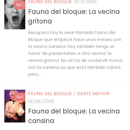
FAUNA DEL BLOQUE
18/11/2006
17
Fauna del bloque: La vecina
gritona
Recupero hoy la serie llamada Fauna del
Bloque que empecé hace unos meses con
la vecina cansina. Hoy también tengo el
honor de presentarles a otra vecina: la
vecina gritona. No se ha de confundir nunca
con la cansina ya que esta también cansa,
pero...
FAUNA DEL BLOQUE
/
GENTE MAYOR
8
18/08/2006
Fauna del bloque: La vecina
cansina