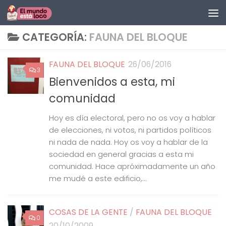
Saltar al contenido
CATEGORÍA:
FAUNA DEL BLOQUE
FAUNA DEL BLOQUE
26/06/2016
3
Bienvenidos a esta, mi
comunidad
Hoy es día electoral, pero no os voy a hablar
de elecciones, ni votos, ni partidos políticos
ni nada de nada. Hoy os voy a hablar de la
sociedad en general gracias a esta mi
comunidad. Hace apróximadamente un año
me mudé a este edificio,...
COSAS DE LA GENTE
/
FAUNA DEL BLOQUE
0
20/10/2009