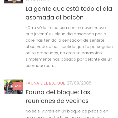
La gente que está todo el día
asomada al balcón
«Otra vé la frejca esa con un novio nuevo,
qué juventú»Si algún día paseando por la
calle has tenido la sensación de sentirte
observado, o has sentido que te perseguían,
no te preocupes, no eres un paranoíco:
simplemente has pasado por delante de un
asomabalcón....
FAUNA DEL BLOQUE
27/09/2008
0
Fauna del bloque: Las
reuniones de vecinos
No sé si viviréis en un bloque de pisos o en
una casa apartada en una urbanización,