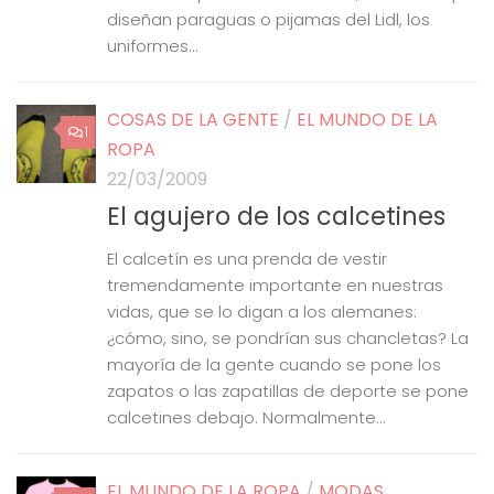
diseñan paraguas o pijamas del Lidl, los
uniformes...
COSAS DE LA GENTE
/
EL MUNDO DE LA
1
ROPA
22/03/2009
El agujero de los calcetines
El calcetín es una prenda de vestir
tremendamente importante en nuestras
vidas, que se lo digan a los alemanes:
¿cómo, sino, se pondrían sus chancletas? La
mayoría de la gente cuando se pone los
zapatos o las zapatillas de deporte se pone
calcetines debajo. Normalmente...
EL MUNDO DE LA ROPA
/
MODAS