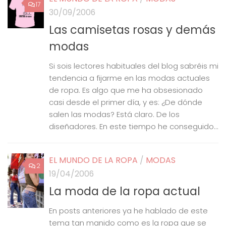
17
30/09/2006
Las camisetas rosas y demás
modas
Si sois lectores habituales del blog sabréis mi
tendencia a fijarme en las modas actuales
de ropa. Es algo que me ha obsesionado
casi desde el primer día, y es: ¿De dónde
salen las modas? Está claro. De los
diseñadores. En este tiempo he conseguido...
EL MUNDO DE LA ROPA
/
MODAS
2
19/04/2006
La moda de la ropa actual
En posts anteriores ya he hablado de este
tema tan manido como es la ropa que se