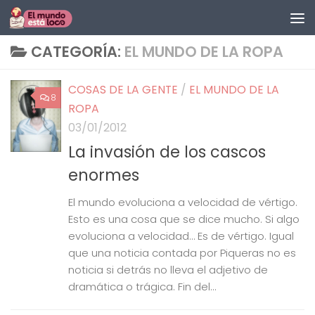
Saltar al contenido
CATEGORÍA:
EL MUNDO DE LA ROPA
COSAS DE LA GENTE
/
EL MUNDO DE LA
8
ROPA
03/01/2012
La invasión de los cascos
enormes
El mundo evoluciona a velocidad de vértigo.
Esto es una cosa que se dice mucho. Si algo
evoluciona a velocidad… Es de vértigo. Igual
que una noticia contada por Piqueras no es
noticia si detrás no lleva el adjetivo de
dramática o trágica. Fin del...