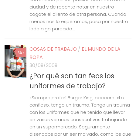
ciudad y de repente notar en nuestro
cogote el aliento de otra persona. Cuando
menos nos lo esperamos, pasa por nuestro
lado algo parecido...
COSAS DE TRABAJO
/
EL MUNDO DE LA
7
ROPA
30/09/2009
¿Por qué son tan feos los
uniformes de trabajo?
«Siempre preferí Burger King, peeeero…»Lo
confieso, tengo un trauma. Tengo un trauma
con los uniformes que he tenido que llevar
en varios veranos consecutivos trabajando
en un supermercado. Seguramente
diseñados por un ser malvado, como los que