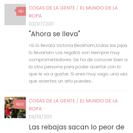
COSAS DE LA GENTE
/
EL MUNDO DE LA
1
ROPA
03/07/2011
"Ahora se lleva"
«Si lo llevara Victoria Beckham,todas las pijas
lo llevarían» Los regalos son siempre muy
comprometedores. Se ha de conocer bien a
la otra persona para poder acertar con lo
que le va a gustar. Si eres muy vago, una vez
que aciertes un año puedes...
COSAS DE LA GENTE
/
EL MUNDO DE LA
13
ROPA
09/01/2011
Las rebajas sacan lo peor de