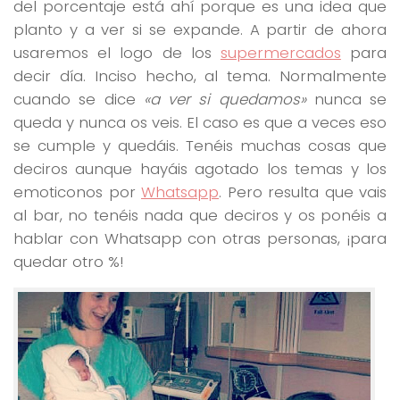
del porcentaje está ahí porque es una idea que
planto y a ver si se expande. A partir de ahora
usaremos el logo de los
supermercados
para
decir día. Inciso hecho, al tema. Normalmente
cuando se dice
«a ver si quedamos»
nunca se
queda y nunca os veis. El caso es que a veces eso
se cumple y quedáis. Tenéis muchas cosas que
deciros aunque hayáis agotado los temas y los
emoticonos por
Whatsapp
. Pero resulta que vais
al bar, no tenéis nada que deciros y os ponéis a
hablar con Whatsapp con otras personas, ¡para
quedar otro %!