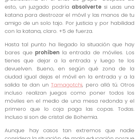
esto, un juzgado podría
absolverte
si usas una
katana para destrozar el móvil y las manos de tu
amigo de un solo tajo. Por justicia y por habilidad
con la katana, claro. +5 de fuerza.
Hasta tal punto ha llegado la situación que hay
bares que
prohíben
la entrada de móviles. Los
tienes que dejar a la entrada y luego te los
devuelven. Bueno, en según qué zona de la
ciudad igual dejas el móvil en la entrada y a la
salida te dan un
Tamagotchi
, pero allá tú. Otros
incluso realizan juegos como poner todos los
móviles en el medio de una mesa redonda y el
primero que lo coja paga las copas. Todas.
Incluso si son de cristal de Bohemia.
Aunque hay casos tan extremos que nadie
considera la situación de mala educación porque