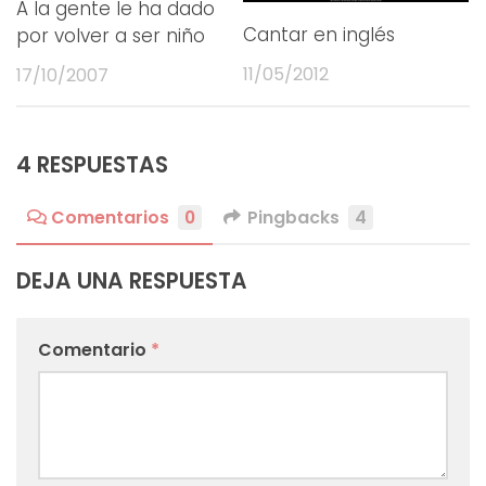
A la gente le ha dado
Cantar en inglés
por volver a ser niño
11/05/2012
17/10/2007
4 RESPUESTAS
Comentarios
0
Pingbacks
4
DEJA UNA RESPUESTA
Comentario
*