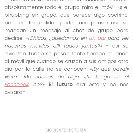
absolutamente todo el grupo mira el móvil. Es el
phubbing en grupo, que parece algo cochino,
pero no. En realidad podría uno pensar que se
mandan un mensaje al chat de grupo para
decirse:
«¡Chicos, ¿quedamos en
un bar
para ver
nuestros móviles allí todos juntos?»
Y así se
divierten. Luego se pasan tanto tiempo mirando
al móvil que cuando se cruzan a sus amigos otro
día por la calle no se conocen.
«¡Ey qué pasa!»
«Esto… Me suenas de algo, ¿te tengo en el
Facebook
, no?»
.
El futuro
era esto y no nos
avisaron.
SIGUIENTE HISTORIA