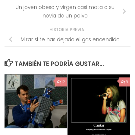
Un joven obeso y virgen casi mata a su
novia de un polvo
HISTORIA PREVIA
Mirar si te has dejado el gas encendido
TAMBIÉN TE PODRÍA GUSTAR...
12
8