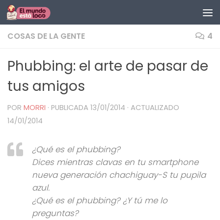
Saltar al contenido
COSAS DE LA GENTE
4
Phubbing: el arte de pasar de
tus amigos
POR
MORRI
· PUBLICADA
13/01/2014
· ACTUALIZADO
14/01/2014
¿Qué es el phubbing?
Dices mientras clavas en tu smartphone
nueva generación chachiguay-S tu pupila
azul.
¿Qué es el phubbing? ¿Y tú me lo
preguntas?