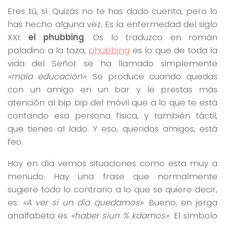
Eres tú, sí. Quizás no te has dado cuenta, pero lo
has hecho alguna vez. Es la enfermedad del siglo
XXI:
el phubbing
. Os lo traduzco en román
paladino a la taza,
phubbing
es lo que de toda la
vida del Señor se ha llamado simplemente
«mala educación»
. Se produce cuando quedas
con un amigo en un bar y le prestas más
atención al bip bip del móvil que a lo que te está
contando esa persona física, y también táctil,
que tienes al lado. Y eso, queridos amigos, está
feo.
Hoy en día vemos situaciones como esta muy a
menudo. Hay una frase que normalmente
sugiere todo lo contrario a lo que se quiere decir,
es:
«A ver si un día quedamos»
. Bueno, en jerga
analfabeta es
«haber siun % kdamos»
. El símbolo