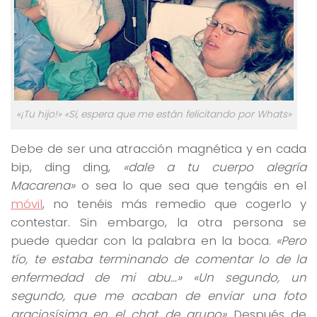
«¡Tu hijo!» «Sí, espera que me están felicitando por Whats»
Debe de ser una atracción magnética y en cada
bip, ding ding,
«dale a tu cuerpo alegría
Macarena»
o sea lo que sea que tengáis en el
móvil
, no tenéis más remedio que cogerlo y
contestar. Sin embargo, la otra persona se
puede quedar con la palabra en la boca.
«Pero
tío, te estaba terminando de comentar lo de la
enfermedad de mi abu…» «Un segundo, un
segundo, que me acaban de enviar una foto
graciosísima en el chat de grupo»
Después de